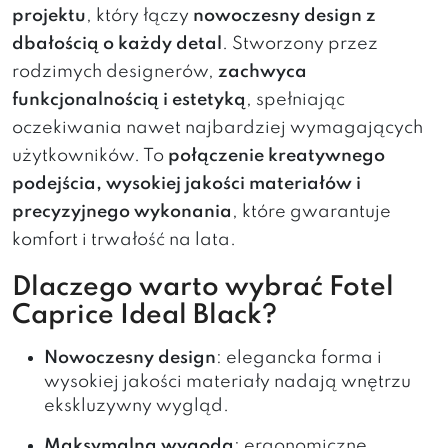
projektu
, który łączy
nowoczesny design z
dbałością o każdy detal
. Stworzony przez
rodzimych designerów,
zachwyca
funkcjonalnością i estetyką
, spełniając
oczekiwania nawet najbardziej wymagających
użytkowników. To
połączenie kreatywnego
podejścia, wysokiej jakości materiałów i
precyzyjnego wykonania
, które gwarantuje
komfort i trwałość na lata.
Dlaczego warto wybrać Fotel
Caprice Ideal Black?
Nowoczesny design
: elegancka forma i
wysokiej jakości materiały nadają wnętrzu
ekskluzywny wygląd.
Maksymalna wygoda
: ergonomiczne