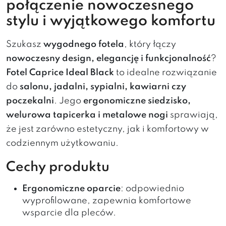
połączenie nowoczesnego
stylu i wyjątkowego komfortu
Szukasz
wygodnego fotela
, który łączy
nowoczesny design, elegancję i funkcjonalność
?
Fotel Caprice Ideal Black
to idealne rozwiązanie
do
salonu, jadalni, sypialni, kawiarni czy
poczekalni
. Jego
ergonomiczne siedzisko,
welurowa tapicerka i metalowe nogi
sprawiają,
że jest zarówno estetyczny, jak i komfortowy w
codziennym użytkowaniu.
Cechy produktu
Ergonomiczne oparcie
: odpowiednio
wyprofilowane, zapewnia komfortowe
wsparcie dla pleców.