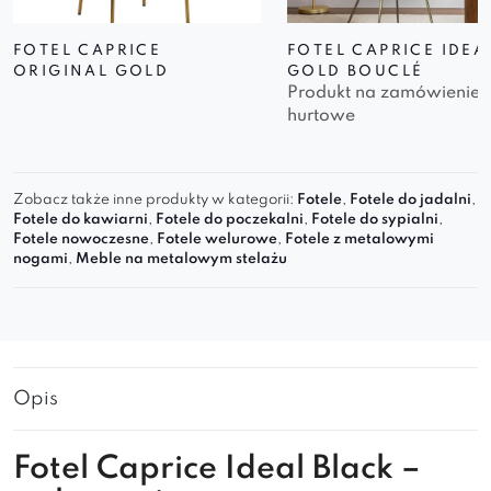
FOTEL CAPRICE
FOTEL CAPRICE IDEA
ORIGINAL GOLD
GOLD BOUCLÉ
Produkt na zamówienie
hurtowe
Zobacz także inne produkty w kategorii:
Fotele
,
Fotele do jadalni
,
Fotele do kawiarni
,
Fotele do poczekalni
,
Fotele do sypialni
,
Fotele nowoczesne
,
Fotele welurowe
,
Fotele z metalowymi
nogami
,
Meble na metalowym stelażu
Opis
Fotel Caprice Ideal Black –