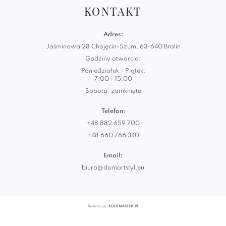
KONTAKT
Adres:
Jaśminowa 28 Chojęcin-Szum, 63-640 Bralin
Godziny otwarcia:
Poniedziałek - Piątek:
7:00 - 15:00
Sobota: zamknięte
Telefon:
+48 882 659 700
+48 660 766 340
Email:
biuro@domartstyl.eu
Realizacja:
KODEMASTER.PL