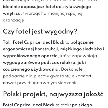
niebieskiego
. Dzięki tak szerokiemu wyborowi
idealnie dopasujesz fotel do stylu swojego
wnętrza
, tworząc harmonijną i spójną
aranżację.
Czy fotel jest wygodny?
Tak!
Fotel Caprice Ideal Black
to
połączenie
ergonomicznej konstrukcji, miękkiego siedziska i
wyprofilowanego oparcia
, które zapewniają
wygodę zarówno podczas relaksu, jak i
codziennego użytkowania
. Doskonałe
podparcie dla pleców gwarantuje komfort
nawet przy długotrwałym siedzeniu.
Polski projekt, najwyższa jakość
Fotel Caprice Ideal Black
to efekt
polskiego