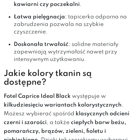
kawiarni czy poczekalni
.
Łatwa pielęgnacja
: tapicerka odporna na
zabrudzenia pozwala na szybkie
czyszczenie.
Doskonała trwałość
: solidne materiały
zapewniają wytrzymałość nawet przy
intensywnym użytkowaniu.
Jakie kolory tkanin są
dostępne?
Fotel Caprice Ideal Black
występuje w
kilkudziesięciu wariantach kolorystycznych
.
Możesz wybierać spośród
klasycznych odcieni
czerni i szarości
, a także
ciepłych barw beżu,
pomarańczy, brązów, zieleni, fioletu i