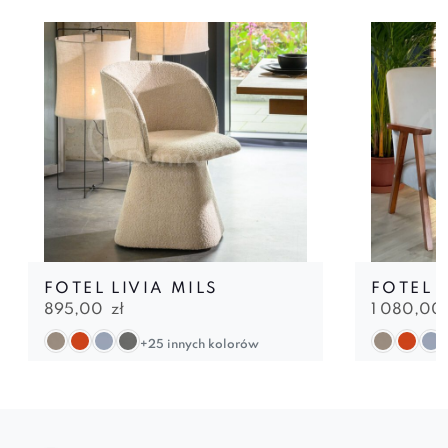
FOTEL LIVIA MILS
FOTEL 
895,00
zł
1 080,00
+25 innych kolorów