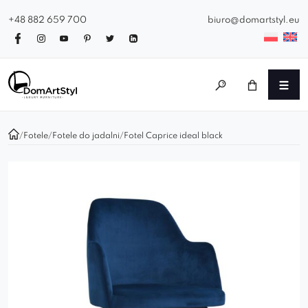
+48 882 659 700
biuro@domartstyl.eu
/
Fotele
/
Fotele do jadalni
/
Fotel Caprice ideal black