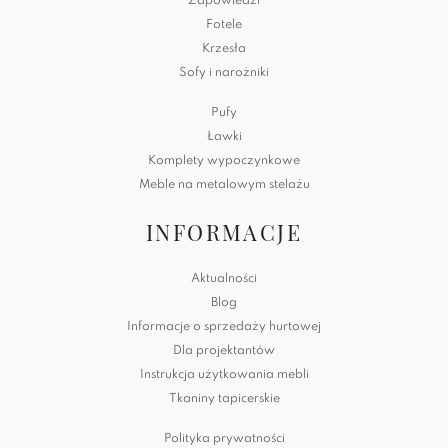
Zapowiedzi
Fotele
Krzesła
Sofy i narożniki
Pufy
Ławki
Komplety wypoczynkowe
Meble na metalowym stelażu
INFORMACJE
Aktualności
Blog
Informacje o sprzedaży hurtowej
Dla projektantów
Instrukcja użytkowania mebli
Tkaniny tapicerskie
Polityka prywatności