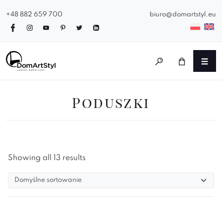
+48 882 659 700
biuro@domartstyl.eu
Poduszki
Showing all 13 results