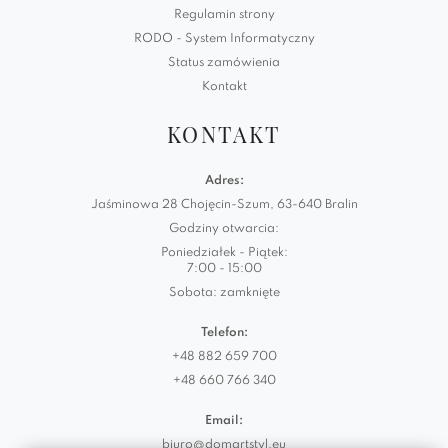
Regulamin strony
RODO - System Informatyczny
Status zamówienia
Kontakt
KONTAKT
Adres:
Jaśminowa 28 Chojęcin-Szum, 63-640 Bralin
Godziny otwarcia:
Poniedziałek - Piątek:
7:00 - 15:00
Sobota: zamknięte
Telefon:
+48 882 659 700
+48 660 766 340
Email:
biuro@domartstyl.eu