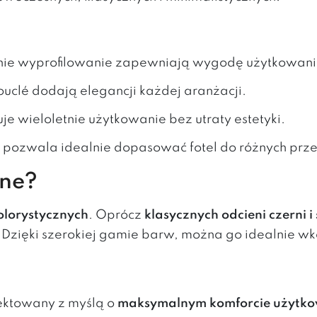
ednie wyprofilowanie zapewniają wygodę użytkowani
 bouclé dodają elegancji każdej aranżacji.
uje wieloletnie użytkowanie bez utraty estetyki.
w pozwala idealnie dopasować fotel do różnych prze
pne?
olorystycznych
. Oprócz
klasycznych odcieni czerni i
. Dzięki szerokiej gamie barw, można go idealnie
ektowany z myślą o
maksymalnym komforcie użytk