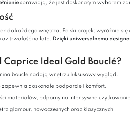
ełnienie
sprawiają, że jest doskonałym wyborem zar
ość
ek do każdego wnętrza. Polski projekt wyróżnia się
az trwałość na lata.
Dzięki uniwersalnemu designo
 Caprice Ideal Gold Bouclé?
kanina bouclé nadają wnętrzu luksusowy wygląd.
o zapewnia doskonałe podparcie i komfort.
ości materiałów, odporny na intensywne użytkowanie
ętrz glamour, nowoczesnych oraz klasycznych.