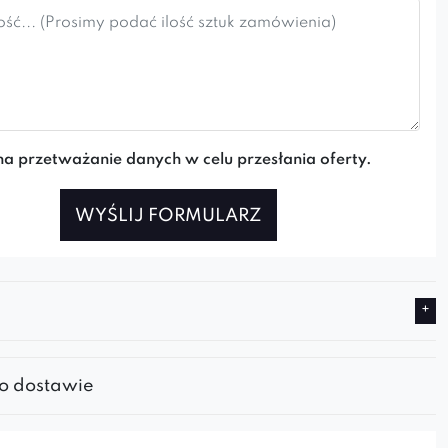
 jadalni lub salonie.
a przetważanie danych w celu przesłania oferty.
WYŚLIJ FORMULARZ
 o dostawie