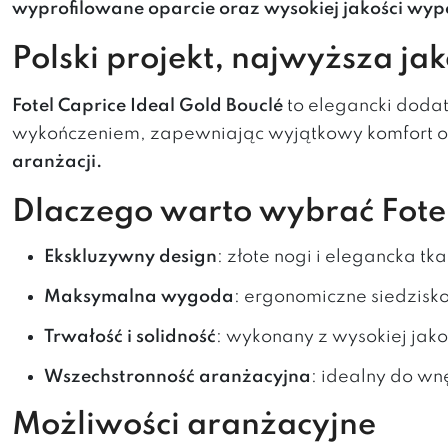
wyprofilowane oparcie oraz wysokiej jakości wyp
Polski projekt, najwyższa jak
Fotel
Caprice
Ideal Gold Bouclé
to elegancki dodat
wykończeniem, zapewniając wyjątkowy komfort or
aranżacji.
Dlaczego warto wybrać Fotel
Ekskluzywny design
: złote nogi i elegancka t
Maksymalna wygoda
: ergonomiczne siedzisk
Trwałość i solidność
: wykonany z wysokiej jak
Wszechstronność aranżacyjna
: idealny do wn
Możliwości aranżacyjne