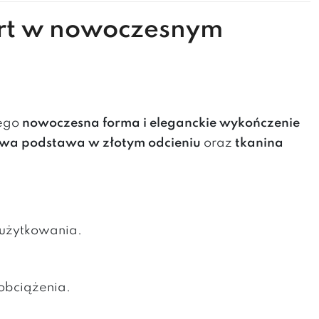
fort w nowoczesnym
Jego
nowoczesna forma i eleganckie wykończenie
wa podstawa w złotym odcieniu
oraz
tkanina
 użytkowania.
 obciążenia.