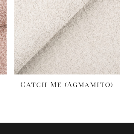
Catch Me (Agmamito)