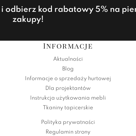
a i odbierz kod rabatowy 5% na pi
zakupy!
Informacje
Aktualności
Blog
Informacje o sprzedaży hurtowej
Dla projektantów
Instrukcja użytkowania mebli
Tkaniny tapicerskie
Polityka prywatności
Regulamin strony