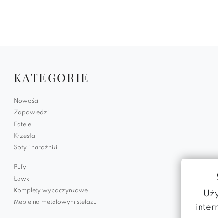
KATEGORIE
Nowości
Zapowiedzi
Fotele
Krzesła
Sofy i narożniki
Pufy
Ławki
Komplety wypoczynkowe
Uży
Meble na metalowym stelażu
inter