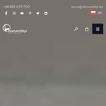
+48 882 659 700
biuro@domartstyl.eu