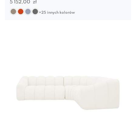
5 152,00
zł
+25 innych kolorów