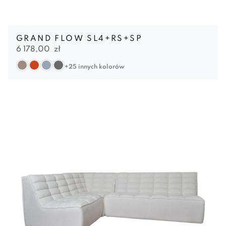
GRAND FLOW SL4+RS+SP
6 178,00
zł
+25 innych kolorów