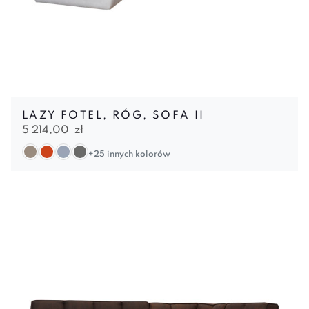
LAZY FOTEL, RÓG, SOFA II
5 214,00
zł
+25 innych kolorów