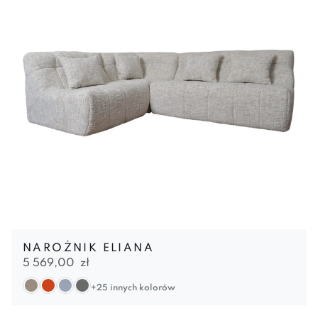
NAROŻNIK ELIANA
5 569,00
zł
+25 innych kolorów