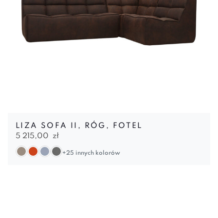
LIZA SOFA II, RÓG, FOTEL
5 215,00
zł
+25 innych kolorów