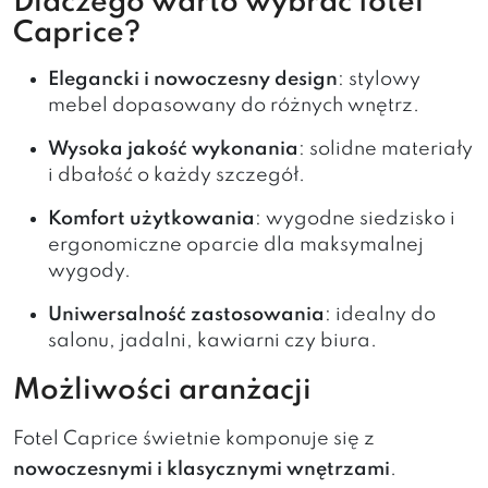
Dlaczego warto wybrać fotel
Caprice?
Elegancki i nowoczesny design
: stylowy
mebel dopasowany do różnych wnętrz.
Wysoka jakość wykonania
: solidne materiały
i dbałość o każdy szczegół.
Komfort użytkowania
: wygodne siedzisko i
ergonomiczne oparcie dla maksymalnej
wygody.
Uniwersalność zastosowania
: idealny do
salonu, jadalni, kawiarni czy biura.
Możliwości aranżacji
Fotel Caprice świetnie komponuje się z
nowoczesnymi i klasycznymi wnętrzami
.