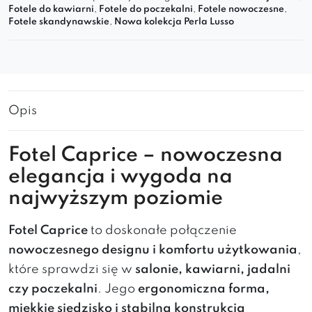
Fotele do kawiarni
,
Fotele do poczekalni
,
Fotele nowoczesne
,
Fotele skandynawskie
,
Nowa kolekcja Perla Lusso
Opis
Fotel Caprice – nowoczesna
elegancja i wygoda na
najwyższym poziomie
Fotel Caprice
to doskonałe połączenie
nowoczesnego designu i komfortu użytkowania
,
które sprawdzi się w
salonie, kawiarni, jadalni
czy poczekalni
. Jego
ergonomiczna forma,
miękkie siedzisko i stabilna konstrukcja