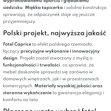
wyprofilowanemu oparciu i głębokiemu
siedzisku
.
Miękka tapicerka
i solidna konstrukcja
sprawiają, że odpoczynek staje się jeszcze
przyjemniejszy.
Polski projekt, najwyższa jakość
Fotel Caprice
to efekt polskiego rzemiosła,
łączący
precyzyjne wykonanie i innowacyjny
design
. Projekt został stworzony z myślą o
funkcjonalności i trwałości
, co sprawia, że
mebel doskonale sprawdzi się zarówno w
domowych wnętrzach, jak i w przestrzeniach
komercyjnych.
Materiały wysokiej jakości oraz
staranne wykończenie
to gwarancja elegancji i
komfortu na lata.