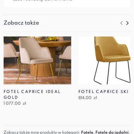
Zobacz także
FOTEL CAPRICE IDEAL
FOTEL CAPRICE SKI
GOLD
814,00
zł
1 077,00
zł
Zobacz także inne produkty w kategorii:
Fotele
,
Fotele do jadalni
,