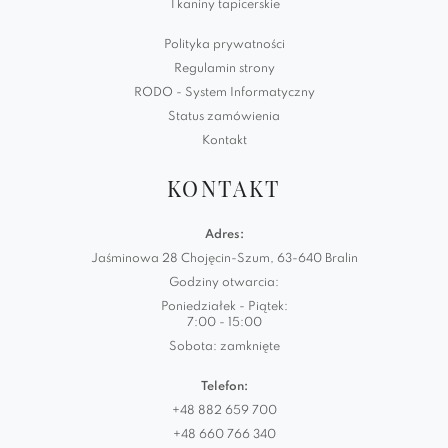
Tkaniny tapicerskie
Polityka prywatności
Regulamin strony
RODO - System Informatyczny
Status zamówienia
Kontakt
KONTAKT
Adres:
Jaśminowa 28 Chojęcin-Szum, 63-640 Bralin
Godziny otwarcia:
Poniedziałek - Piątek:
7:00 - 15:00
Sobota: zamknięte
Telefon:
+48 882 659 700
+48 660 766 340