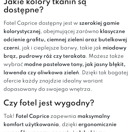
Jakie kolory tkanin są
dostępne?
Fotel Caprice dostępny jest w
szerokiej gamie
kolorystycznej
, obejmującej zarówno
klasyczne
odcienie grafitu, ciemnej zieleni oraz butelkowej
czerni
, jak i cieplejsze barwy, takie jak
miodowy
brąz, pudrowy róż czy terakota
. Możesz także
wybrać
modne pastelowe tony, jak jasny błękit,
lawenda czy oliwkowa zieleń
. Dzięki tak bogatej
ofercie każdy znajdzie idealny wariant
dopasowany do swojego wnętrza.
Czy fotel jest wygodny?
Tak!
Fotel Caprice
zapewnia
maksymalny
komfort użytkowania
, dzięki
ergonomicznie