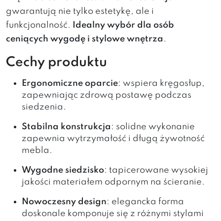
gwarantują nie tylko estetykę, ale i
funkcjonalność.
Idealny wybór dla osób
ceniących wygodę i stylowe wnętrza
.
Cechy produktu
Ergonomiczne oparcie
: wspiera kręgosłup,
zapewniając zdrową postawę podczas
siedzenia.
Stabilna konstrukcja
: solidne wykonanie
zapewnia wytrzymałość i długą żywotność
mebla.
Wygodne siedzisko
: tapicerowane wysokiej
jakości materiałem odpornym na ścieranie.
Nowoczesny design
: elegancka forma
doskonale komponuje się z różnymi stylami