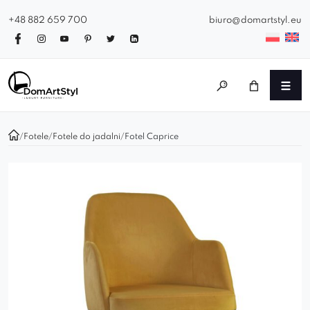
+48 882 659 700
biuro@domartstyl.eu
/
Fotele
/
Fotele do jadalni
/
Fotel Caprice