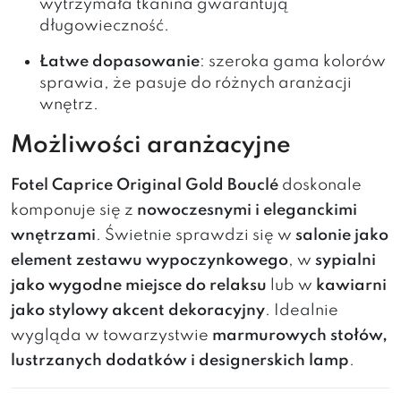
wytrzymała tkanina gwarantują
długowieczność.
Łatwe dopasowanie
: szeroka gama kolorów
sprawia, że pasuje do różnych aranżacji
wnętrz.
Możliwości aranżacyjne
Fotel Caprice Original Gold Bouclé
doskonale
komponuje się z
nowoczesnymi i eleganckimi
wnętrzami
. Świetnie sprawdzi się w
salonie jako
element zestawu wypoczynkowego
, w
sypialni
jako wygodne miejsce do relaksu
lub w
kawiarni
jako stylowy akcent dekoracyjny
. Idealnie
wygląda w towarzystwie
marmurowych stołów,
lustrzanych dodatków i designerskich lamp
.