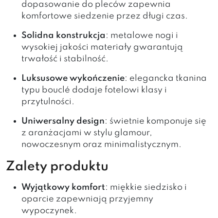
dopasowanie do pleców zapewnia
komfortowe siedzenie przez długi czas.
Solidna konstrukcja
: metalowe nogi i
wysokiej jakości materiały gwarantują
trwałość i stabilność.
Luksusowe wykończenie
: elegancka tkanina
typu bouclé dodaje fotelowi klasy i
przytulności.
Uniwersalny design
: świetnie komponuje się
z aranżacjami w stylu glamour,
nowoczesnym oraz minimalistycznym.
Zalety produktu
Wyjątkowy komfort
: miękkie siedzisko i
oparcie zapewniają przyjemny
wypoczynek.