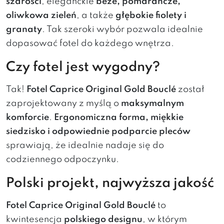
szarości
, eleganckie
beże, pomarańcze,
oliwkowa zieleń
, a także
głębokie fiolety i
granaty
. Tak szeroki wybór pozwala idealnie
dopasować fotel do każdego wnętrza.
Czy fotel jest wygodny?
Tak!
Fotel Caprice Original Gold Bouclé
został
zaprojektowany z myślą o
maksymalnym
komforcie
.
Ergonomiczna forma, miękkie
siedzisko i odpowiednie podparcie pleców
sprawiają, że idealnie nadaje się do
codziennego odpoczynku.
Polski projekt, najwyższa jakość
Fotel Caprice Original Gold Bouclé
to
kwintesencja
polskiego designu
, w którym