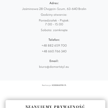
Adres:
Jaśminowa 28 Chojęcin-Szum, 63-640 Bralin
Godziny otwarcia:
Poniedziałek - Piątek:
7:00 - 15:00
Sobota: zamknięte
Telefon:
+48 882 659 700
+48 660 766 340
Email:
biuro@domartstyl.eu
Realizacja:
KODEMASTER.PL
Szanujemy prywatność