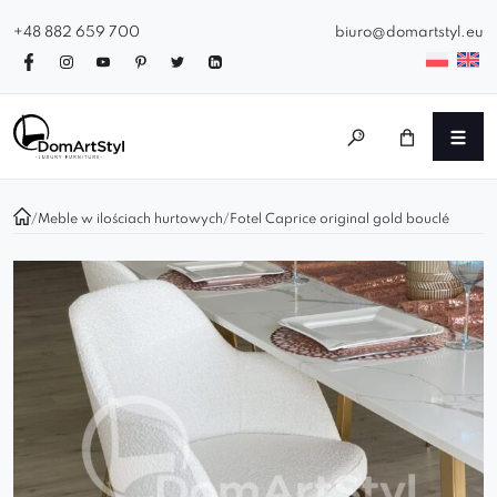
+48 882 659 700
biuro@domartstyl.eu
/
Meble w ilościach hurtowych
/
Fotel Caprice original gold bouclé