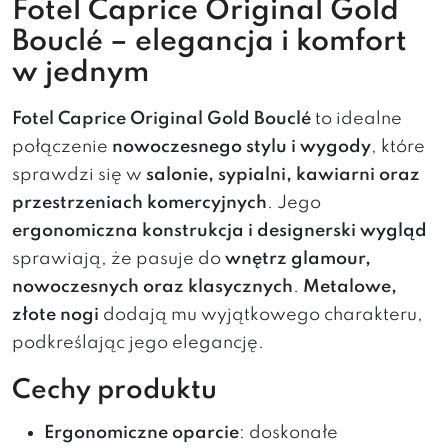
Fotel Caprice Original Gold
Bouclé – elegancja i komfort
w jednym
Fotel Caprice Original Gold Bouclé
to idealne
połączenie
nowoczesnego stylu i wygody
, które
sprawdzi się w
salonie, sypialni, kawiarni oraz
przestrzeniach komercyjnych
. Jego
ergonomiczna konstrukcja i designerski wygląd
sprawiają, że pasuje do
wnętrz glamour,
nowoczesnych oraz klasycznych
.
Metalowe,
złote nogi
dodają mu wyjątkowego charakteru,
podkreślając jego elegancję.
Cechy produktu
Ergonomiczne oparcie
: doskonałe