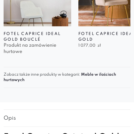
FOTEL CAPRICE IDEAL
FOTEL CAPRICE IDEA
GOLD BOUCLÉ
GOLD
Produkt na zamówienie
1 077,00
zł
hurtowe
Zobacz także inne produkty w kategorii:
Meble w ilościach
hurtowych
Opis