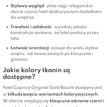
Stylowy wygląd
: złote nogi i eleganckie
obicie czynią fotel ekskluzywnym dodatkiem
do wnętrza.
Trwałość i solidność
: wysokiej jakości
konstrukcja sprawia, że fotel posłuży przez
lata.
Łatwość aranżacji
: pasuje do wielu stylów
wnętrz, od nowoczesnych po klasyczne i
glamour.
Jakie kolory tkanin są
dostępne?
Fotel Caprice Original Gold Bouclé dostępny jest
w
kilkudziesięciu wariantach kolorystycznych
.
W ofercie znajdują się
klasyczne odcienie czerni i