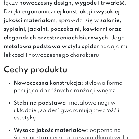
łączy
nowoczesny design, wygodę i trwałość
.
Dzięki
ergonomicznej konstrukcji i wysokiej
jakości materiałom
, sprawdzi się w
salonie,
sypialni, jadalni, poczekalni, kawiarni oraz
eleganckich przestrzeniach biurowych
. Jego
metalowa podstawa w stylu spider
nadaje mu
lekkości i nowoczesnego charakteru.
Cechy produktu
Nowoczesna konstrukcja
: stylowa forma
pasująca do różnych aranżacji wnętrz.
Stabilna podstawa
: metalowe nogi w
układzie „spider” gwarantują trwałość i
estetykę.
Wysoka jakość materiałów
: odporna na
ścieranie tapicerka zapewnia długotrwałą