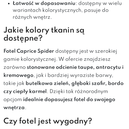
Łatwość w dopasowaniu
: dostępny w wielu
wariantach kolorystycznych, pasuje do
różnych wnętrz.
Jakie kolory tkanin są
dostępne?
Fotel Caprice Spider
dostępny jest w szerokiej
gamie kolorystycznej. W ofercie znajdziesz
zarówno
stonowane odcienie taupe, antracytu i
kremowego
, jak i bardziej wyraziste barwy,
takie jak
butelkowa zieleń, głęboki szafir, bordo
czy ciepły karmel
. Dzięki tak różnorodnym
opcjom
idealnie dopasujesz fotel do swojego
wnętrza
.
Czy fotel jest wygodny?