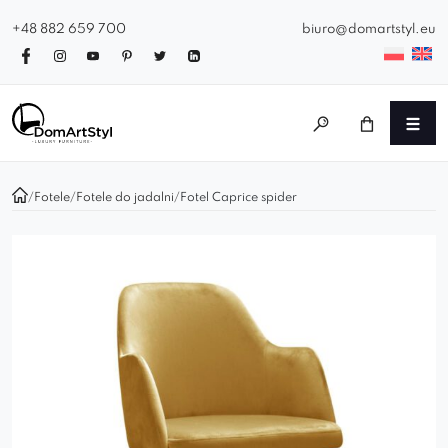
+48 882 659 700
biuro@domartstyl.eu
/
Fotele
/
Fotele do jadalni
/
Fotel Caprice spider