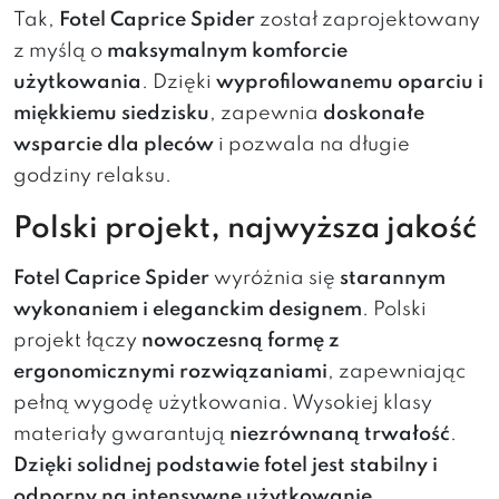
Tak,
Fotel Caprice Spider
został zaprojektowany
z myślą o
maksymalnym komforcie
użytkowania
. Dzięki
wyprofilowanemu oparciu i
miękkiemu siedzisku
, zapewnia
doskonałe
wsparcie dla pleców
i pozwala na długie
godziny relaksu.
Polski projekt, najwyższa jakość
Fotel Caprice Spider
wyróżnia się
starannym
wykonaniem i eleganckim designem
. Polski
projekt łączy
nowoczesną formę z
ergonomicznymi rozwiązaniami
, zapewniając
pełną wygodę użytkowania. Wysokiej klasy
materiały gwarantują
niezrównaną trwałość
.
Dzięki solidnej podstawie fotel jest stabilny i
odporny na intensywne użytkowanie.