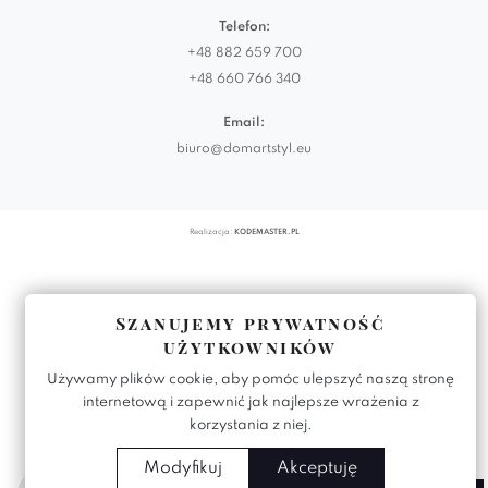
Telefon:
+48 882 659 700
+48 660 766 340
Email:
biuro@domartstyl.eu
Realizacja:
KODEMASTER.PL
Szanujemy prywatność
użytkowników
Używamy plików cookie, aby pomóc ulepszyć naszą stronę
internetową i zapewnić jak najlepsze wrażenia z
korzystania z niej.
Modyfikuj
Akceptuję