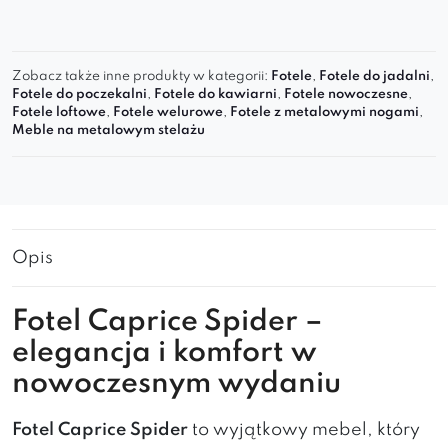
Zobacz także inne produkty w kategorii:
Fotele
,
Fotele do jadalni
,
Fotele do poczekalni
,
Fotele do kawiarni
,
Fotele nowoczesne
,
Fotele loftowe
,
Fotele welurowe
,
Fotele z metalowymi nogami
,
Meble na metalowym stelażu
Opis
Fotel Caprice Spider –
elegancja i komfort w
nowoczesnym wydaniu
Fotel Caprice Spider
to wyjątkowy mebel, który