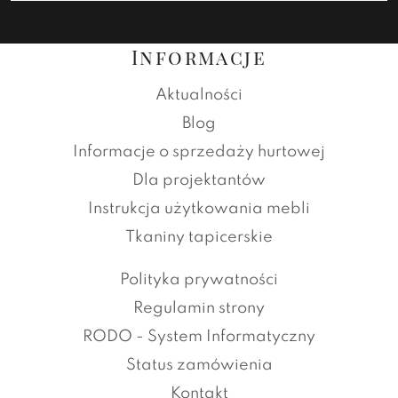
Informacje
Aktualności
Blog
Informacje o sprzedaży hurtowej
Dla projektantów
Instrukcja użytkowania mebli
Tkaniny tapicerskie
Polityka prywatności
Regulamin strony
RODO - System Informatyczny
Status zamówienia
Kontakt