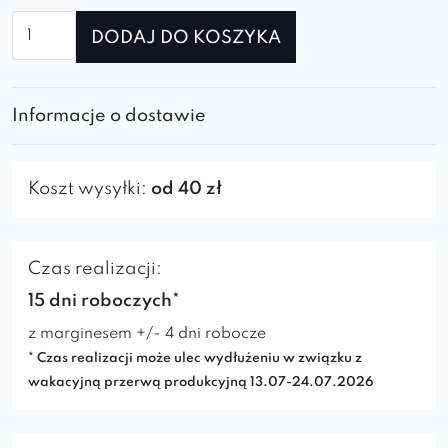
ilość
DODAJ DO KOSZYKA
Fotel
Caprice
spider
Informacje o dostawie
Koszt wysyłki:
od 40 zł
Czas realizacji:
15 dni roboczych*
z marginesem +/- 4 dni robocze
* Czas realizacji może ulec wydłużeniu w związku z
wakacyjną przerwą produkcyjną 13.07-24.07.2026