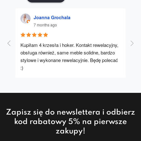
Joanna Grochala
7 months ago
Kupiłam 4 krzesła i hoker. Kontakt rewelacyjny, 
A u
obsługa również, same meble solidne, bardzo 
stylowe i wykonane rewelacyjnie. Będę polecać 
:)
Zapisz się do newslettera i odbierz
kod rabatowy 5% na pierwsze
zakupy!