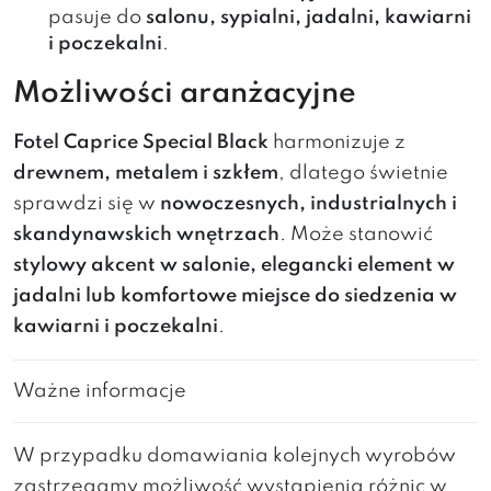
pasuje do
salonu, sypialni, jadalni, kawiarni
i poczekalni
.
Możliwości aranżacyjne
Fotel Caprice Special Black
harmonizuje z
drewnem, metalem i szkłem
, dlatego świetnie
sprawdzi się w
nowoczesnych, industrialnych i
skandynawskich wnętrzach
. Może stanowić
stylowy akcent w salonie, elegancki element w
jadalni lub komfortowe miejsce do siedzenia w
kawiarni i poczekalni
.
Ważne informacje
W przypadku domawiania kolejnych wyrobów
zastrzegamy możliwość wystąpienia różnic w