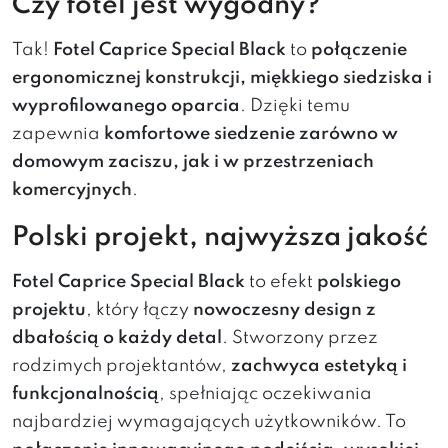
Czy fotel jest wygodny?
Tak!
Fotel Caprice Special Black
to
połączenie
ergonomicznej konstrukcji, miękkiego siedziska i
wyprofilowanego oparcia
. Dzięki temu
zapewnia
komfortowe siedzenie zarówno w
domowym zaciszu, jak i w przestrzeniach
komercyjnych
.
Polski projekt, najwyższa jakość
Fotel Caprice Special Black
to efekt
polskiego
projektu
, który łączy
nowoczesny design z
dbałością o każdy detal
. Stworzony przez
rodzimych projektantów,
zachwyca estetyką i
funkcjonalnością
, spełniając oczekiwania
najbardziej wymagających użytkowników. To