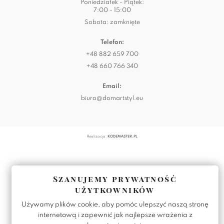
Poniedziałek - Piątek:
7:00 - 15:00
Sobota: zamknięte
Telefon:
+48 882 659 700
+48 660 766 340
Email:
biuro@domartstyl.eu
Realizacja:
KODEMASTER.PL
Szanujemy prywatność
użytkowników
Używamy plików cookie, aby pomóc ulepszyć naszą stronę
internetową i zapewnić jak najlepsze wrażenia z