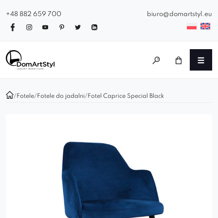
+48 882 659 700
biuro@domartstyl.eu
/
Fotele
/
Fotele do jadalni
/
Fotel Caprice Special Black