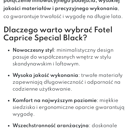
połączenie innowacyjnego podejścia, wysokiej
jakości materiałów i precyzyjnego wykonania
,
co gwarantuje trwałość i wygodę na długie lata.
Dlaczego warto wybrać Fotel
Caprice Special Black?
Nowoczesny styl
: minimalistyczny design
pasuje do współczesnych wnętrz w stylu
skandynawskim i loftowym.
Wysoka jakość wykonania
: trwałe materiały
zapewniają długowieczność i odporność na
codzienne użytkowanie.
Komfort na najwyższym poziomie
: miękkie
siedzisko i ergonomiczne oparcie gwarantują
wygodę.
Wszechstronność aranżacyjna
: doskonale