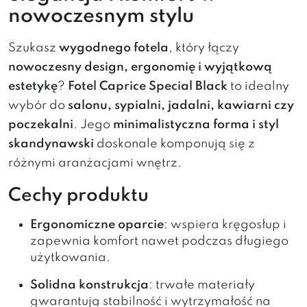
nowoczesnym stylu
Szukasz
wygodnego fotela
, który łączy
nowoczesny design, ergonomię i wyjątkową
estetykę
?
Fotel Caprice Special Black
to idealny
wybór do
salonu, sypialni, jadalni, kawiarni czy
poczekalni
. Jego
minimalistyczna forma i styl
skandynawski
doskonale komponują się z
różnymi aranżacjami wnętrz.
Cechy produktu
Ergonomiczne oparcie
: wspiera kręgosłup i
zapewnia komfort nawet podczas długiego
użytkowania.
Solidna konstrukcja
: trwałe materiały
gwarantują stabilność i wytrzymałość na