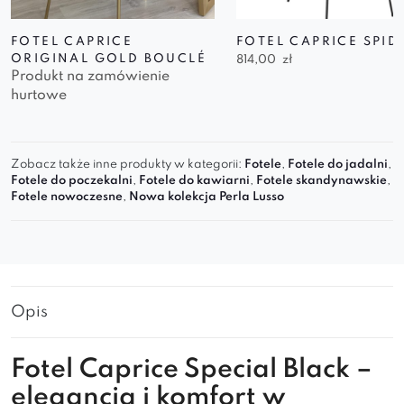
FOTEL CAPRICE
FOTEL CAPRICE SPID
ORIGINAL GOLD BOUCLÉ
814,00
zł
Produkt na zamówienie
hurtowe
Zobacz także inne produkty w kategorii:
Fotele
,
Fotele do jadalni
,
Fotele do poczekalni
,
Fotele do kawiarni
,
Fotele skandynawskie
,
Fotele nowoczesne
,
Nowa kolekcja Perla Lusso
Opis
Fotel Caprice Special Black –
elegancja i komfort w