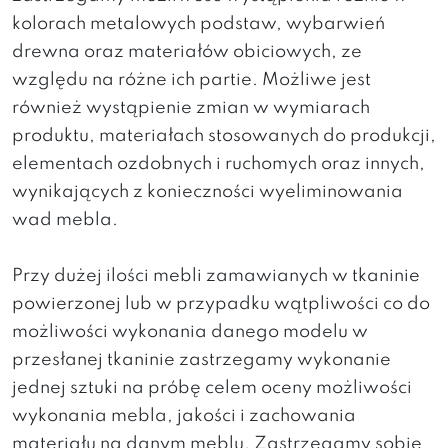
kolorach metalowych podstaw, wybarwień
drewna oraz materiałów obiciowych, ze
względu na różne ich partie. Możliwe jest
również wystąpienie zmian w wymiarach
produktu, materiałach stosowanych do produkcji,
elementach ozdobnych i ruchomych oraz innych,
wynikających z konieczności wyeliminowania
wad mebla.
Przy dużej ilości mebli zamawianych w tkaninie
powierzonej lub w przypadku wątpliwości co do
możliwości wykonania danego modelu w
przesłanej tkaninie zastrzegamy wykonanie
jednej sztuki na próbę celem oceny możliwości
wykonania mebla, jakości i zachowania
materiału na danym meblu. Zastrzegamy sobie