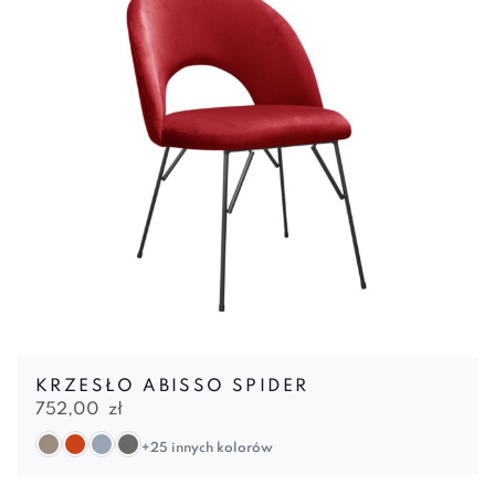
KRZESŁO ABISSO SPIDER
752,00
zł
+25 innych kolorów