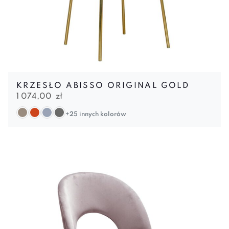
KRZESŁO ABISSO ORIGINAL GOLD
1 074,00
zł
+25 innych kolorów