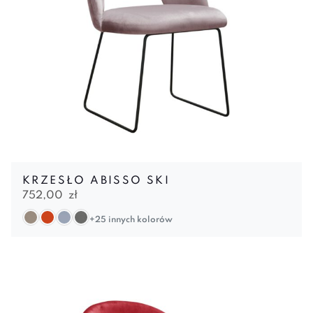
KRZESŁO ABISSO SKI
752,00
zł
+25 innych kolorów