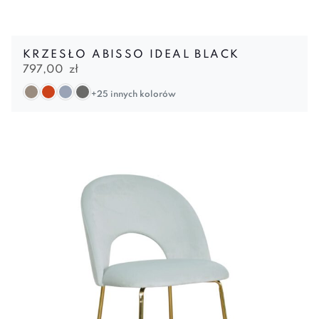
KRZESŁO ABISSO IDEAL BLACK
797,00
zł
+25 innych kolorów