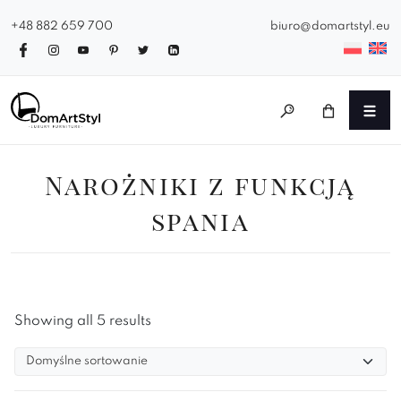
+48 882 659 700
biuro@domartstyl.eu
Narożniki z funkcją
spania
Showing all 5 results