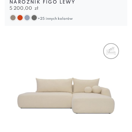
NAROŻNIK FIGO LEWY
5 200,00
zł
+25 innych kolorów