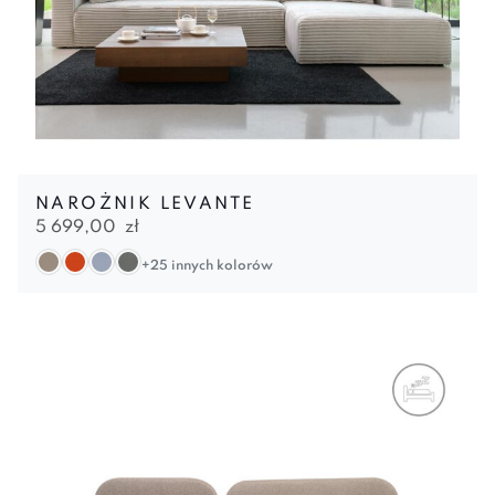
NAROŻNIK LEVANTE
5 699,00
zł
+25 innych kolorów