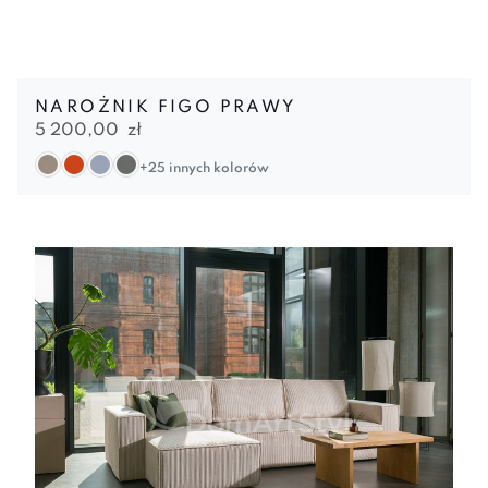
NAROŻNIK FIGO PRAWY
5 200,00
zł
+25 innych kolorów