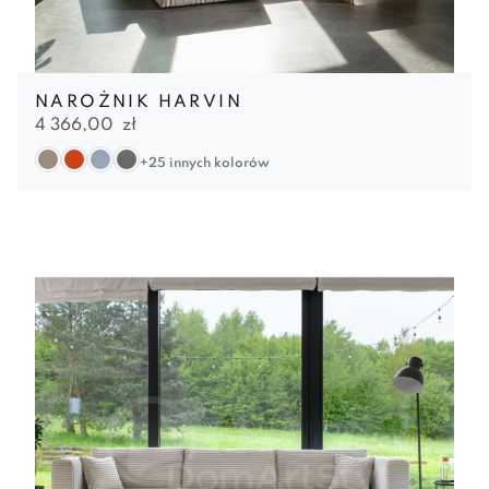
NAROŻNIK HARVIN
4 366,00
zł
+25 innych kolorów