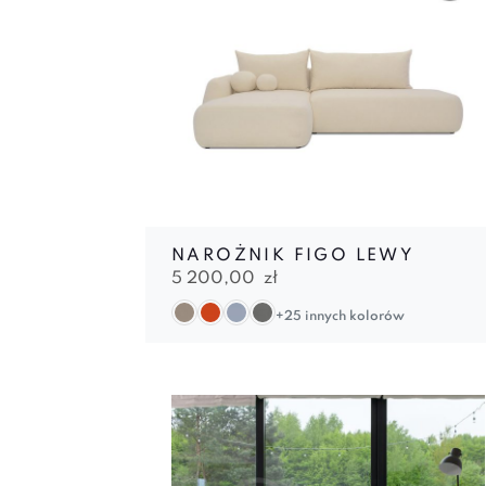
NAROŻNIK FIGO LEWY
5 200,00
zł
+25 innych kolorów