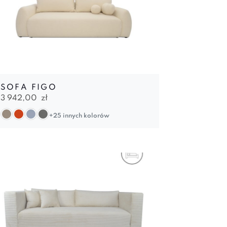
SOFA FIGO
3 942,00
zł
+25 innych kolorów