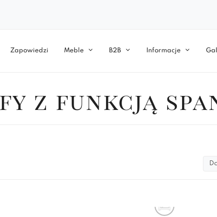
Zapowiedzi
Meble
B2B
Informacje
Gal
fy z funkcją spa