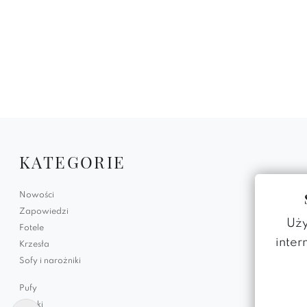
KATEGORIE
Nowości
Zapowiedzi
Uży
Fotele
inter
Krzesła
Sofy i narożniki
Pufy
Ławki