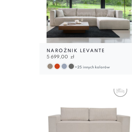
NAROŻNIK LEVANTE
5 699,00
zł
+25 innych kolorów