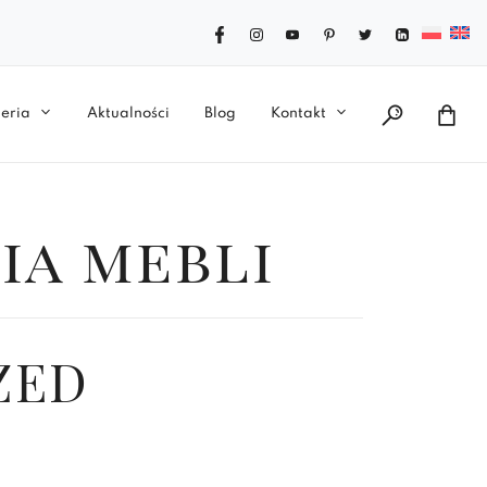
eria
Aktualności
Blog
Kontakt
ia mebli
ZED