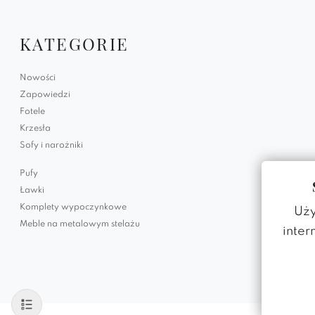
KATEGORIE
Nowości
Zapowiedzi
Fotele
Krzesła
Sofy i narożniki
Pufy
Ławki
Komplety wypoczynkowe
Uży
Meble na metalowym stelażu
inter