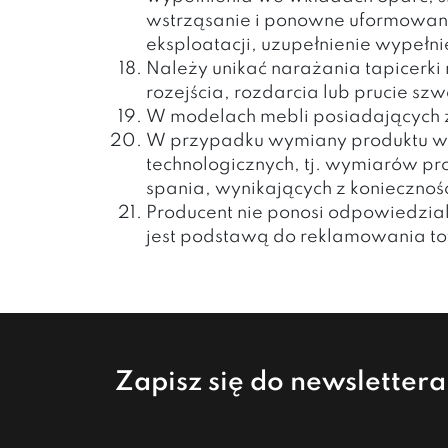
wstrząsanie i ponowne uformowanie
eksploatacji, uzupełnienie wypełn
Należy unikać narażania tapicerki
rozejścia, rozdarcia lub prucie s
W modelach mebli posiadających z
W przypadku wymiany produktu w
technologicznych, tj. wymiarów pr
spania, wynikających z konieczno
Producent nie ponosi odpowiedzial
jest podstawą do reklamowania t
Zapisz się do newsletter