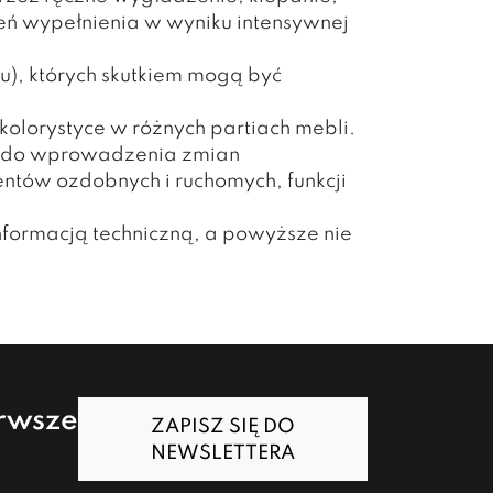
eń wypełnienia w wyniku intensywnej
u), których skutkiem mogą być
olorystyce w różnych partiach mebli.
o do wprowadzenia zmian
ntów ozdobnych i ruchomych, funkcji
nformacją techniczną, a powyższe nie
erwsze
ZAPISZ SIĘ DO
NEWSLETTERA