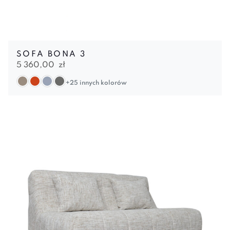
SOFA BONA 3
5 360,00
zł
+25 innych kolorów