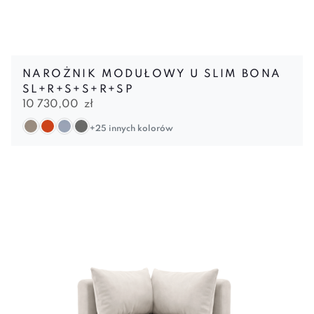
NAROŻNIK MODUŁOWY U SLIM BONA
SL+R+S+S+R+SP
10 730,00
zł
+25 innych kolorów