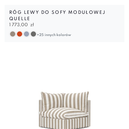
RÓG LEWY DO SOFY MODUŁOWEJ
QUELLE
1 773,00
zł
+25 innych kolorów