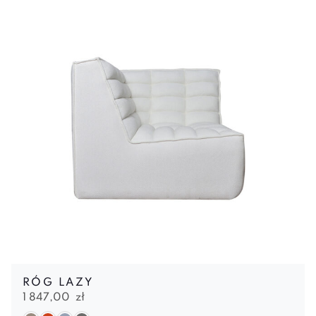
RÓG LAZY
1 847,00
zł