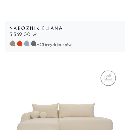
NAROŻNIK ELIANA
5 569,00
zł
+25 innych kolorów