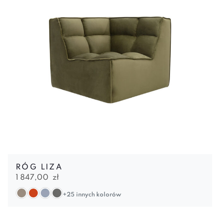
RÓG LIZA
1 847,00
zł
+25 innych kolorów