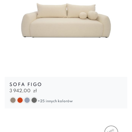
SOFA FIGO
3 942,00
zł
+25 innych kolorów