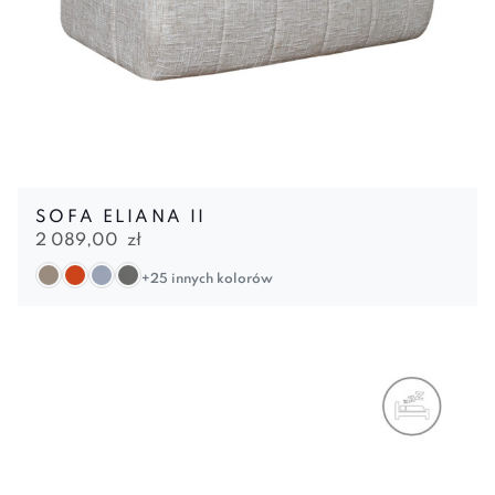
SOFA ELIANA II
2 089,00
zł
+25 innych kolorów