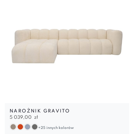
NAROŻNIK GRAVITO
5 039,00
zł
+25 innych kolorów