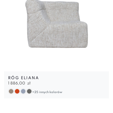
RÓG ELIANA
1 886,00
zł
+25 innych kolorów