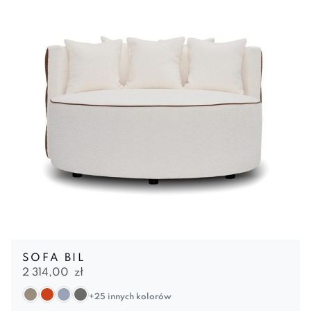
SOFA BIL
2 314,00
zł
+25 innych kolorów