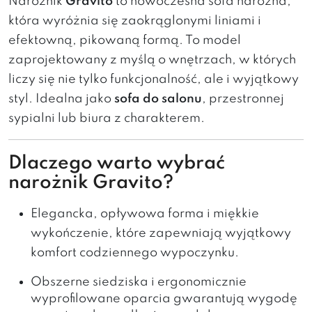
Narożnik
Gravito
to nowoczesna sofa narożna,
która wyróżnia się zaokrąglonymi liniami i
efektowną, pikowaną formą. To model
zaprojektowany z myślą o wnętrzach, w których
liczy się nie tylko funkcjonalność, ale i wyjątkowy
styl. Idealna jako
sofa do salonu
, przestronnej
sypialni lub biura z charakterem.
Dlaczego warto wybrać
narożnik Gravito?
Elegancka, opływowa forma i miękkie
wykończenie, które zapewniają wyjątkowy
komfort codziennego wypoczynku.
Obszerne siedziska i ergonomicznie
wyprofilowane oparcia gwarantują wygodę