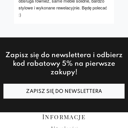
obsługa również, same meble solidne, bardzo 
stylowe i wykonane rewelacyjnie. Będę polecać 
:)
Zapisz się do newslettera i odbierz
kod rabatowy 5% na pierwsze
zakupy!
ZAPISZ SIĘ DO NEWSLETTERA
Informacje