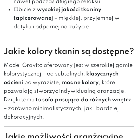
nawet podczas długiego relaksu.
Obicie z
wysokiej jakości tkaniny
tapicerowanej
– miękkiej, przyjemnej w
dotyku i odpornej na zużycie.
Jakie kolory tkanin są dostępne?
Model Gravito oferowany jest w szerokiej gamie
kolorystycznej – od subtelnych,
klasycznych
odcieni
po wyraziste,
modne kolory
, które
pozwalają stworzyć indywidualną aranżację.
Dzięki temu to
sofa pasująca do różnych wnętrz
– zarówno minimalistycznych, jak i bardziej
dekoracyjnych.
Jakie możliwości aranżacyjne