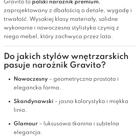
Gravito to
polski narożnik premium
,
zaprojektowany z dbałością o detale, wygodę i
trwałość. Wysokiej klasy materiały, solidne
wykonanie i nowoczesna stylistyka czynią z
niego mebel, który zachwyca przez lata.
Do jakich stylów wnętrzarskich
pasuje narożnik Gravito?
Nowoczesny
– geometryczna prostota i
elegancka forma.
Skandynawski
– jasna kolorystyka i miękka
linia.
Glamour
– luksusowa tkanina i subtelna
elegancja.