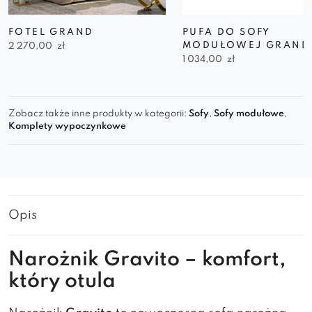
FOTEL GRAND
PUFA DO SOFY
MODUŁOWEJ GRAND
2 270,00
zł
1 034,00
zł
Zobacz także inne produkty w kategorii:
Sofy
,
Sofy modułowe
,
Komplety wypoczynkowe
Opis
Narożnik Gravito – komfort,
który otula