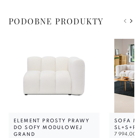
PODOBNE PRODUKTY
ELEMENT PROSTY PRAWY
SOFA 
DO SOFY MODUŁOWEJ
SL+S+R
7 994,00
GRAND