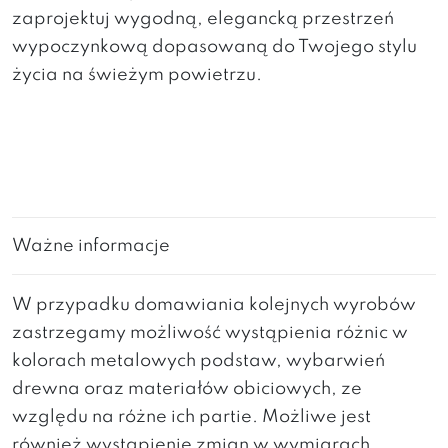
zaprojektuj wygodną, elegancką przestrzeń
wypoczynkową dopasowaną do Twojego stylu
życia na świeżym powietrzu.
Ważne informacje
W przypadku domawiania kolejnych wyrobów
zastrzegamy możliwość wystąpienia różnic w
kolorach metalowych podstaw, wybarwień
drewna oraz materiałów obiciowych, ze
względu na różne ich partie. Możliwe jest
również wystąpienie zmian w wymiarach