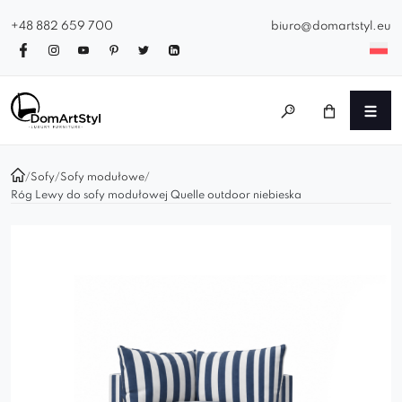
+48 882 659 700
biuro@domartstyl.eu
/
Sofy
/
Sofy modułowe
/
Róg Lewy do sofy modułowej Quelle outdoor niebieska