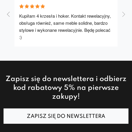
Kupiłam 4 krzesła i hoker. Kontakt rewelacyjny, 
A u
obsługa również, same meble solidne, bardzo 
stylowe i wykonane rewelacyjnie. Będę polecać 
:)
Zapisz się do newslettera i odbierz
kod rabatowy 5% na pierwsze
zakupy!
ZAPISZ SIĘ DO NEWSLETTERA