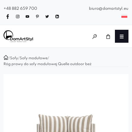
+48 882 659 700
biuro@domartstyl.eu
/
Sofy
/
Sofy modułowe
/
Róg prawy do sofy modułowej Quelle outdoor beż