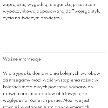
zaprojektuj wygodną, elegancką przestrzeń
wypoczynkową dopasowaną do Twojego stylu
życia na świeżym powietrzu.
Ważne informacje
W przypadku domawiania kolejnych wyrobów
zastrzegamy możliwość wystąpienia różnic w
kolorach metalowych podstaw, wybarwień
drewna oraz materiałów obiciowych, ze
względu na różne ich partie. Możliwe jest
również wystąpienie zmian w wymiarach