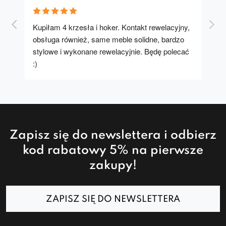
Kupiłam 4 krzesła i hoker. Kontakt rewelacyjny, 
A u
obsługa również, same meble solidne, bardzo 
stylowe i wykonane rewelacyjnie. Będę polecać 
:)
Zapisz się do newslettera i odbierz
kod rabatowy 5% na pierwsze
zakupy!
ZAPISZ SIĘ DO NEWSLETTERA