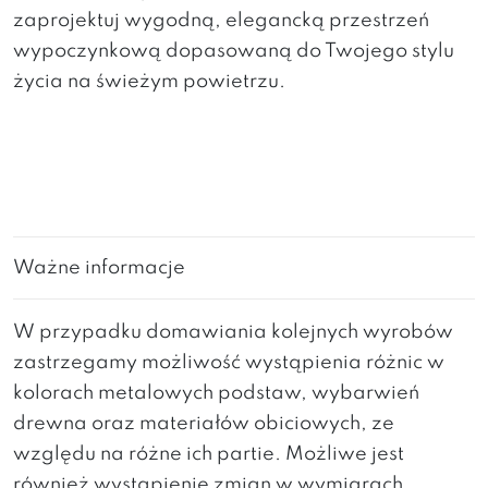
zaprojektuj wygodną, elegancką przestrzeń
wypoczynkową dopasowaną do Twojego stylu
życia na świeżym powietrzu.
Ważne informacje
W przypadku domawiania kolejnych wyrobów
zastrzegamy możliwość wystąpienia różnic w
kolorach metalowych podstaw, wybarwień
drewna oraz materiałów obiciowych, ze
względu na różne ich partie. Możliwe jest
również wystąpienie zmian w wymiarach