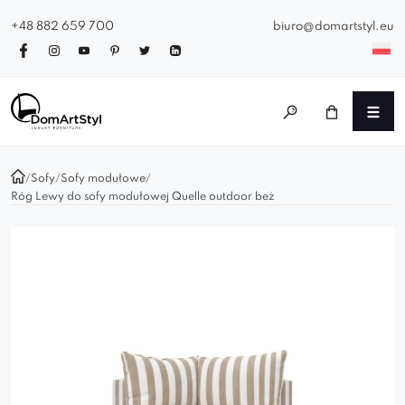
+48 882 659 700
biuro@domartstyl.eu
/
Sofy
/
Sofy modułowe
/
Róg Lewy do sofy modułowej Quelle outdoor beż