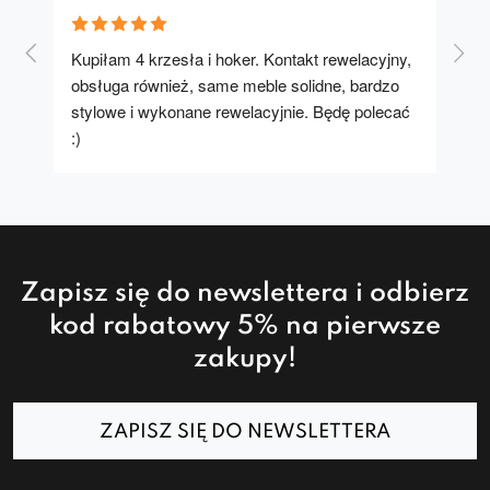
Kupiłam 4 krzesła i hoker. Kontakt rewelacyjny, 
A u
obsługa również, same meble solidne, bardzo 
stylowe i wykonane rewelacyjnie. Będę polecać 
:)
Zapisz się do newslettera i odbierz
kod rabatowy 5% na pierwsze
zakupy!
ZAPISZ SIĘ DO NEWSLETTERA