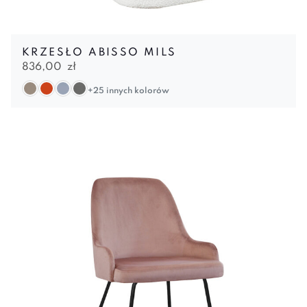
KRZESŁO ABISSO MILS
836,00
zł
+25 innych kolorów