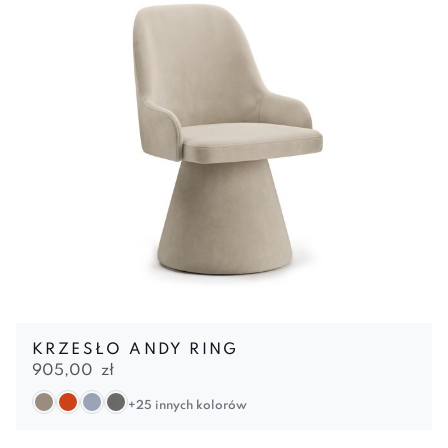
KRZESŁO ANDY RING
905,00
zł
+25 innych kolorów