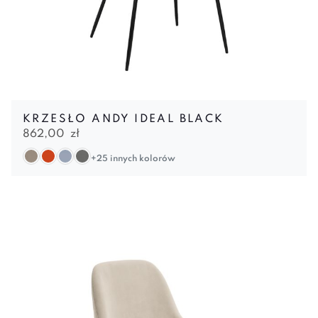
KRZESŁO ANDY IDEAL BLACK
862,00
zł
+25 innych kolorów