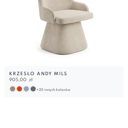
KRZESŁO ANDY MILS
905,00
zł
+25 innych kolorów