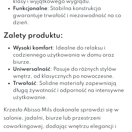
klasy i wyjątkowego wyglądu.
Funkcjonalne
: Stabilna konstrukcja
gwarantuje trwałość i niezawodność na co
dzień.
Zalety produktu:
Wysoki komfort
: Idealne do relaksu i
codziennego użytkowania w domu oraz
biurze.
Uniwersalność
: Pasuje do różnych stylów
wnętrz, od klasycznych po nowoczesne.
Trwałość
: Solidne materiały zapewniają
długą żywotność i odporność na intensywne
użytkowanie.
Krzesło Abisso Mils doskonale sprawdzi się w
salonie, jadalni, biurze lub przestrzeni
coworkingowej, dodając wnętrzu elegancji i