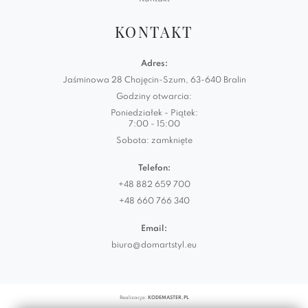
KONTAKT
Adres:
Jaśminowa 28 Chojęcin-Szum, 63-640 Bralin
Godziny otwarcia:
Poniedziałek - Piątek:
7:00 - 15:00
Sobota: zamknięte
Telefon:
+48 882 659 700
+48 660 766 340
Email:
biuro@domartstyl.eu
Realizacja:
KODEMASTER.PL