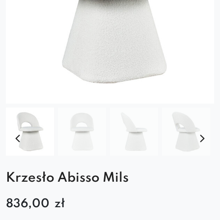
Krzesło Abisso Mils
836,00
zł