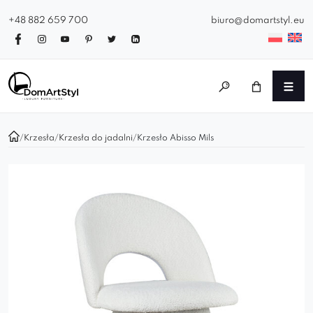
+48 882 659 700
biuro@domartstyl.eu
/
Krzesła
/
Krzesła do jadalni
/
Krzesło Abisso Mils