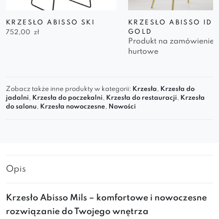
KRZESŁO ABISSO SKI
KRZESŁO ABISSO IDE
GOLD
752,00
zł
Produkt na zamówienie
hurtowe
Zobacz także inne produkty w kategorii:
Krzesła
,
Krzesła do
jadalni
,
Krzesła do poczekalni
,
Krzesła do restauracji
,
Krzesła
do salonu
,
Krzesła nowoczesne
,
Nowości
Opis
Krzesło Abisso Mils – komfortowe i nowoczesne
rozwiązanie do Twojego wnętrza