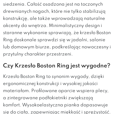
siedzenia. Całość osadzona jest na toczonych
drewnianych nogach, które nie tylko stabilizują
konstrukcję, ale także wprowadzają naturalne
akcenty do wnętrza. Minimalistyczny design i
staranne wykonanie sprawiają, że krzesło Boston
Ring doskonale sprawdzi się w jadalni, salonie
lub domowym biurze, podkreślając nowoczesny i
przytulny charakter przestrzeni.
Czy Krzesło Boston Ring jest wygodne?
Krzesło Boston Ring to synonim wygody, dzięki
ergonomicznej konstrukcji i wysokiej jakości
materiałom. Profilowane oparcie wspiera plecy,
a zintegrowane podłokietniki zwiększają
komfort. Wysokoelastyczna pianka dopasowuje
się do ciała, zapewniając miękkość i sprężystość.