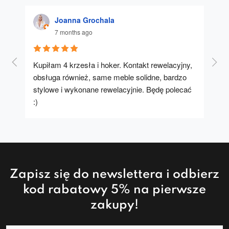
Joanna Grochala
7 months ago
Kupiłam 4 krzesła i hoker. Kontakt rewelacyjny, 
A u
obsługa również, same meble solidne, bardzo 
stylowe i wykonane rewelacyjnie. Będę polecać 
:)
Zapisz się do newslettera i odbierz
kod rabatowy 5% na pierwsze
zakupy!