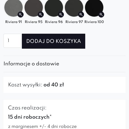
Riviera 91
Riviera 95
Riviera 96
Riviera 97
Riviera 100
ilość
DODAJ DO KOSZYKA
Krzesło
Boston
Ring
Informacje o dostawie
Koszt wysyłki:
od 40 zł
Czas realizacji:
15 dni roboczych*
z marginesem +/- 4 dni robocze