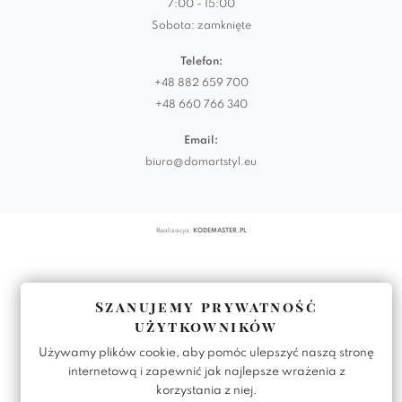
7:00 - 15:00
Sobota: zamknięte
Telefon:
+48 882 659 700
+48 660 766 340
Email:
biuro@domartstyl.eu
Realizacja:
KODEMASTER.PL
Szanujemy prywatność
użytkowników
Używamy plików cookie, aby pomóc ulepszyć naszą stronę
internetową i zapewnić jak najlepsze wrażenia z
korzystania z niej.