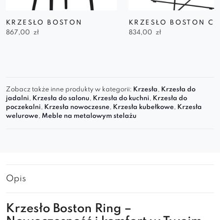
KRZESŁO BOSTON
KRZESŁO BOSTON C
867,00
zł
834,00
zł
Zobacz także inne produkty w kategorii:
Krzesła
,
Krzesła do
jadalni
,
Krzesła do salonu
,
Krzesła do kuchni
,
Krzesła do
poczekalni
,
Krzesła nowoczesne
,
Krzesła kubełkowe
,
Krzesła
welurowe
,
Meble na metalowym stelażu
Opis
Krzesło Boston Ring –