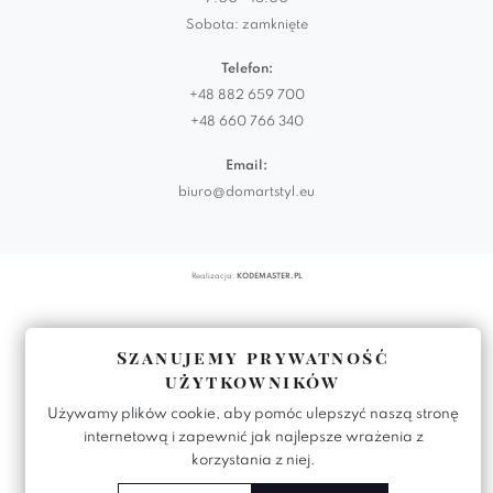
Sobota: zamknięte
Telefon:
+48 882 659 700
+48 660 766 340
Email:
biuro@domartstyl.eu
Realizacja:
KODEMASTER.PL
Szanujemy prywatność
użytkowników
Używamy plików cookie, aby pomóc ulepszyć naszą stronę
internetową i zapewnić jak najlepsze wrażenia z
korzystania z niej.