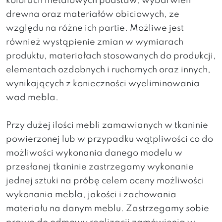
kolorach metalowych podstaw, wybarwień
drewna oraz materiałów obiciowych, ze
względu na różne ich partie. Możliwe jest
również wystąpienie zmian w wymiarach
produktu, materiałach stosowanych do produkcji,
elementach ozdobnych i ruchomych oraz innych,
wynikających z konieczności wyeliminowania
wad mebla.
Przy dużej ilości mebli zamawianych w tkaninie
powierzonej lub w przypadku wątpliwości co do
możliwości wykonania danego modelu w
przesłanej tkaninie zastrzegamy wykonanie
jednej sztuki na próbę celem oceny możliwości
wykonania mebla, jakości i zachowania
materiału na danym meblu. Zastrzegamy sobie