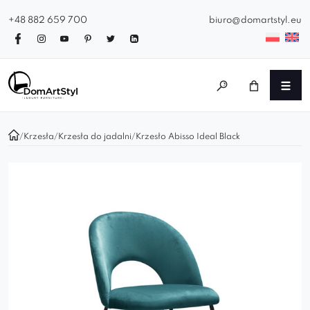
+48 882 659 700
biuro@domartstyl.eu
/
Krzesła
/
Krzesła do jadalni
/
Krzesło Abisso Ideal Black