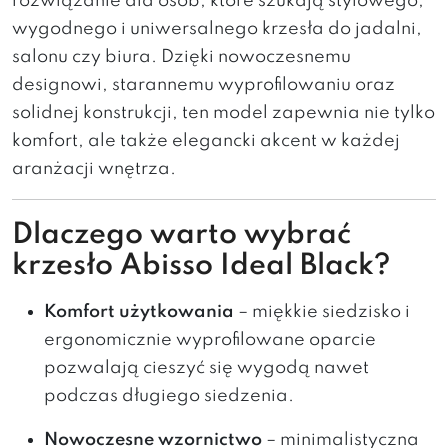
rozwiązanie dla osób, które szukają stylowego,
wygodnego i uniwersalnego krzesła do jadalni,
salonu czy biura. Dzięki nowoczesnemu
designowi, starannemu wyprofilowaniu oraz
solidnej konstrukcji, ten model zapewnia nie tylko
komfort, ale także elegancki akcent w każdej
aranżacji wnętrza.
Dlaczego warto wybrać
krzesło Abisso Ideal Black?
Komfort użytkowania
– miękkie siedzisko i
ergonomicznie wyprofilowane oparcie
pozwalają cieszyć się wygodą nawet
podczas długiego siedzenia.
Nowoczesne wzornictwo
– minimalistyczna