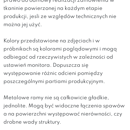
prawo do odmowy realizacji zamówienia w
tkaninie powierzonej na każdym etapie
produkcji, jesli ze względów technicznych nie
można jej użyć.
Kolory przedstawione na zdjęciach i w
próbnikach są kolorami poglądowymi i mogą
odbiegać od rzeczywistych w zależności od
ustawień monitora. Dopuszcza się
występowanie różnic odcieni pomiędzy
poszczególnymi partiami produkcyjnym.
Metalowe ramy nie są całkowicie gładkie,
jednolite. Mogą być widoczne łączenia spawów
a na powierzchni występować nierówności, czy
drobne wady struktury.