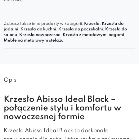
hurtowe
Zobacz także inne produkty w kategorii:
Krzesła
,
Krzesła do
jadalni
,
Krzesła do kuchni
,
Krzesła do poczekalni
,
Krzesła do
salonu
,
Krzesła nowoczesne
,
Krzesła z metalowymi nogami
,
Meble na metalowym stelażu
Opis
Krzesło Abisso Ideal Black –
połączenie stylu i komfortu w
nowoczesnej formie
Krzesło Abisso Ideal Black to doskonałe