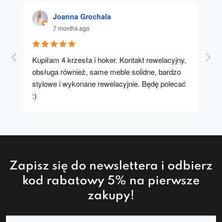
Joanna Grochala
7 months ago
Kupiłam 4 krzesła i hoker. Kontakt rewelacyjny, 
A u
obsługa również, same meble solidne, bardzo 
stylowe i wykonane rewelacyjnie. Będę polecać 
:)
Zapisz się do newslettera i odbierz
kod rabatowy 5% na pierwsze
zakupy!