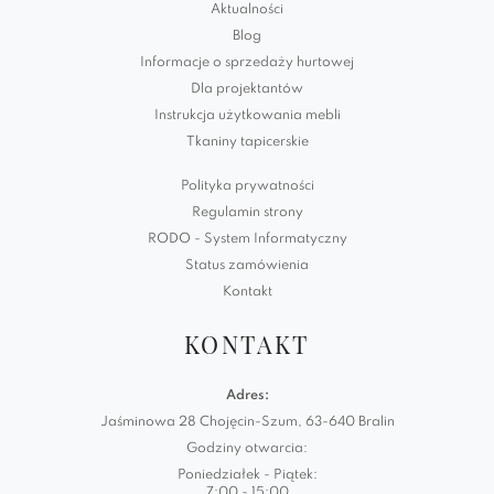
Aktualności
Blog
Informacje o sprzedaży hurtowej
Dla projektantów
Instrukcja użytkowania mebli
Tkaniny tapicerskie
Polityka prywatności
Regulamin strony
RODO - System Informatyczny
Status zamówienia
Kontakt
KONTAKT
Adres:
Jaśminowa 28 Chojęcin-Szum, 63-640 Bralin
Godziny otwarcia:
Poniedziałek - Piątek:
7:00 - 15:00