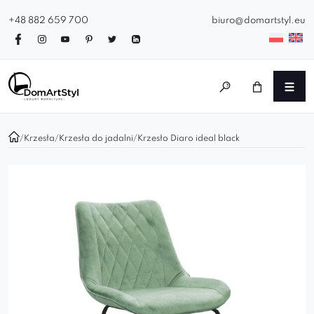
+48 882 659 700
biuro@domartstyl.eu
/
Krzesła
/
Krzesła do jadalni
/
Krzesło Diaro ideal black