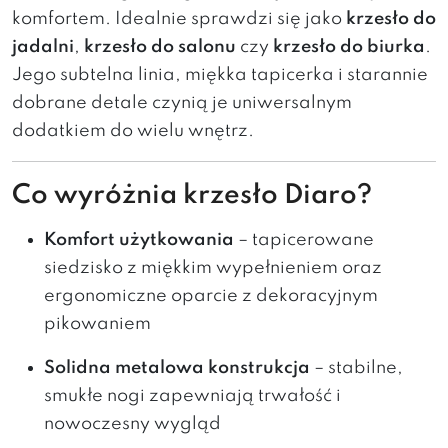
komfortem. Idealnie sprawdzi się jako
krzesło do
jadalni
,
krzesło do salonu
czy
krzesło do biurka
.
Jego subtelna linia, miękka tapicerka i starannie
dobrane detale czynią je uniwersalnym
dodatkiem do wielu wnętrz.
Co wyróżnia krzesło Diaro?
Komfort użytkowania
– tapicerowane
siedzisko z miękkim wypełnieniem oraz
ergonomiczne oparcie z dekoracyjnym
pikowaniem
Solidna metalowa konstrukcja
– stabilne,
smukłe nogi zapewniają trwałość i
nowoczesny wygląd