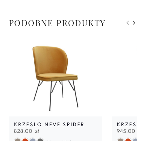
PODOBNE PRODUKTY
KRZESŁO NEVE SPIDER
KRZESŁ
828,00
zł
945,00
z