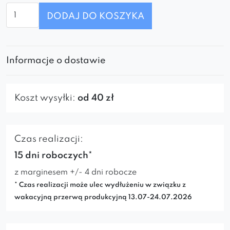
ilość
DODAJ DO KOSZYKA
Krzesło
Madam
Informacje o dostawie
Koszt wysyłki:
od 40 zł
Czas realizacji:
15 dni roboczych*
z marginesem +/- 4 dni robocze
* Czas realizacji może ulec wydłużeniu w związku z
wakacyjną przerwą produkcyjną 13.07-24.07.2026