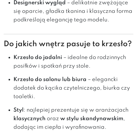
Designerski wygląd
– delikatnie zwężające
się oparcie, gładka tkanina i klasyczna forma
podkreślają elegancję tego modelu.
Do jakich wnętrz pasuje to krzesło?
Krzesło do jadalni
– idealne do rodzinnych
posiłków i spotkań przy stole.
Krzesło do salonu lub biura
– elegancki
dodatek do kącika czytelniczego, biurka czy
toaletki.
Styl
: najlepiej prezentuje się w aranżacjach
klasycznych
oraz
w stylu skandynawskim
,
dodając im ciepła i wyrafinowania.