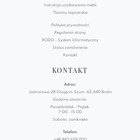
Instrukcja użytkowania mebli
Tkaniny tapicerskie
Polityka prywatności
Regulamin strony
RODO - System Informatyczny
Status zamówienia
Kontakt
KONTAKT
Adres:
Jaśminowa 28 Chojęcin-Szum, 63-640 Bralin
Godziny otwarcia:
Poniedziałek - Piątek:
7:00 - 15:00
Sobota: zamknięte
Telefon:
+48 882 659 700