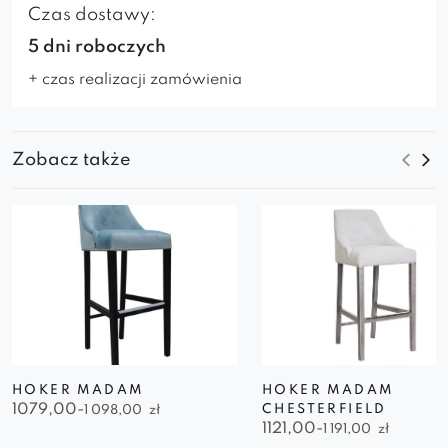
Czas dostawy:
5 dni roboczych
+ czas realizacji zamówienia
Zobacz także
HOKER MADAM
HOKER MADAM
1079,00-
CHESTERFIELD
1 098,00
zł
1121,00-
1 191,00
zł