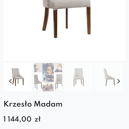
Krzesło Madam
1 144,00
zł