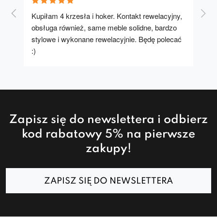
Kupiłam 4 krzesła i hoker. Kontakt rewelacyjny, 
A u
obsługa również, same meble solidne, bardzo 
stylowe i wykonane rewelacyjnie. Będę polecać 
:)
Zapisz się do newslettera i odbierz
kod rabatowy 5% na pierwsze
zakupy!
ZAPISZ SIĘ DO NEWSLETTERA