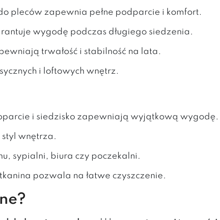
do pleców zapewnia pełne podparcie i komfort.
warantuje wygodę podczas długiego siedzenia.
pewniają trwałość i stabilność na lata.
sycznych i loftowych wnętrz.
oparcie i siedzisko zapewniają wyjątkową wygodę.
styl wnętrza.
nu, sypialni, biura czy poczekalni.
tkanina pozwala na łatwe czyszczenie.
pne?