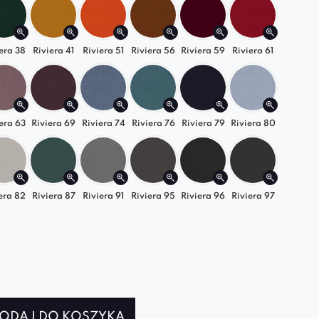
era 38
Riviera 41
Riviera 51
Riviera 56
Riviera 59
Riviera 61
era 63
Riviera 69
Riviera 74
Riviera 76
Riviera 79
Riviera 80
era 82
Riviera 87
Riviera 91
Riviera 95
Riviera 96
Riviera 97
ODAJ DO KOSZYKA