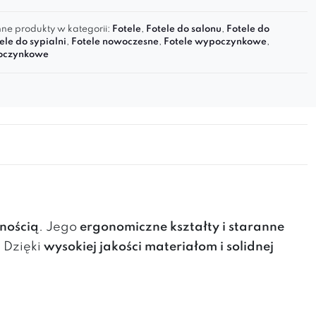
ne produkty w kategorii:
Fotele
,
Fotele do salonu
,
Fotele do
ele do sypialni
,
Fotele nowoczesne
,
Fotele wypoczynkowe
,
oczynkowe
nością
. Jego
ergonomiczne kształty i staranne
. Dzięki
wysokiej jakości materiałom i solidnej