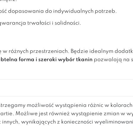
ość dopasowania do indywidualnych potrzeb.
gwarancja trwałości i solidności.
ię w różnych przestrzeniach. Będzie idealnym doda
ubtelna forma i szeroki wybór tkanin
pozwalają na 
rzegamy możliwość wystąpienia różnic w kolorac
partie. Możliwe jest również wystąpienie zmian w 
z innych, wynikających z konieczności wyeliminowa