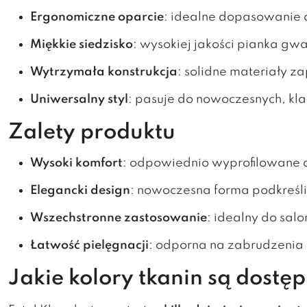
Ergonomiczne oparcie
: idealne dopasowanie 
Miękkie siedzisko
: wysokiej jakości pianka g
Wytrzymała konstrukcja
: solidne materiały za
Uniwersalny styl
: pasuje do nowoczesnych, kla
Zalety produktu
Wysoki komfort
: odpowiednio wyprofilowane 
Elegancki design
: nowoczesna forma podkreśli 
Wszechstronne zastosowanie
: idealny do salo
Łatwość pielęgnacji
: odporna na zabrudzenia 
Jakie kolory tkanin są dostę