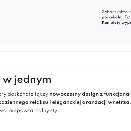
Zobacz także in
poczekalni
,
Fot
Komplety wyp
da w jednym
tóry doskonale łączy
nowoczesny design z funkcjonal
odziennego relaksu i eleganckiej aranżacji wnętrza
wój niepowtarzalny styl.