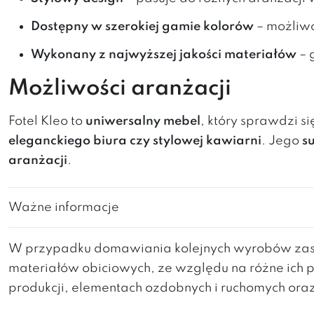
Dostępny w szerokiej gamie kolorów
– możliw
Wykonany z najwyższej jakości materiałów
– 
Możliwości aranżacji
Fotel Kleo to
uniwersalny mebel
, który sprawdzi s
eleganckiego biura czy stylowej kawiarni
. Jego
s
aranżacji
.
Ważne informacje
W przypadku domawiania kolejnych wyrobów zast
materiałów obiciowych, ze względu na różne ich 
produkcji, elementach ozdobnych i ruchomych ora