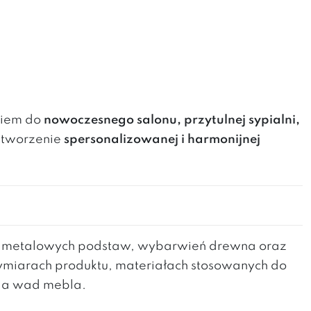
tkiem do
nowoczesnego salonu, przytulnej sypialni,
stworzenie
spersonalizowanej i harmonijnej
h metalowych podstaw, wybarwień drewna oraz
wymiarach produktu, materiałach stosowanych do
nia wad mebla.