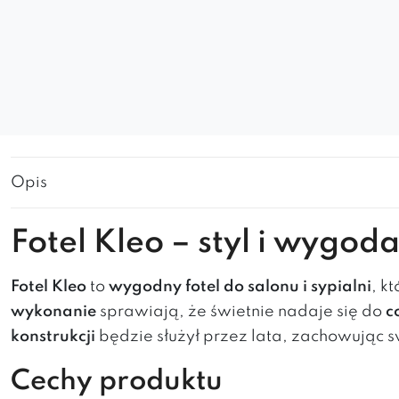
Opis
Fotel Kleo – styl i wygo
Fotel Kleo
to
wygodny fotel do salonu i sypialni
, k
wykonanie
sprawiają, że świetnie nadaje się do
c
konstrukcji
będzie służył przez lata, zachowując s
Cechy produktu