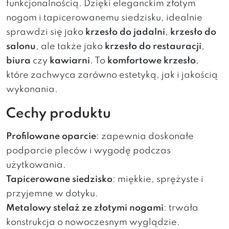
funkcjonalnością. Dzięki eleganckim złotym
nogom i tapicerowanemu siedzisku, idealnie
sprawdzi się jako
krzesło do jadalni
,
krzesło do
salonu
, ale także jako
krzesło do restauracji
,
biura
czy
kawiarni
. To
komfortowe krzesło
,
które zachwyca zarówno estetyką, jak i jakością
wykonania.
Cechy produktu
Profilowane oparcie
: zapewnia doskonałe
podparcie pleców i wygodę podczas
użytkowania.
Tapicerowane siedzisko
: miękkie, sprężyste i
przyjemne w dotyku.
Metalowy stelaż ze złotymi nogami
: trwała
konstrukcja o nowoczesnym wyglądzie.