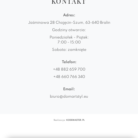
KONTAKT
Adres:
Jaśminowa 28 Chojęcin-Szum, 63-640 Bralin
Godziny otwarcia:
Poniedziałek - Piątek:
7:00 - 15:00
Sobota: zamknięte
Telefon:
+48 882 659 700
+48 660 766 340
Email:
biuro@domartstyl.eu
Realizacja:
KODEMASTER.PL