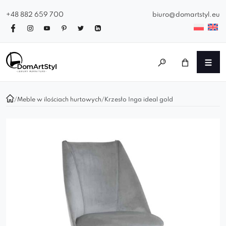
+48 882 659 700
biuro@domartstyl.eu
/
Meble w ilościach hurtowych
/
Krzesło Inga ideal gold