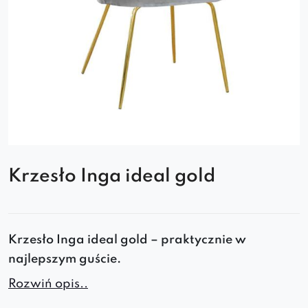
Krzesło Inga ideal gold
Krzesło Inga ideal gold – praktycznie w
najlepszym guście.
Rozwiń opis..
Jego forma predestynuje do umieszczenia we