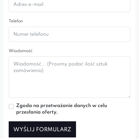
INGA CROSS
INGA
INGA SPIDER
Telefon
INGA SKI
Wiadomość
Zgoda na przetważanie danych w celu
przesłania oferty.
WYŚLIJ FORMULARZ