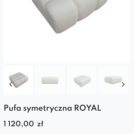
Pufa symetryczna ROYAL
1 120,00
zł