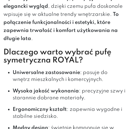
elegancki wygląd
, dzięki czemu pufa doskonale
wpisuje się w aktualne trendy wnętrzarskie.
To
połączenie funkcjonalności i estetyki, które
zapewnia trwałość i komfort użytkowania na
długie lata
.
Dlaczego warto wybrać pufę
symetryczna ROYAL?
Uniwersalne zastosowanie
: pasuje do
wnętrz mieszkalnych i komercyjnych.
Wysoka jakość wykonania
: precyzyjne szwy i
starannie dobrane materiały.
Ergonomiczny kształt
: zapewnia wygodne i
stabilne siedzisko.
Modny design
: świetnie komponuje się w