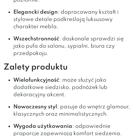
poziomie.
Elegancki design
: dopracowany kształt i
stylowe detale podkreślają luksusowy
charakter mebla.
Wszechstronność
: doskonale sprawdzi się
jako pufa do salonu, sypialni, biura czy
przedpokoju.
Zalety produktu
Wielofunkcyjność
: może służyć jako
dodatkowe siedzisko, podnóżek lub
dekoracyjny akcent.
Nowoczesny styl
: pasuje do wnętrz glamour,
klasycznych oraz minimalistycznych.
Wygoda użytkowania
: odpowiednie
proporcje zapewniają komfort siedzenia.