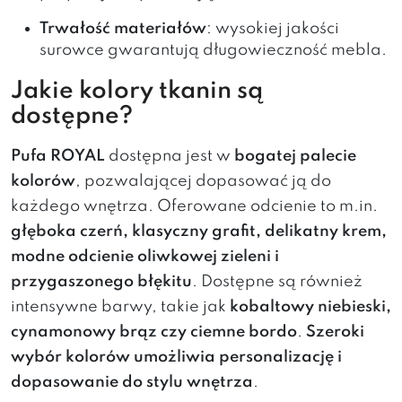
Trwałość materiałów
: wysokiej jakości
surowce gwarantują długowieczność mebla.
Jakie kolory tkanin są
dostępne?
Pufa ROYAL
dostępna jest w
bogatej palecie
kolorów
, pozwalającej dopasować ją do
każdego wnętrza. Oferowane odcienie to m.in.
głęboka czerń, klasyczny grafit, delikatny krem,
modne odcienie oliwkowej zieleni i
przygaszonego błękitu
. Dostępne są również
intensywne barwy, takie jak
kobaltowy niebieski,
cynamonowy brąz czy ciemne bordo
.
Szeroki
wybór kolorów umożliwia personalizację i
dopasowanie do stylu wnętrza
.