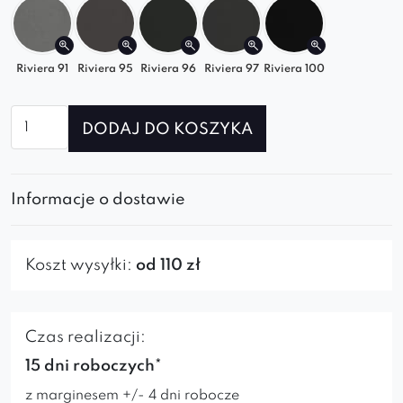
Riviera 91
Riviera 95
Riviera 96
Riviera 97
Riviera 100
ilość
DODAJ DO KOSZYKA
Pufa
symetryczna
ROYAL
Informacje o dostawie
Koszt wysyłki:
od 110 zł
Czas realizacji:
15 dni roboczych*
z marginesem +/- 4 dni robocze