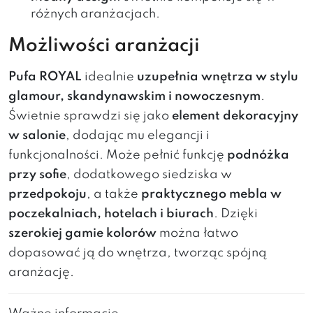
różnych aranżacjach.
Możliwości aranżacji
Pufa ROYAL
idealnie
uzupełnia wnętrza w stylu
glamour, skandynawskim i nowoczesnym
.
Świetnie sprawdzi się jako
element dekoracyjny
w salonie
, dodając mu elegancji i
funkcjonalności. Może pełnić funkcję
podnóżka
przy sofie
, dodatkowego siedziska w
przedpokoju
, a także
praktycznego mebla w
poczekalniach, hotelach i biurach
. Dzięki
szerokiej gamie kolorów
można łatwo
dopasować ją do wnętrza, tworząc spójną
aranżację.