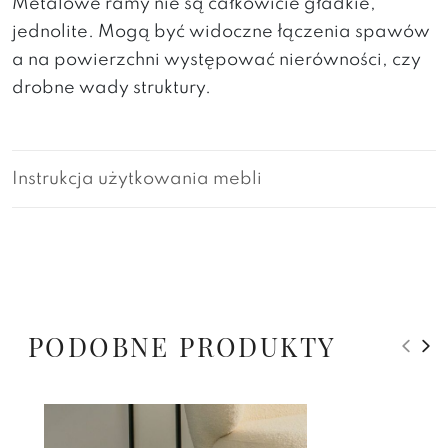
Metalowe ramy nie są całkowicie gładkie,
jednolite. Mogą być widoczne łączenia spawów
a na powierzchni występować nierówności, czy
drobne wady struktury.
Instrukcja użytkowania mebli
PODOBNE PRODUKTY