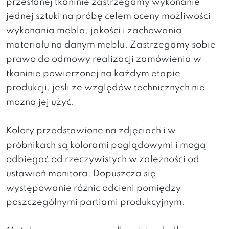
przesłanej tkaninie zastrzegamy wykonanie
jednej sztuki na próbę celem oceny możliwości
wykonania mebla, jakości i zachowania
materiału na danym meblu. Zastrzegamy sobie
prawo do odmowy realizacji zamówienia w
tkaninie powierzonej na każdym etapie
produkcji, jesli ze względów technicznych nie
można jej użyć.
Kolory przedstawione na zdjęciach i w
próbnikach są kolorami poglądowymi i mogą
odbiegać od rzeczywistych w zależności od
ustawień monitora. Dopuszcza się
występowanie różnic odcieni pomiędzy
poszczególnymi partiami produkcyjnym.