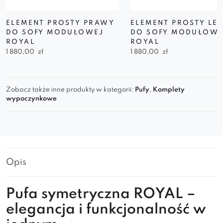
ELEMENT PROSTY PRAWY
ELEMENT PROSTY LE
DO SOFY MODUŁOWEJ
DO SOFY MODUŁOWE
ROYAL
ROYAL
1 880,00
zł
1 880,00
zł
Zobacz także inne produkty w kategorii:
Pufy
,
Komplety
wypoczynkowe
Opis
Pufa symetryczna ROYAL –
elegancja i funkcjonalność w