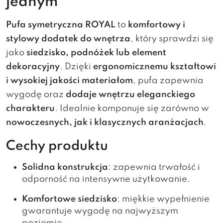
jednym
Pufa symetryczna ROYAL
to
komfortowy i
stylowy dodatek do wnętrza
, który sprawdzi się
jako
siedzisko, podnóżek lub element
dekoracyjny
. Dzięki
ergonomicznemu kształtowi
i wysokiej jakości materiałom
, pufa zapewnia
wygodę oraz
dodaje wnętrzu eleganckiego
charakteru
. Idealnie komponuje się zarówno w
nowoczesnych, jak i klasycznych aranżacjach
.
Cechy produktu
Solidna konstrukcja
: zapewnia trwałość i
odporność na intensywne użytkowanie.
Komfortowe siedzisko
: miękkie wypełnienie
gwarantuje wygodę na najwyższym