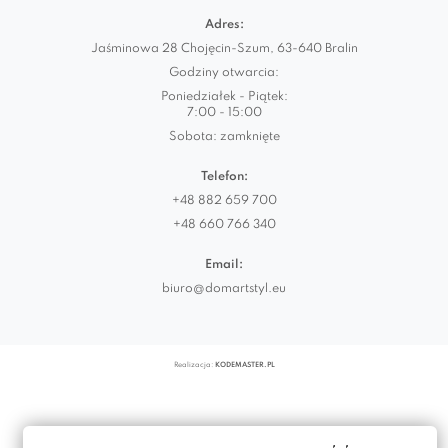
Adres:
Jaśminowa 28 Chojęcin-Szum, 63-640 Bralin
Godziny otwarcia:
Poniedziałek - Piątek:
7:00 - 15:00
Sobota: zamknięte
Telefon:
+48 882 659 700
+48 660 766 340
Email:
biuro@domartstyl.eu
Realizacja:
KODEMASTER.PL