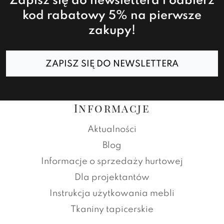
Zapisz się do newslettera i odbierz
kod rabatowy 5% na pierwsze
zakupy!
ZAPISZ SIĘ DO NEWSLETTERA
Informacje
Aktualności
Blog
Informacje o sprzedaży hurtowej
Dla projektantów
Instrukcja użytkowania mebli
Tkaniny tapicerskie