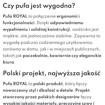
Czy pufa jest wygodna?
Pufa ROYAL
to połączenie
ergonomii i
funkcjonalności
. Dzięki
odpowiedniemu
wypełnieniu i solidnej konstrukcji
, siedzisko jest
miękkie, ale jednocześnie stabilne. Zapewnia to
wygodę podczas codziennego użytkowania,
zarówno w domu, jak i w miejscach publicznych,
takich jak
poczekalnie, kawiarnie czy eleganckie
biura
.
Polski projekt, najwyższa jakość
Pufa ROYAL
to
polski produkt
, który łączy
nowoczesny styl i dbałość o detale
.
Projekt
stworzony przez polskich designerów
łączy
wysokiej jakości materiały, precyzyjne szwy i