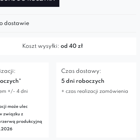
 o dostawie
Koszt wysyłki:
od 40 zł
zacji:
Czas dostawy:
boczych*
5 dni roboczych
em +/- 4 dni
+ czas realizacji zamówienia
acji może ulec
w związku z
rzerwą produkcyjną
7.2026