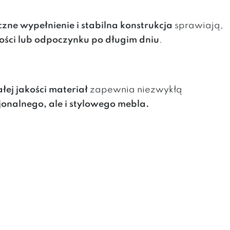
zne wypełnienie i stabilna konstrukcja
sprawiają,
ości lub odpoczynku po długim dniu
.
łej jakości materiał
zapewnia niezwykłą
jonalnego, ale i stylowego mebla.