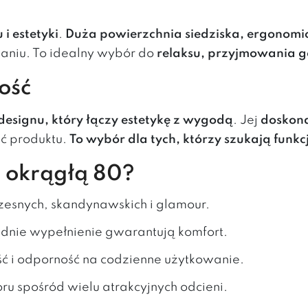
 i estetyki
.
Duża powierzchnia siedziska, ergonomic
aniu. To idealny wybór do
relaksu, przyjmowania g
ość
designu, który łączy estetykę z wygodą
. Jej
doskona
ć produktu.
To wybór dla tych, którzy szukają funkc
 okrągłą 80?
zesnych, skandynawskich i glamour.
ednie wypełnienie gwarantują komfort.
ć i odporność na codzienne użytkowanie.
ru spośród wielu atrakcyjnych odcieni.