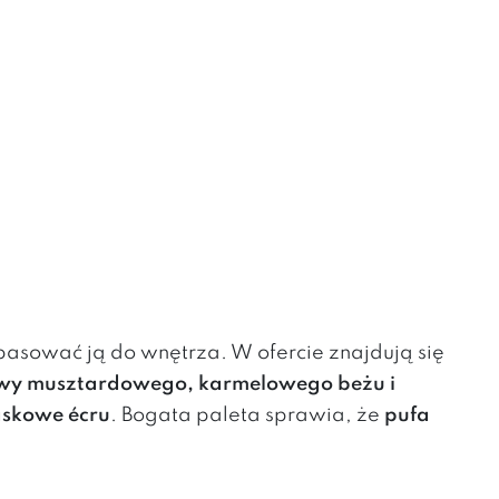
pasować ją do wnętrza. W ofercie znajdują się
rwy musztardowego, karmelowego beżu i
iaskowe écru
. Bogata paleta sprawia, że
pufa