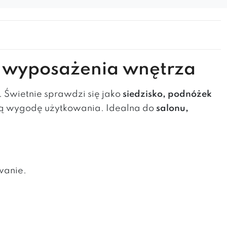
nt wyposażenia wnętrza
. Świetnie sprawdzi się jako
siedzisko, podnóżek
 wygodę użytkowania. Idealna do
salonu,
wanie.