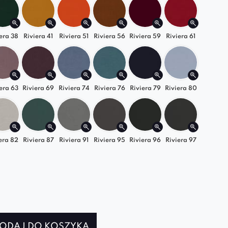
era 38
Riviera 41
Riviera 51
Riviera 56
Riviera 59
Riviera 61
era 63
Riviera 69
Riviera 74
Riviera 76
Riviera 79
Riviera 80
era 82
Riviera 87
Riviera 91
Riviera 95
Riviera 96
Riviera 97
ODAJ DO KOSZYKA