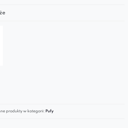
że
ne produkty w kategorii:
Pufy