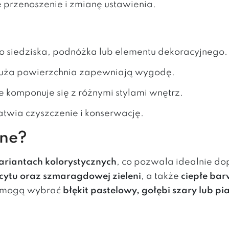
e przenoszenie i zmianę ustawienia.
o siedziska, podnóżka lub elementu dekoracyjnego.
 duża powierzchnia zapewniają wygodę.
e komponuje się z różnymi stylami wnętrz.
łatwia czyszczenie i konserwację.
pne?
wariantach kolorystycznych
, co pozwala idealnie do
cytu oraz szmaragdowej zieleni
, a także
ciepłe ba
ów mogą wybrać
błękit pastelowy, gołębi szary lub p