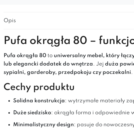
Opis
Pufa okrągła 80 – funkcj
Pufa okrągła 80
to
uniwersalny mebel, który łącz
lub elegancki dodatek do wnętrza
. Jej
duża powie
sypialni, garderoby, przedpokoju czy poczekalni
.
Cechy produktu
Solidna konstrukcja
: wytrzymałe materiały za
Duże siedzisko
: okrągła forma i odpowiednie 
Minimalistyczny design
: pasuje do nowoczesny