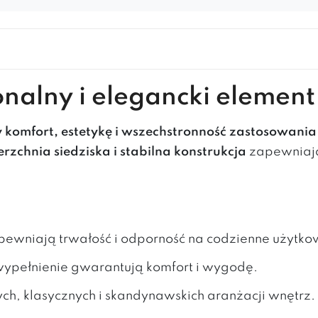
onalny i elegancki eleme
y komfort, estetykę i wszechstronność zastosowania
rzchnia siedziska i stabilna konstrukcja
zapewniają
pewniają trwałość i odporność na codzienne użytko
wypełnienie gwarantują komfort i wygodę.
ch, klasycznych i skandynawskich aranżacji wnętrz.