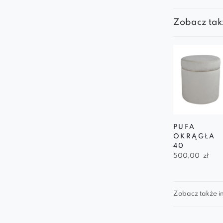
Zobacz tak
PUFA
OKRĄGŁA
40
500,00
zł
Zobacz także in