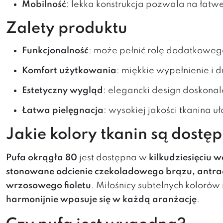
Mobilność
: lekka konstrukcja pozwala na łatw
Zalety produktu
Funkcjonalność
: może pełnić rolę dodatkoweg
Komfort użytkowania
: miękkie wypełnienie i
Estetyczny wygląd
: elegancki design doskonal
Łatwa pielęgnacja
: wysokiej jakości tkanina u
Jakie kolory tkanin są dostę
Pufa okrągła 80
jest dostępna w
kilkudziesięciu 
stonowane odcienie czekoladowego brązu, antra
wrzosowego fioletu
. Miłośnicy subtelnych kolor
harmonijnie wpasuje się w każdą aranżację
.