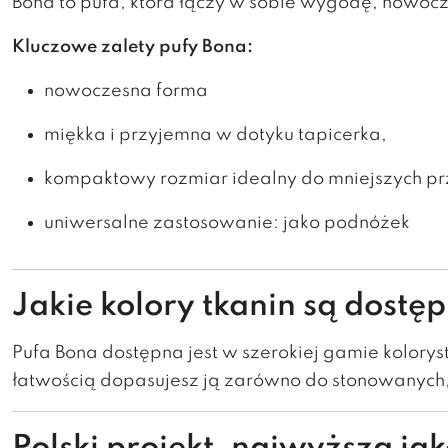
Bona to pufa, która łączy w sobie wygodę, nowocz
Kluczowe zalety pufy Bona:
nowoczesna forma
miękka i przyjemna w dotyku tapicerka,
kompaktowy rozmiar idealny do mniejszych prz
uniwersalne zastosowanie: jako podnóżek
Jakie kolory tkanin są dostę
Pufa Bona dostępna jest w szerokiej gamie kolorys
łatwością dopasujesz ją zarówno do stonowanych, 