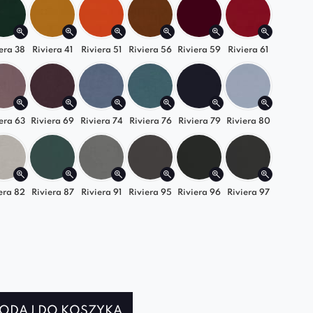
salność
– sprawdzi się jako podnóżek, dodatkowe
ko lub dekoracyjny akcent.
era 38
Riviera 41
Riviera 51
Riviera 56
Riviera 59
Riviera 61
 funkcjonalność na lata
cej niż tylko pufa – to element, który łatwo
era 63
Riviera 69
Riviera 74
Riviera 76
Riviera 79
Riviera 80
 do różnych stylów wnętrz: nowoczesnego,
zy klasycznego. Postaw na jakość, modułowość i
naj także inne modele z kolekcji i stwórz
 dopasowaną do Ciebie.
era 82
Riviera 87
Riviera 91
Riviera 95
Riviera 96
Riviera 97
ODAJ DO KOSZYKA