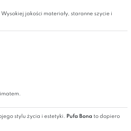
Wysokiej jakości materiały, staranne szycie i
klimatem.
ego stylu życia i estetyki.
Pufa Bona
to dopiero