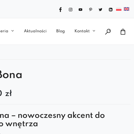
eria
Aktualności
Blog
Kontakt
Bona
0
zł
na – nowoczesny akcent do
o wnętrza