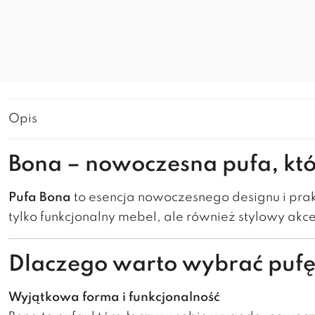
Opis
Bona
– nowoczesna pufa, kt
Pufa Bona
to esencja nowoczesnego designu i prakt
tylko funkcjonalny mebel, ale również stylowy akc
Dlaczego warto wybrać puf
Wyjątkowa forma i funkcjonalność