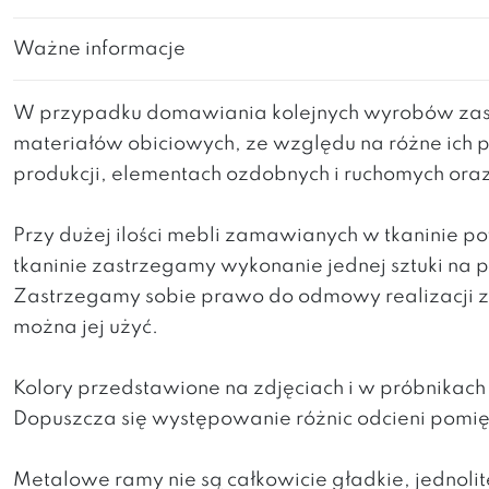
Ważne informacje
W przypadku domawiania kolejnych wyrobów zast
materiałów obiciowych, ze względu na różne ich 
produkcji, elementach ozdobnych i ruchomych ora
Przy dużej ilości mebli zamawianych w tkaninie 
tkaninie zastrzegamy wykonanie jednej sztuki na
Zastrzegamy sobie prawo do odmowy realizacji za
można jej użyć.
Kolory przedstawione na zdjęciach i w próbnikac
Dopuszcza się występowanie różnic odcieni pomi
Metalowe ramy nie są całkowicie gładkie, jedno