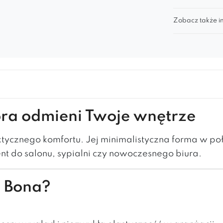
Zobacz także in
óra odmieni Twoje wnętrze
ycznego komfortu. Jej minimalistyczna forma w połą
ent do salonu, sypialni czy nowoczesnego biura.
ę Bona?