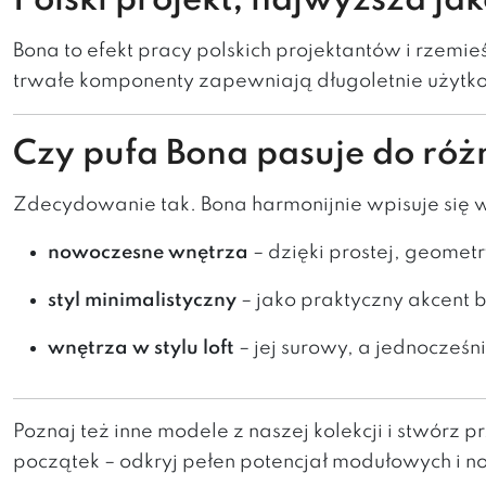
Polski projekt, najwyższa j
Bona to efekt pracy polskich projektantów i rzemie
trwałe komponenty zapewniają długoletnie użytk
Czy pufa Bona pasuje do róż
Zdecydowanie tak. Bona harmonijnie wpisuje się 
nowoczesne wnętrza
– dzięki prostej, geometr
styl minimalistyczny
– jako praktyczny akcent
wnętrza w stylu loft
– jej surowy, a jednocześn
Poznaj też inne modele z naszej kolekcji i stwórz 
początek – odkryj pełen potencjał modułowych i