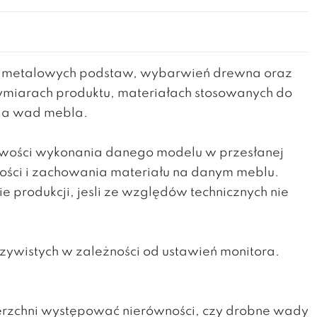
h metalowych podstaw, wybarwień drewna oraz
wymiarach produktu, materiałach stosowanych do
nia wad mebla.
liwości wykonania danego modelu w przesłanej
kości i zachowania materiału na danym meblu.
produkcji, jesli ze względów technicznych nie
zywistych w zależności od ustawień monitora.
erzchni występować nierówności, czy drobne wady