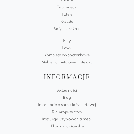
Nowości
Zapowiedzi
Fotele
Krzesła
Sofy i narożniki
Pufy
Ławki
Komplety wypoczynkowe
Meble na metalowym stelażu
INFORMACJE
Aktualności
Blog
Informacje o sprzedaży hurtowej
Dla projektantów
Instrukcja użytkowania mebli
Tkaniny tapicerskie