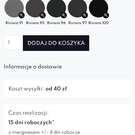
Riviera 91
Riviera 95
Riviera 96
Riviera 97
Riviera 100
ilość
DODAJ DO KOSZYKA
Pufa
Nico
Informacje o dostawie
Koszt wysyłki:
od 40 zł
Czas realizacji:
15 dni roboczych*
z marginesem +/- 4 dni robocze