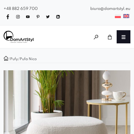
+48 882 659 700
biuro@domartstyl.eu
/
Pufy
/
Pufa Nico