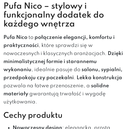
Pufa Nico – stylowy i
funkcjonalny dodatek do
każdego wnętrza
Pufa Nico
to
połączenie elegancji, komfortu i
praktyczności
, które sprawdzi się w
nowoczesnych i klasycznych aranżacjach.
Dzięki
minimalistycznej formie i starannemu
wykonaniu
, idealnie pasuje do
salonu, sypialni,
przedpokoju czy poczekalni
.
Lekka konstrukcja
pozwala na łatwe przenoszenie, a
solidne
materiały
gwarantują trwałość i wygodę
użytkowania.
Cechy produktu
Nowoczesny design
: elegancka, prosta