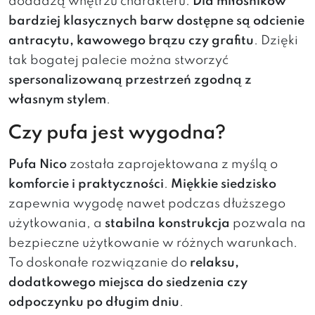
dodadzą wnętrzu charakteru.
Dla miłośników
bardziej klasycznych barw dostępne są odcienie
antracytu, kawowego brązu czy grafitu
. Dzięki
tak bogatej palecie można stworzyć
spersonalizowaną przestrzeń zgodną z
własnym stylem
.
Czy pufa jest wygodna?
Pufa Nico
została zaprojektowana z myślą o
komforcie i praktyczności
.
Miękkie siedzisko
zapewnia wygodę nawet podczas dłuższego
użytkowania, a
stabilna konstrukcja
pozwala na
bezpieczne użytkowanie w różnych warunkach.
To doskonałe rozwiązanie do
relaksu,
dodatkowego miejsca do siedzenia czy
odpoczynku po długim dniu
.