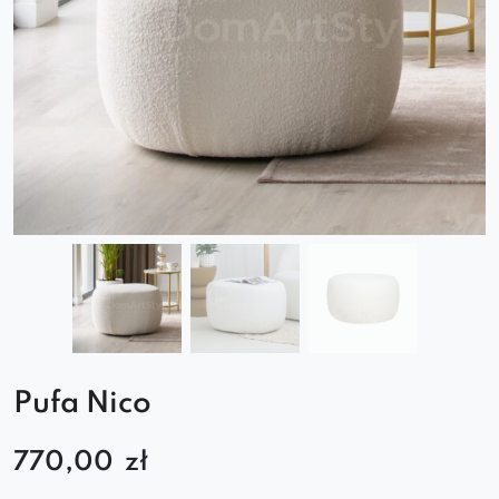
Pufa Nico
770,00
zł