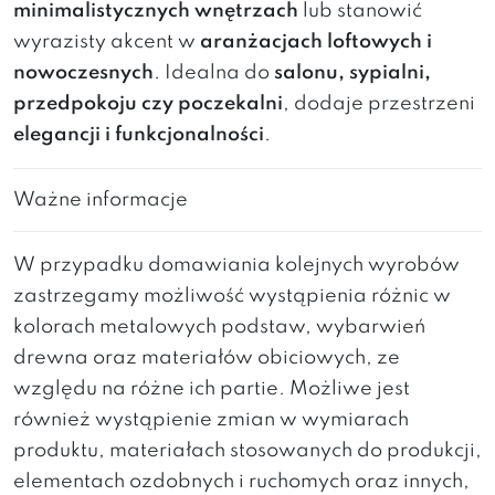
minimalistycznych wnętrzach
lub stanowić
wyrazisty akcent w
aranżacjach loftowych i
nowoczesnych
. Idealna do
salonu, sypialni,
przedpokoju czy poczekalni
, dodaje przestrzeni
elegancji i funkcjonalności
.
Ważne informacje
W przypadku domawiania kolejnych wyrobów
zastrzegamy możliwość wystąpienia różnic w
kolorach metalowych podstaw, wybarwień
drewna oraz materiałów obiciowych, ze
względu na różne ich partie. Możliwe jest
również wystąpienie zmian w wymiarach
produktu, materiałach stosowanych do produkcji,
elementach ozdobnych i ruchomych oraz innych,