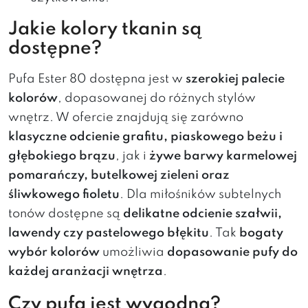
Jakie kolory tkanin są
dostępne?
Pufa Ester 80 dostępna jest w
szerokiej palecie
kolorów
, dopasowanej do różnych stylów
wnętrz. W ofercie znajdują się zarówno
klasyczne odcienie grafitu, piaskowego beżu i
głębokiego brązu
, jak i
żywe barwy karmelowej
pomarańczy, butelkowej zieleni oraz
śliwkowego fioletu
. Dla miłośników subtelnych
tonów dostępne są
delikatne odcienie szałwii,
lawendy czy pastelowego błękitu
. Tak
bogaty
wybór kolorów
umożliwia
dopasowanie pufy do
każdej aranżacji wnętrza
.
Czy pufa jest wygodna?