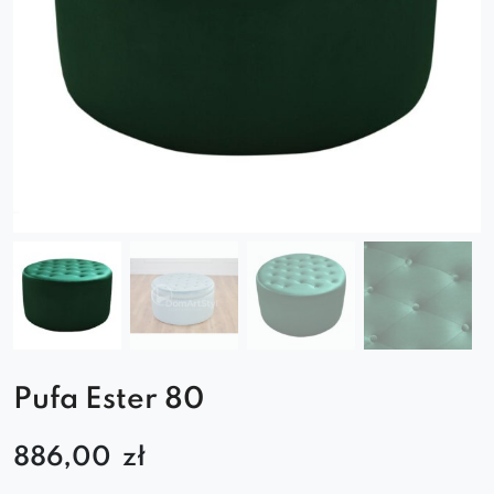
Pufa Ester 80
886,00
zł