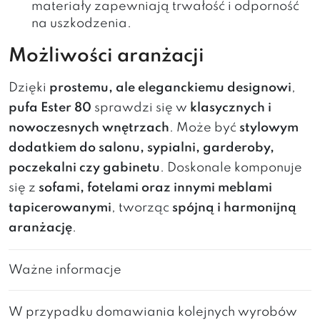
materiały zapewniają trwałość i odporność
na uszkodzenia.
Możliwości aranżacji
Dzięki
prostemu, ale eleganckiemu designowi
,
pufa Ester 80
sprawdzi się w
klasycznych i
nowoczesnych wnętrzach
. Może być
stylowym
dodatkiem do salonu, sypialni, garderoby,
poczekalni czy gabinetu
. Doskonale komponuje
się z
sofami, fotelami oraz innymi meblami
tapicerowanymi
, tworząc
spójną i harmonijną
aranżację
.
Ważne informacje
W przypadku domawiania kolejnych wyrobów