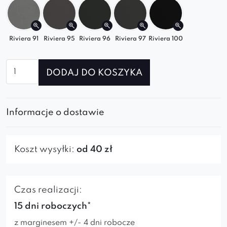
Riviera 91
Riviera 95
Riviera 96
Riviera 97
Riviera 100
ilość
DODAJ DO KOSZYKA
Pufa
Ester
80
Informacje o dostawie
Koszt wysyłki:
od 40 zł
Czas realizacji:
15 dni roboczych*
z marginesem +/- 4 dni robocze