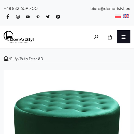
+48 882 659 700
biuro@domartstyl.eu
/
Pufy
/
Pufa Ester 80