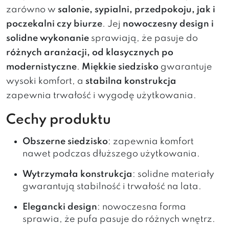
zarówno w
salonie, sypialni, przedpokoju, jak i
poczekalni czy biurze
. Jej
nowoczesny design i
solidne wykonanie
sprawiają, że pasuje do
różnych aranżacji, od klasycznych po
modernistyczne
.
Miękkie siedzisko
gwarantuje
wysoki komfort, a
stabilna konstrukcja
zapewnia trwałość i wygodę użytkowania.
Cechy produktu
Obszerne siedzisko
: zapewnia komfort
nawet podczas dłuższego użytkowania.
Wytrzymała konstrukcja
: solidne materiały
gwarantują stabilność i trwałość na lata.
Elegancki design
: nowoczesna forma
sprawia, że pufa pasuje do różnych wnętrz.