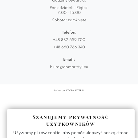
Godziny otwarcia:
Poniedziałek - Piątek:
7:00 - 15:00
Sobota: zamknięte
Telefon:
+48 882 659 700
+48 660 766 340
Email:
biuro@domartstyl.eu
Realizacja:
KODEMASTER.PL
Szanujemy prywatność
użytkowników
Używamy plików cookie, aby pomóc ulepszyć naszą stronę