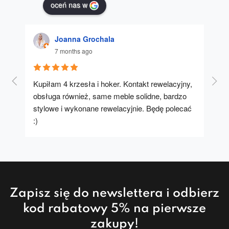
oceń nas w
Joanna Grochala
7 months ago
Kupiłam 4 krzesła i hoker. Kontakt rewelacyjny, 
A u
obsługa również, same meble solidne, bardzo 
stylowe i wykonane rewelacyjnie. Będę polecać 
:)
Zapisz się do newslettera i odbierz
kod rabatowy 5% na pierwsze
zakupy!