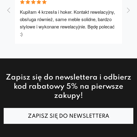
Kupiłam 4 krzesła i hoker. Kontakt rewelacyjny, 
A u
obsługa również, same meble solidne, bardzo 
stylowe i wykonane rewelacyjnie. Będę polecać 
:)
Zapisz się do newslettera i odbierz
kod rabatowy 5% na pierwsze
zakupy!
ZAPISZ SIĘ DO NEWSLETTERA