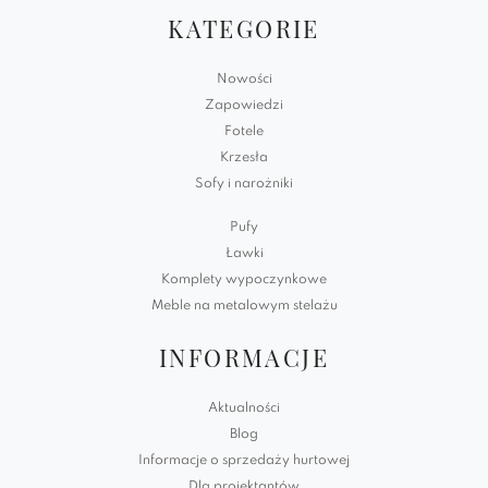
KATEGORIE
Nowości
Zapowiedzi
Fotele
Krzesła
Sofy i narożniki
Pufy
Ławki
Komplety wypoczynkowe
Meble na metalowym stelażu
INFORMACJE
Aktualności
Blog
Informacje o sprzedaży hurtowej
Dla projektantów