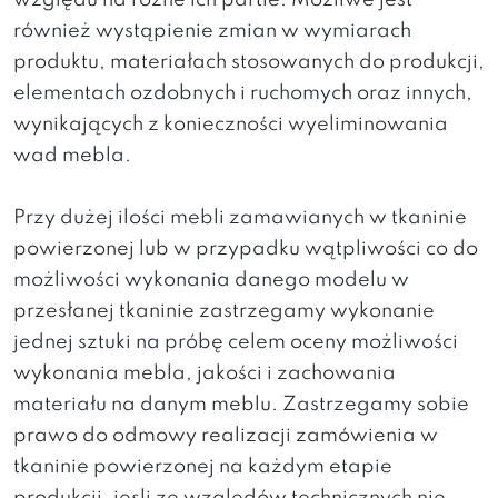
względu na różne ich partie. Możliwe jest
również wystąpienie zmian w wymiarach
produktu, materiałach stosowanych do produkcji,
elementach ozdobnych i ruchomych oraz innych,
wynikających z konieczności wyeliminowania
wad mebla.
Przy dużej ilości mebli zamawianych w tkaninie
powierzonej lub w przypadku wątpliwości co do
możliwości wykonania danego modelu w
przesłanej tkaninie zastrzegamy wykonanie
jednej sztuki na próbę celem oceny możliwości
wykonania mebla, jakości i zachowania
materiału na danym meblu. Zastrzegamy sobie
prawo do odmowy realizacji zamówienia w
tkaninie powierzonej na każdym etapie