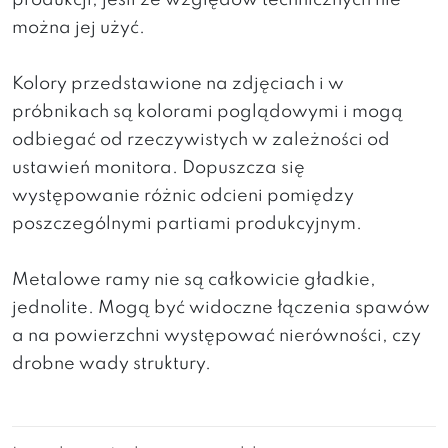
produkcji, jesli ze względów technicznych nie
można jej użyć.
Kolory przedstawione na zdjęciach i w
próbnikach są kolorami poglądowymi i mogą
odbiegać od rzeczywistych w zależności od
ustawień monitora. Dopuszcza się
występowanie różnic odcieni pomiędzy
poszczególnymi partiami produkcyjnym.
Metalowe ramy nie są całkowicie gładkie,
jednolite. Mogą być widoczne łączenia spawów
a na powierzchni występować nierówności, czy
drobne wady struktury.