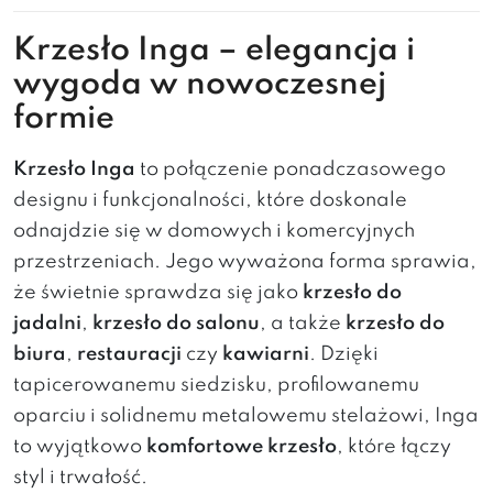
Krzesło Inga – elegancja i
wygoda w nowoczesnej
formie
Krzesło Inga
to połączenie ponadczasowego
designu i funkcjonalności, które doskonale
odnajdzie się w domowych i komercyjnych
przestrzeniach. Jego wyważona forma sprawia,
że świetnie sprawdza się jako
krzesło do
jadalni
,
krzesło do salonu
, a także
krzesło do
biura
,
restauracji
czy
kawiarni
. Dzięki
tapicerowanemu siedzisku, profilowanemu
oparciu i solidnemu metalowemu stelażowi, Inga
to wyjątkowo
komfortowe krzesło
, które łączy
styl i trwałość.