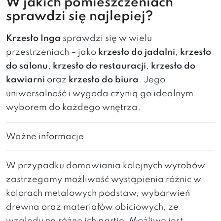
W jakich pomieszczeniach
sprawdzi się najlepiej?
Krzesło Inga
sprawdzi się w wielu
przestrzeniach – jako
krzesło do jadalni
,
krzesło
do salonu
,
krzesło do restauracji
,
krzesło do
kawiarni
oraz
krzesło do biura
. Jego
uniwersalność i wygoda czynią go idealnym
wyborem do każdego wnętrza.
Ważne informacje
W przypadku domawiania kolejnych wyrobów
zastrzegamy możliwość wystąpienia różnic w
kolorach metalowych podstaw, wybarwień
drewna oraz materiałów obiciowych, ze