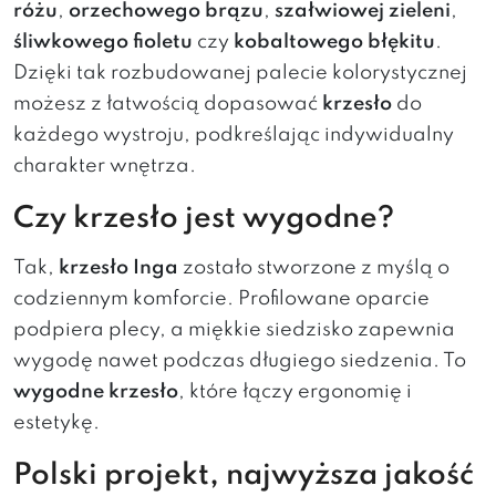
różu
,
orzechowego brązu
,
szałwiowej zieleni
,
śliwkowego fioletu
czy
kobaltowego błękitu
.
Dzięki tak rozbudowanej palecie kolorystycznej
możesz z łatwością dopasować
krzesło
do
każdego wystroju, podkreślając indywidualny
charakter wnętrza.
Czy krzesło jest wygodne?
Tak,
krzesło Inga
zostało stworzone z myślą o
codziennym komforcie. Profilowane oparcie
podpiera plecy, a miękkie siedzisko zapewnia
wygodę nawet podczas długiego siedzenia. To
wygodne krzesło
, które łączy ergonomię i
estetykę.
Polski projekt, najwyższa jakość