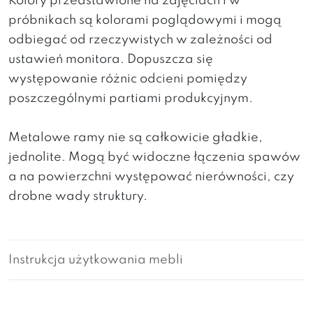
Kolory przedstawione na zdjęciach i w
próbnikach są kolorami poglądowymi i mogą
odbiegać od rzeczywistych w zależności od
ustawień monitora. Dopuszcza się
występowanie różnic odcieni pomiędzy
poszczególnymi partiami produkcyjnym.
Metalowe ramy nie są całkowicie gładkie,
jednolite. Mogą być widoczne łączenia spawów
a na powierzchni występować nierówności, czy
drobne wady struktury.
Instrukcja użytkowania mebli