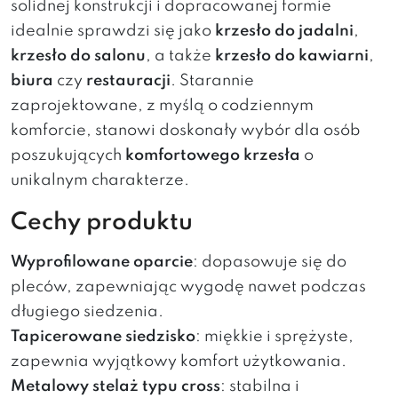
solidnej konstrukcji i dopracowanej formie
idealnie sprawdzi się jako
krzesło do jadalni
,
krzesło do salonu
, a także
krzesło do kawiarni
,
biura
czy
restauracji
. Starannie
zaprojektowane, z myślą o codziennym
komforcie, stanowi doskonały wybór dla osób
poszukujących
komfortowego krzesła
o
unikalnym charakterze.
Cechy produktu
Wyprofilowane oparcie
: dopasowuje się do
pleców, zapewniając wygodę nawet podczas
długiego siedzenia.
Tapicerowane siedzisko
: miękkie i sprężyste,
zapewnia wyjątkowy komfort użytkowania.
Metalowy stelaż typu cross
: stabilna i