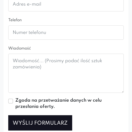
INGA SKI
INGA
INGA SPIDER
INGA IDEAL GOLD
Telefon
Wiadomość
Zgoda na przetważanie danych w celu
przesłania oferty.
WYŚLIJ FORMULARZ