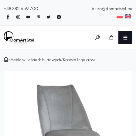
+48 882 659 700
biuro@domartstyl.eu
/
Meble w ilościach hurtowych
/
Krzesło Inga cross