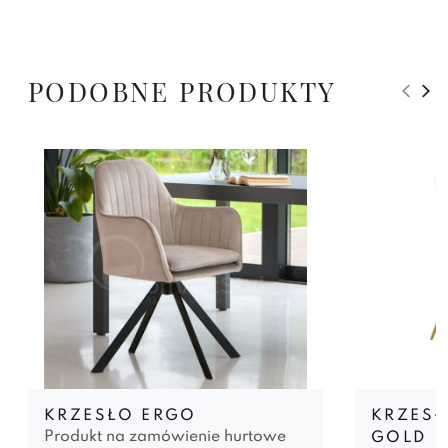
PODOBNE PRODUKTY
KRZESŁO ERGO
KRZESŁ
Produkt na zamówienie hurtowe
GOLD