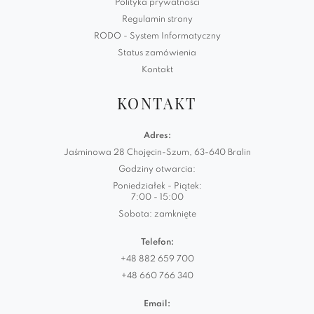
Polityka prywatności
Regulamin strony
RODO - System Informatyczny
Status zamówienia
Kontakt
KONTAKT
Adres:
Jaśminowa 28 Chojęcin-Szum, 63-640 Bralin
Godziny otwarcia:
Poniedziałek - Piątek:
7:00 - 15:00
Sobota: zamknięte
Telefon:
+48 882 659 700
+48 660 766 340
Email: