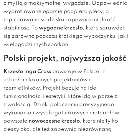
z myślą o maksymalnej wygodzie. Odpowiednio
wyprofilowane oparcie podpiera plecy, a
tapicerowane siedzisko zapewnia miękkość i
stabilność. To
wygodne krzesło
, które sprawdzi
się zarówno podczas krótkiego wypoczynku, jak i
wielogodzinnych spotkań.
Polski projekt, najwyższa jakość
Krzesło Inga Cross
powstaje w Polsce, z
udziałem lokalnych projektantów i
rzemieślników. Projekt bazuje na idei
funkcjonalności i estetyki, które idą w parze z
trwałością. Dzięki połączeniu precyzyjnego
wykonania i wysokogatunkowych materiałów,
powstało
nowoczesne krzesło
, które nie tylko
cieszy oko, ale też zapewnia niezrównaną