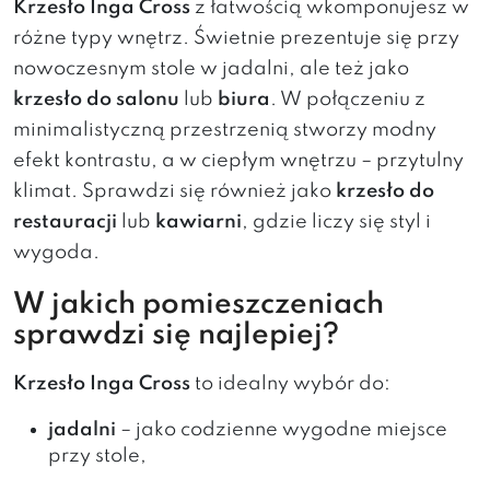
Krzesło Inga Cross
z łatwością wkomponujesz w
różne typy wnętrz. Świetnie prezentuje się przy
nowoczesnym stole w jadalni, ale też jako
krzesło do salonu
lub
biura
. W połączeniu z
minimalistyczną przestrzenią stworzy modny
efekt kontrastu, a w ciepłym wnętrzu – przytulny
klimat. Sprawdzi się również jako
krzesło do
restauracji
lub
kawiarni
, gdzie liczy się styl i
wygoda.
W jakich pomieszczeniach
sprawdzi się najlepiej?
Krzesło Inga Cross
to idealny wybór do:
jadalni
– jako codzienne wygodne miejsce
przy stole,