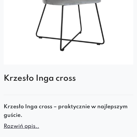
Krzesło Inga cross
Krzesło Inga cross – praktycznie w najlepszym
guście.
Rozwiń opis..
Jego forma predestynuje do umieszczenia we