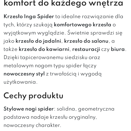
komfort do każdego wnętrza
Krzesło Inga Spider
to idealne rozwiązanie dla
tych, którzy szukają
komfortowego krzesła
o
wyjątkowym wyglądzie. Świetnie sprawdzi się
jako
krzesło do jadalni
,
krzesło do salonu
, a
także
krzesło do kawiarni
,
restauracji
czy
biura
.
Dzięki tapicerowanemu siedzisku oraz
metalowym nogom typu spider łączy
nowoczesny styl
z trwałością i wygodą
użytkowania.
Cechy produktu
Stylowe nogi spider
: solidna, geometryczna
podstawa nadaje krzesłu oryginalny,
nowoczesny charakter.