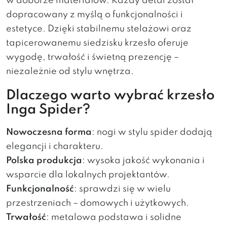
w doborze materiałów. Każdy detal został
dopracowany z myślą o funkcjonalności i
estetyce. Dzięki stabilnemu stelażowi oraz
tapicerowanemu siedzisku krzesło oferuje
wygodę, trwałość i świetną prezencję –
niezależnie od stylu wnętrza.
Dlaczego warto wybrać krzesło
Inga Spider?
Nowoczesna forma
: nogi w stylu spider dodają
elegancji i charakteru.
Polska produkcja
: wysoka jakość wykonania i
wsparcie dla lokalnych projektantów.
Funkcjonalność
: sprawdzi się w wielu
przestrzeniach – domowych i użytkowych.
Trwałość
: metalowa podstawa i solidne