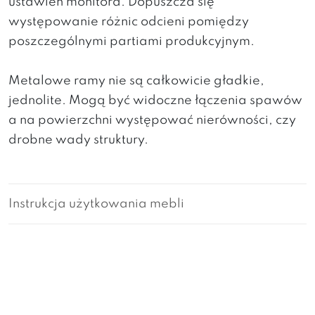
ustawień monitora. Dopuszcza się
występowanie różnic odcieni pomiędzy
poszczególnymi partiami produkcyjnym.
Metalowe ramy nie są całkowicie gładkie,
jednolite. Mogą być widoczne łączenia spawów
a na powierzchni występować nierówności, czy
drobne wady struktury.
Instrukcja użytkowania mebli