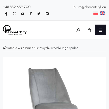
+48 882 659 700
biuro@domartstyl.eu
/
Meble w ilościach hurtowych
/
Krzesło Inga spider