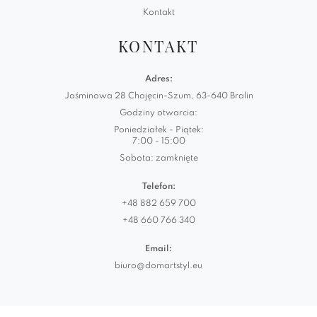
Kontakt
KONTAKT
Adres:
Jaśminowa 28 Chojęcin-Szum, 63-640 Bralin
Godziny otwarcia:
Poniedziałek - Piątek:
7:00 - 15:00
Sobota: zamknięte
Telefon:
+48 882 659 700
+48 660 766 340
Email:
biuro@domartstyl.eu