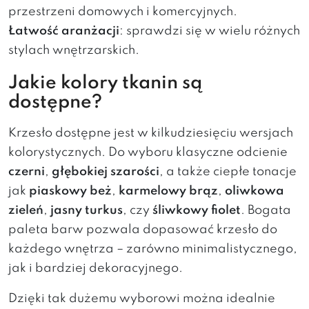
przestrzeni domowych i komercyjnych.
Łatwość aranżacji
: sprawdzi się w wielu różnych
stylach wnętrzarskich.
Jakie kolory tkanin są
dostępne?
Krzesło dostępne jest w kilkudziesięciu wersjach
kolorystycznych. Do wyboru klasyczne odcienie
czerni
,
głębokiej szarości
, a także ciepłe tonacje
jak
piaskowy beż
,
karmelowy brąz
,
oliwkowa
zieleń
,
jasny turkus
, czy
śliwkowy fiolet
. Bogata
paleta barw pozwala dopasować krzesło do
każdego wnętrza – zarówno minimalistycznego,
jak i bardziej dekoracyjnego.
Dzięki tak dużemu wyborowi można idealnie