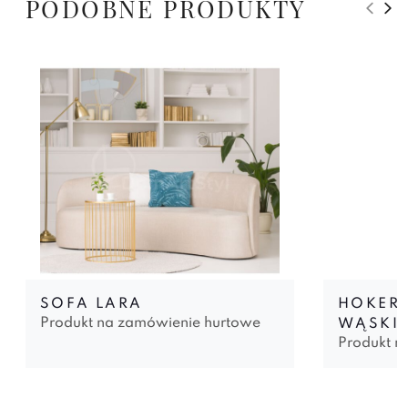
PODOBNE PRODUKTY
SOFA LARA
HOKER 
Produkt na zamówienie hurtowe
WĄSKI
Produkt n