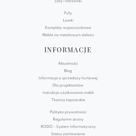
Sofy i narożniki
Pufy
Ławki
Komplety wypoczynkowe
Meble na metalowym stelażu
INFORMACJE
Aktualności
Blog
Informacje o sprzedaży hurtowej
Dla projektantów
Instrukcja użytkowania mebli
Tkaniny tapicerskie
Polityka prywatności
Regulamin strony
RODO - System Informatyczny
Status zamówienia