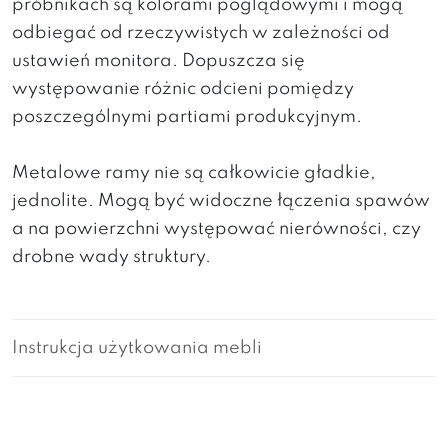
próbnikach są kolorami poglądowymi i mogą
odbiegać od rzeczywistych w zależności od
ustawień monitora. Dopuszcza się
występowanie różnic odcieni pomiędzy
poszczególnymi partiami produkcyjnym.
Metalowe ramy nie są całkowicie gładkie,
jednolite. Mogą być widoczne łączenia spawów
a na powierzchni występować nierówności, czy
drobne wady struktury.
Instrukcja użytkowania mebli