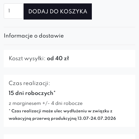
ilość
DODAJ DO KOSZYKA
Krzesło
Fibi
Spider
Informacje o dostawie
Koszt wysyłki:
od 40 zł
Czas realizacji:
15 dni roboczych*
z marginesem +/- 4 dni robocze
* Czas realizacji może ulec wydłużeniu w związku z
wakacyjną przerwą produkcyjną 13.07-24.07.2026