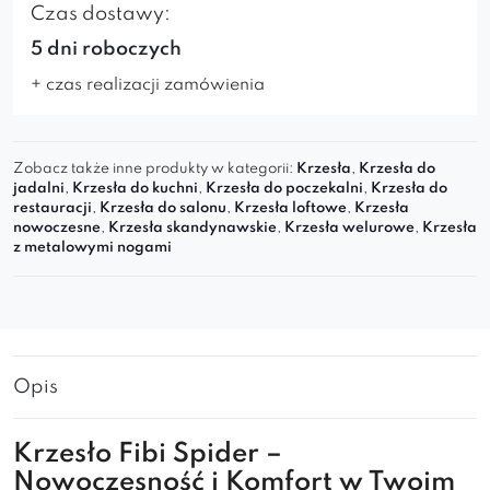
Czas dostawy:
5 dni roboczych
+ czas realizacji zamówienia
Zobacz także inne produkty w kategorii:
Krzesła
,
Krzesła do
jadalni
,
Krzesła do kuchni
,
Krzesła do poczekalni
,
Krzesła do
restauracji
,
Krzesła do salonu
,
Krzesła loftowe
,
Krzesła
nowoczesne
,
Krzesła skandynawskie
,
Krzesła welurowe
,
Krzesła
z metalowymi nogami
Opis
Krzesło Fibi Spider –
Nowoczesność i Komfort w Twoim