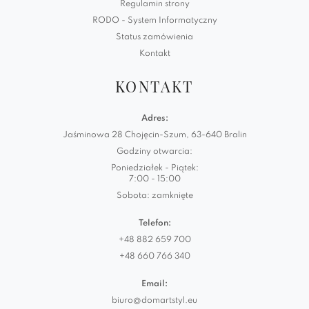
Regulamin strony
RODO - System Informatyczny
Status zamówienia
Kontakt
KONTAKT
Adres:
Jaśminowa 28 Chojęcin-Szum, 63-640 Bralin
Godziny otwarcia:
Poniedziałek - Piątek:
7:00 - 15:00
Sobota: zamknięte
Telefon:
+48 882 659 700
+48 660 766 340
Email:
biuro@domartstyl.eu