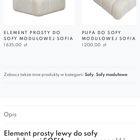
ELEMENT PROSTY DO
PUFA DO SOFY
SOFY MODUŁOWEJ SOFIA
MODUŁOWEJ SOFIA
1 635,00
zł
1 200,00
zł
Zobacz także inne produkty w kategorii:
Sofy
,
Sofy modułowe
Opis
Element prosty lewy do sofy