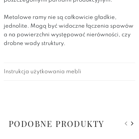
poszczególnymi partiami produkcyjnym.
Metalowe ramy nie są całkowicie gładkie,
jednolite. Mogą być widoczne łączenia spawów
a na powierzchni występować nierówności, czy
drobne wady struktury.
Instrukcja użytkowania mebli
PODOBNE PRODUKTY