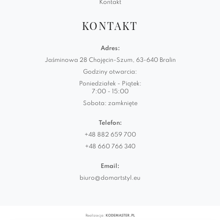
Kontakt
KONTAKT
Adres:
Jaśminowa 28 Chojęcin-Szum, 63-640 Bralin
Godziny otwarcia:
Poniedziałek - Piątek:
7:00 - 15:00
Sobota: zamknięte
Telefon:
+48 882 659 700
+48 660 766 340
Email:
biuro@domartstyl.eu
Realizacja:
KODEMASTER.PL