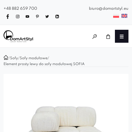
+48 882 659 700
biuro@domartstyl.eu
/
Sofy
/
Sofy modułowe
/
Element prosty lewy do sofy modułowej SOFIA