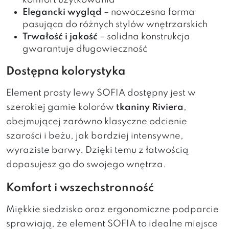
komfort użytkowania
Elegancki wygląd
– nowoczesna forma
pasująca do różnych stylów wnętrzarskich
Trwałość i jakość
– solidna konstrukcja
gwarantuje długowieczność
Dostępna kolorystyka
Element prosty lewy SOFIA dostępny jest w
szerokiej gamie kolorów
tkaniny Riviera
,
obejmującej zarówno klasyczne odcienie
szarości i beżu, jak bardziej intensywne,
wyraziste barwy. Dzięki temu z łatwością
dopasujesz go do swojego wnętrza.
Komfort i wszechstronność
Miękkie siedzisko oraz ergonomiczne podparcie
sprawiają, że element SOFIA to idealne miejsce