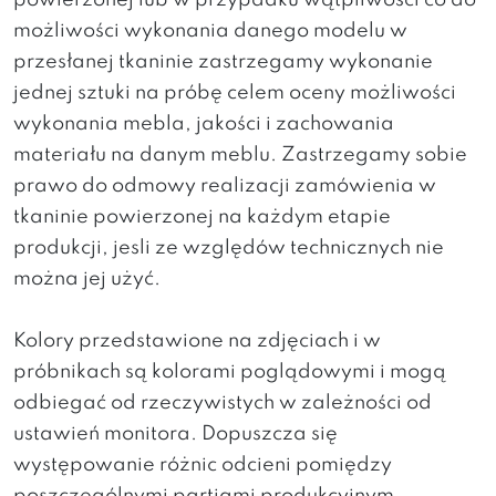
powierzonej lub w przypadku wątpliwości co do
możliwości wykonania danego modelu w
przesłanej tkaninie zastrzegamy wykonanie
jednej sztuki na próbę celem oceny możliwości
wykonania mebla, jakości i zachowania
materiału na danym meblu. Zastrzegamy sobie
prawo do odmowy realizacji zamówienia w
tkaninie powierzonej na każdym etapie
produkcji, jesli ze względów technicznych nie
można jej użyć.
Kolory przedstawione na zdjęciach i w
próbnikach są kolorami poglądowymi i mogą
odbiegać od rzeczywistych w zależności od
ustawień monitora. Dopuszcza się
występowanie różnic odcieni pomiędzy