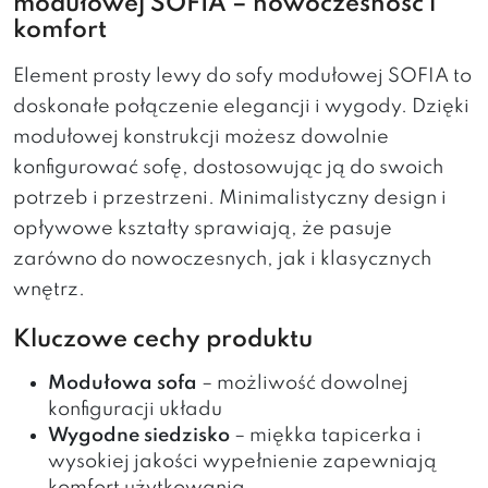
modułowej SOFIA – nowoczesność i
komfort
Element prosty lewy do sofy modułowej SOFIA to
doskonałe połączenie elegancji i wygody. Dzięki
modułowej konstrukcji możesz dowolnie
konfigurować sofę, dostosowując ją do swoich
potrzeb i przestrzeni. Minimalistyczny design i
opływowe kształty sprawiają, że pasuje
zarówno do nowoczesnych, jak i klasycznych
wnętrz.
Kluczowe cechy produktu
Modułowa sofa
– możliwość dowolnej
konfiguracji układu
Wygodne siedzisko
– miękka tapicerka i
wysokiej jakości wypełnienie zapewniają