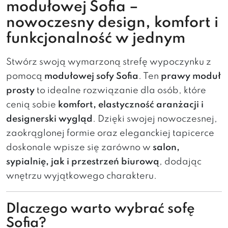
modułowej Sofia –
nowoczesny design, komfort i
funkcjonalność w jednym
Stwórz swoją wymarzoną strefę wypoczynku z
pomocą
modułowej sofy Sofia
. Ten
prawy moduł
prosty
to idealne rozwiązanie dla osób, które
cenią sobie
komfort, elastyczność aranżacji i
designerski wygląd
. Dzięki swojej nowoczesnej,
zaokrąglonej formie oraz eleganckiej tapicerce
doskonale wpisze się zarówno w
salon,
sypialnię, jak i przestrzeń biurową
, dodając
wnętrzu wyjątkowego charakteru.
Dlaczego warto wybrać sofę
Sofia?