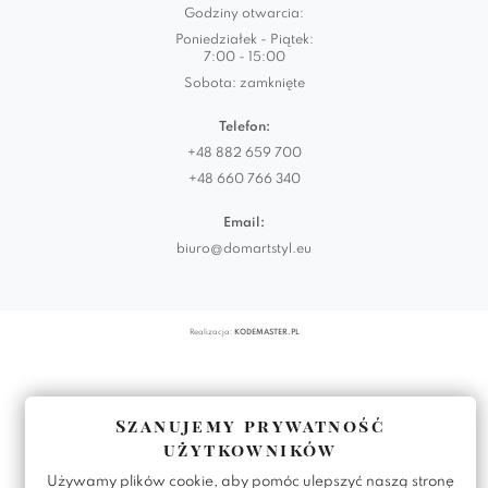
Godziny otwarcia:
Poniedziałek - Piątek:
7:00 - 15:00
Sobota: zamknięte
Telefon:
+48 882 659 700
+48 660 766 340
Email:
biuro@domartstyl.eu
Realizacja:
KODEMASTER.PL
Szanujemy prywatność
użytkowników
Używamy plików cookie, aby pomóc ulepszyć naszą stronę