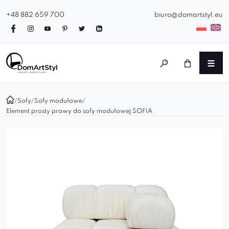
+48 882 659 700
biuro@domartstyl.eu
/
Sofy
/
Sofy modułowe
/
Element prosty prawy do sofy modułowej SOFIA