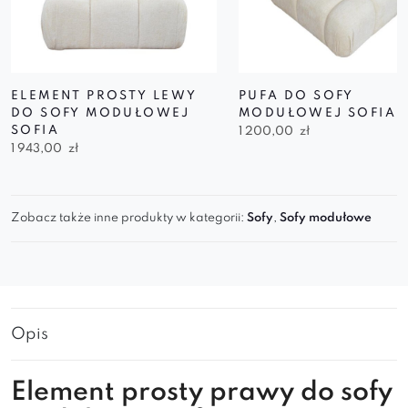
ELEMENT PROSTY LEWY
PUFA DO SOFY
DO SOFY MODUŁOWEJ
MODUŁOWEJ SOFIA
SOFIA
1 200,00
zł
1 943,00
zł
Zobacz także inne produkty w kategorii:
Sofy
,
Sofy modułowe
Opis
Element prosty prawy do sofy