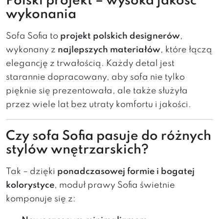
Polski projekt – wysoka jakość
wykonania
Sofa Sofia to
projekt polskich designerów
,
wykonany z
najlepszych materiałów
, które łączą
elegancję z trwałością. Każdy detal jest
starannie dopracowany, aby sofa nie tylko
pięknie się prezentowała, ale także służyła
przez wiele lat bez utraty komfortu i jakości.
Czy sofa Sofia pasuje do różnych
stylów wnętrzarskich?
Tak – dzięki
ponadczasowej formie i bogatej
kolorystyce
, moduł prawy Sofia świetnie
komponuje się z: