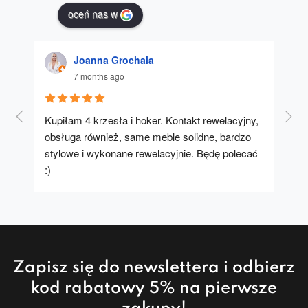
oceń nas w
Joanna Grochala
7 months ago
Kupiłam 4 krzesła i hoker. Kontakt rewelacyjny, 
A u
obsługa również, same meble solidne, bardzo 
stylowe i wykonane rewelacyjnie. Będę polecać 
:)
Zapisz się do newslettera i odbierz
kod rabatowy 5% na pierwsze