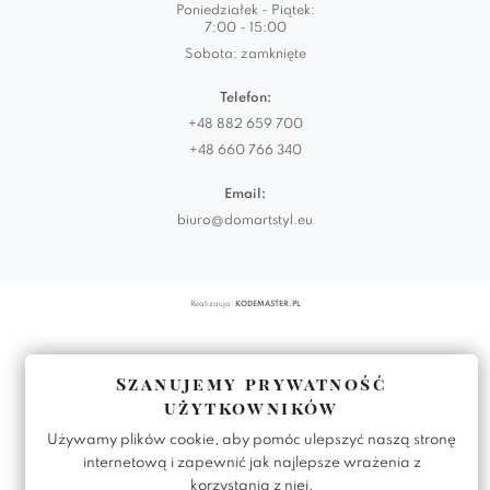
Poniedziałek - Piątek:
7:00 - 15:00
Sobota: zamknięte
Telefon:
+48 882 659 700
+48 660 766 340
Email:
biuro@domartstyl.eu
Realizacja:
KODEMASTER.PL
Szanujemy prywatność
użytkowników
Używamy plików cookie, aby pomóc ulepszyć naszą stronę
internetową i zapewnić jak najlepsze wrażenia z
korzystania z niej.