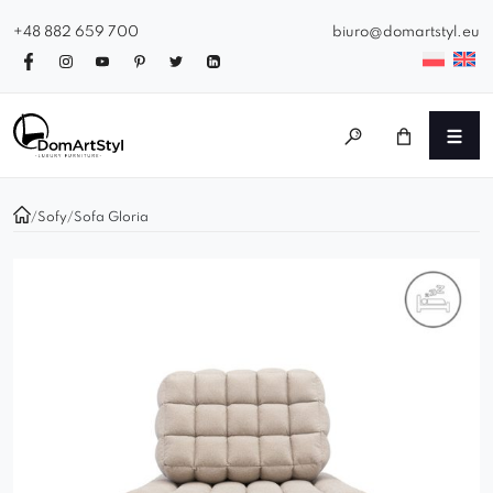
+48 882 659 700
biuro@domartstyl.eu
/
Sofy
/
Sofa Gloria