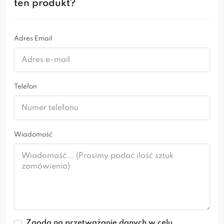
ten produkt?
Adres Email
Telefon
Wiadomość
Zgoda na przetważanie danych w celu