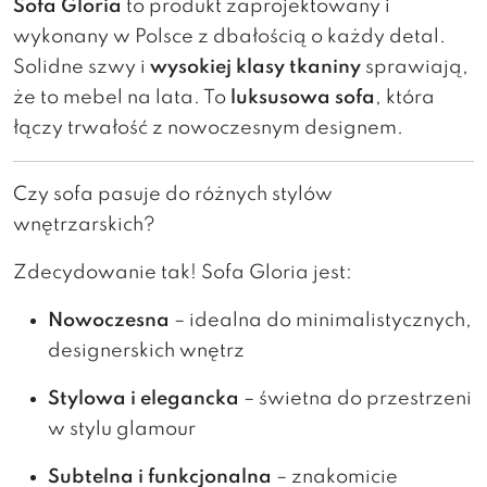
Sofa Gloria
to produkt zaprojektowany i
wykonany w Polsce z dbałością o każdy detal.
Solidne szwy i
wysokiej klasy tkaniny
sprawiają,
że to mebel na lata. To
luksusowa sofa
, która
łączy trwałość z nowoczesnym designem.
Czy sofa pasuje do różnych stylów
wnętrzarskich?
Zdecydowanie tak! Sofa Gloria jest:
Nowoczesna
– idealna do minimalistycznych,
designerskich wnętrz
Stylowa i elegancka
– świetna do przestrzeni
w stylu glamour
Subtelna i funkcjonalna
– znakomicie