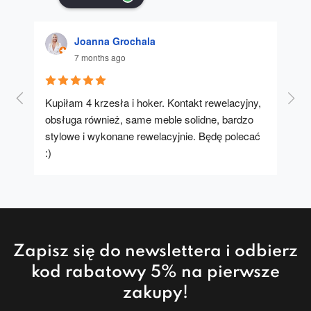
Joanna Grochala
7 months ago
Kupiłam 4 krzesła i hoker. Kontakt rewelacyjny, 
A u
obsługa również, same meble solidne, bardzo 
stylowe i wykonane rewelacyjnie. Będę polecać 
:)
Zapisz się do newslettera i odbierz
kod rabatowy 5% na pierwsze
zakupy!