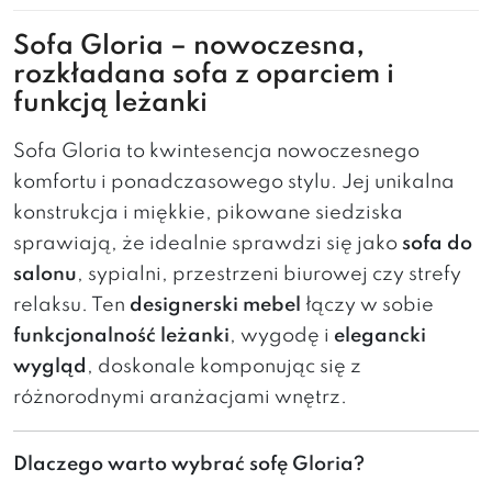
Sofa Gloria – nowoczesna,
rozkładana sofa z oparciem i
funkcją leżanki
Sofa Gloria to kwintesencja nowoczesnego
komfortu i ponadczasowego stylu. Jej unikalna
konstrukcja i miękkie, pikowane siedziska
sprawiają, że idealnie sprawdzi się jako
sofa do
salonu
, sypialni, przestrzeni biurowej czy strefy
relaksu. Ten
designerski mebel
łączy w sobie
funkcjonalność leżanki
, wygodę i
elegancki
wygląd
, doskonale komponując się z
różnorodnymi aranżacjami wnętrz.
Dlaczego warto wybrać sofę Gloria?