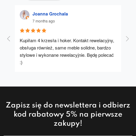
Joanna Grochala
7 months ago
Kupiłam 4 krzesła i hoker. Kontakt rewelacyjny, 
A u
obsługa również, same meble solidne, bardzo 
stylowe i wykonane rewelacyjnie. Będę polecać 
:)
Zapisz się do newslettera i odbierz
kod rabatowy 5% na pierwsze
zakupy!