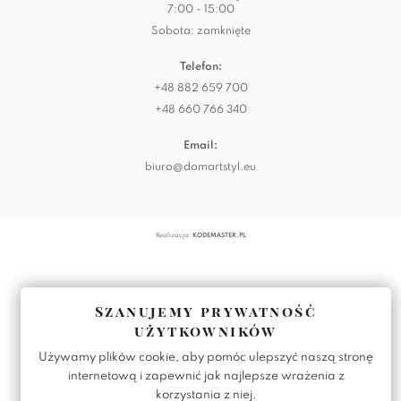
7:00 - 15:00
Sobota: zamknięte
Telefon:
+48 882 659 700
+48 660 766 340
Email:
biuro@domartstyl.eu
Realizacja:
KODEMASTER.PL
Szanujemy prywatność
użytkowników
Używamy plików cookie, aby pomóc ulepszyć naszą stronę
internetową i zapewnić jak najlepsze wrażenia z
korzystania z niej.