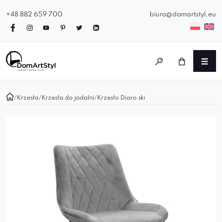
+48 882 659 700
biuro@domartstyl.eu
/
Krzesła
/
Krzesła do jadalni
/
Krzesło Diaro ski