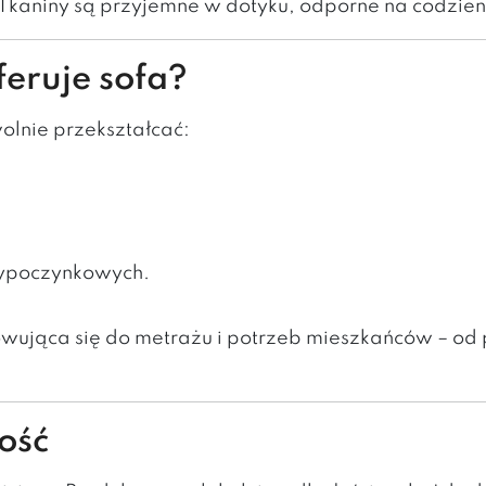
kaniny są przyjemne w dotyku, odporne na codzienn
feruje sofa?
olnie przekształcać:
 wypoczynkowych.
owująca się do metrażu i potrzeb mieszkańców – o
ość