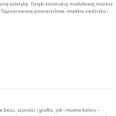
ną estetykę. Dzięki konstrukcji modułowej możesz
. Tapicerowane powierzchnie, miękkie siedziska i
eżu, szarości i grafitu, jak i modne kolory –