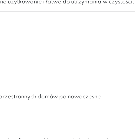
e użytkowanie i łatwe do utrzymania w czystości.
d przestronnych domów po nowoczesne