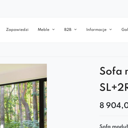
Zapowiedzi
Meble
B2B
Informacje
Gal
Sofa
SL+2
8 904,
Sofa modu