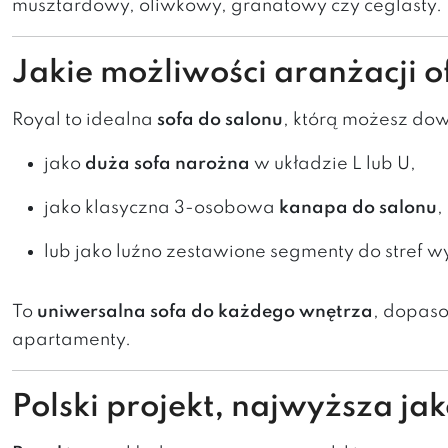
musztardowy, oliwkowy, granatowy czy ceglasty. T
Jakie możliwości aranżacji o
Royal to idealna
sofa do salonu
, którą możesz dow
jako
duża sofa narożna
w układzie L lub U,
jako klasyczna 3-osobowa
kanapa do salonu
,
lub jako luźno zestawione segmenty do stref
To
uniwersalna sofa do każdego wnętrza
, dopas
apartamenty.
Polski projekt, najwyższa jak