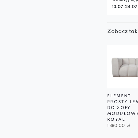
13.07-24.0
Zobacz tak
ELEMENT
PROSTY LE
DO SOFY
MODUŁOW
ROYAL
1 880,00
zł