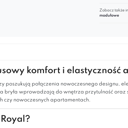
Zobacz także in
modułowe
sowy komfort i elastyczność a
rzy poszukują połączenia nowoczesnego designu, el
iska bryła wprowadzają do wnętrza przytulność oraz
ach czy nowoczesnych apartamentach.
 Royal?