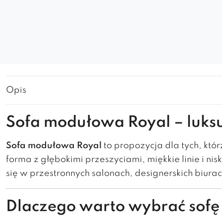
Opis
Sofa modułowa Royal – luksu
Sofa modułowa Royal
to propozycja dla tych, któ
forma z głębokimi przeszyciami, miękkie linie i n
się w przestronnych salonach, designerskich biur
Dlaczego warto wybrać sofę