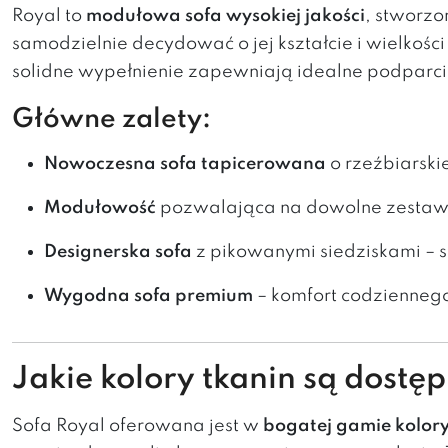
Royal to
modułowa sofa wysokiej jakości
, stworzo
samodzielnie decydować o jej kształcie i wielkośc
solidne wypełnienie zapewniają idealne podparcie 
Główne zalety:
Nowoczesna sofa tapicerowana
o rzeźbiarskie
Modułowość
pozwalająca na dowolne zestawi
Designerska sofa
z pikowanymi siedziskami – st
Wygodna sofa premium
– komfort codzienneg
Jakie kolory tkanin są dostę
Sofa Royal oferowana jest w
bogatej gamie kolory