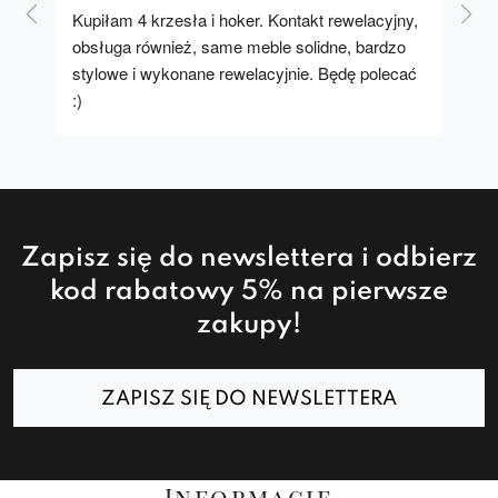
Kupiłam 4 krzesła i hoker. Kontakt rewelacyjny, 
A u
obsługa również, same meble solidne, bardzo 
stylowe i wykonane rewelacyjnie. Będę polecać 
:)
Zapisz się do newslettera i odbierz
kod rabatowy 5% na pierwsze
zakupy!
ZAPISZ SIĘ DO NEWSLETTERA
Informacje