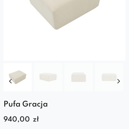
Pufa Gracja
940,00
zł