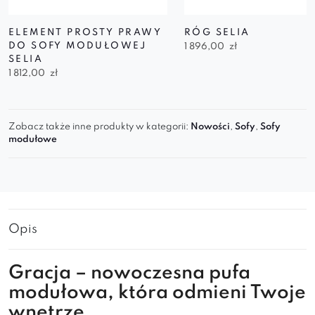
ELEMENT PROSTY PRAWY
RÓG SELIA
DO SOFY MODUŁOWEJ
1 896,00
zł
SELIA
1 812,00
zł
Zobacz także inne produkty w kategorii:
Nowości
,
Sofy
,
Sofy
modułowe
Opis
Gracja – nowoczesna pufa
modułowa, która odmieni Twoje
wnętrze