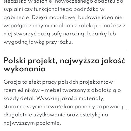
siedziska w salonie, nowoczesnego dodatku do
sypialni czy funkcjonalnego podnóżka w
gabinecie. Dzięki modułowej budowie idealnie
współgra z innymi meblami z kolekcji – możesz z
niej stworzyć dużą sofę narożną, leżankę lub
wygodną ławkę przy łóżku.
Polski projekt, najwyższa jakość
wykonania
Gracja to efekt pracy polskich projektantów i
rzemieślników – mebel tworzony z dbałością o
każdy detal. Wysokiej jakości materiały,
staranne szycie i trwałe komponenty zapewniają
długoletnie użytkowanie oraz estetykę na
najwyższym poziomie.