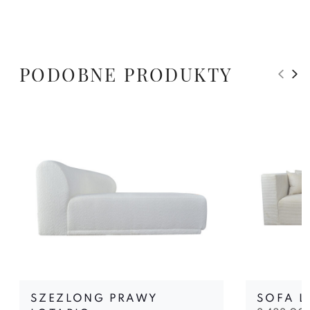
PODOBNE PRODUKTY
SZEZLONG PRAWY
SOFA L