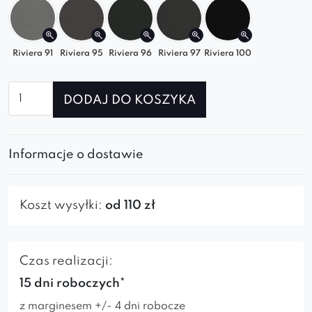
dopasowaną do Ciebie.
Riviera 91
Riviera 95
Riviera 96
Riviera 97
Riviera 100
ilość
DODAJ DO KOSZYKA
Pufa
Gracja
Informacje o dostawie
Koszt wysyłki:
od 110 zł
Czas realizacji:
15 dni roboczych*
z marginesem +/- 4 dni robocze