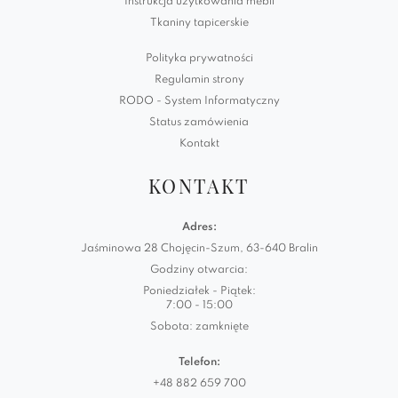
Instrukcja użytkowania mebli
Tkaniny tapicerskie
Polityka prywatności
Regulamin strony
RODO - System Informatyczny
Status zamówienia
Kontakt
KONTAKT
Adres:
Jaśminowa 28 Chojęcin-Szum, 63-640 Bralin
Godziny otwarcia:
Poniedziałek - Piątek:
7:00 - 15:00
Sobota: zamknięte
Telefon:
+48 882 659 700