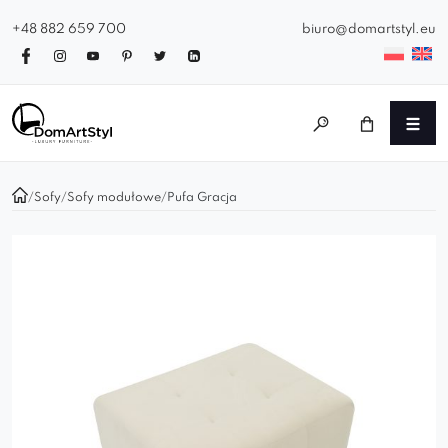
+48 882 659 700
biuro@domartstyl.eu
/
Sofy
/
Sofy modułowe
/
Pufa Gracja