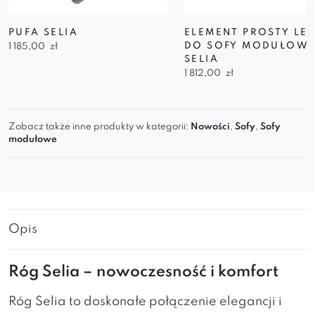
PUFA SELIA
ELEMENT PROSTY LE
DO SOFY MODUŁOWE
1 185,00
zł
SELIA
1 812,00
zł
Zobacz także inne produkty w kategorii:
Nowości
,
Sofy
,
Sofy
modułowe
Opis
Róg Selia – nowoczesność i komfort
Róg Selia to doskonałe połączenie elegancji i