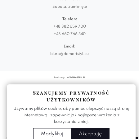
Sobota: zamknięte
Telefon:
+48 882 659 700
+48 660 766 340
Email:
biuro@domartstyl.eu
Realizacja:
KODEMASTER.PL
Szanujemy prywatność
użytkowników
Używamy plików cookie, aby pomóc ulepszyć naszą stronę
internetową i zapewnić jak najlepsze wrażenia z
korzystania z niej.
Modyfikuj
Akceptuję