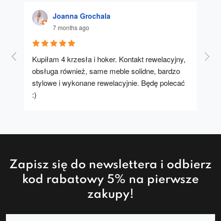
Joanna Grochala
7 months ago
Kupiłam 4 krzesła i hoker. Kontakt rewelacyjny, 
A u
obsługa również, same meble solidne, bardzo 
stylowe i wykonane rewelacyjnie. Będę polecać 
:)
Zapisz się do newslettera i odbierz
kod rabatowy 5% na pierwsze
zakupy!