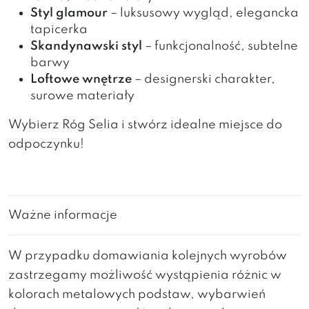
Styl glamour
– luksusowy wygląd, elegancka
tapicerka
Skandynawski styl
– funkcjonalność, subtelne
barwy
Loftowe wnętrze
– designerski charakter,
surowe materiały
Wybierz Róg Selia i stwórz idealne miejsce do
odpoczynku!
Ważne informacje
W przypadku domawiania kolejnych wyrobów
zastrzegamy możliwość wystąpienia różnic w
kolorach metalowych podstaw, wybarwień