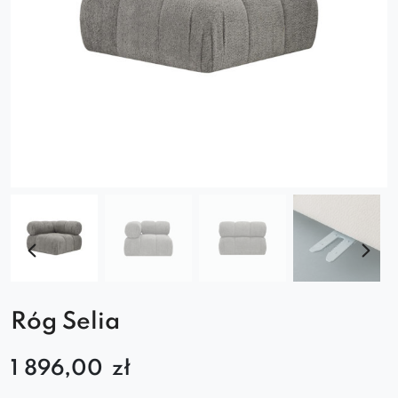
Róg Selia
1 896,00
zł