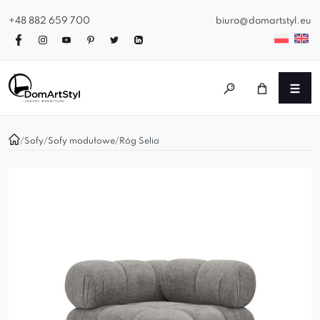
+48 882 659 700
biuro@domartstyl.eu
/
Sofy
/
Sofy modułowe
/
Róg Selia