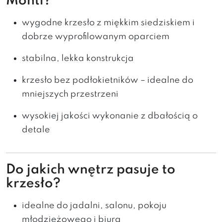
Monti?
wygodne krzesło z miękkim siedziskiem i
dobrze wyprofilowanym oparciem
stabilna, lekka konstrukcja
krzesło bez podłokietników – idealne do
mniejszych przestrzeni
wysokiej jakości wykonanie z dbałością o
detale
Do jakich wnętrz pasuje to
krzesło?
idealne do jadalni, salonu, pokoju
młodzieżowego i biura