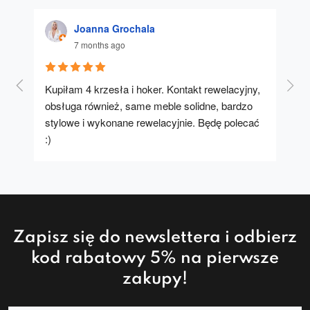
Joanna Grochala
7 months ago
Kupiłam 4 krzesła i hoker. Kontakt rewelacyjny, 
A u
obsługa również, same meble solidne, bardzo 
stylowe i wykonane rewelacyjnie. Będę polecać 
:)
Zapisz się do newslettera i odbierz
kod rabatowy 5% na pierwsze
zakupy!