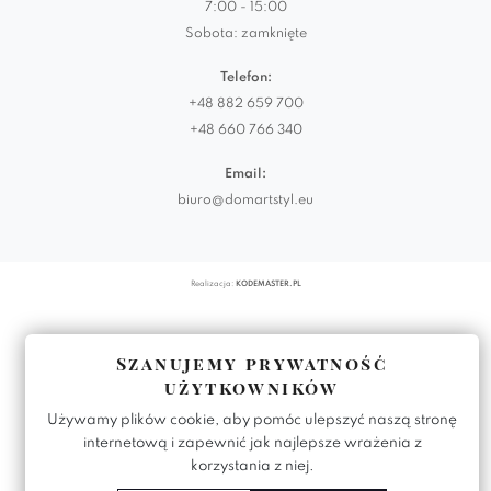
7:00 - 15:00
Sobota: zamknięte
Telefon:
+48 882 659 700
+48 660 766 340
Email:
biuro@domartstyl.eu
Realizacja:
KODEMASTER.PL
Szanujemy prywatność
użytkowników
Używamy plików cookie, aby pomóc ulepszyć naszą stronę
internetową i zapewnić jak najlepsze wrażenia z
korzystania z niej.