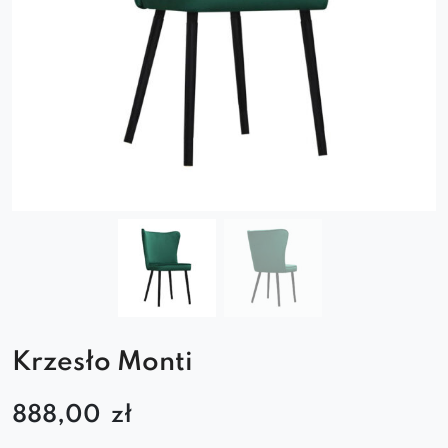
Krzesło Monti
888,00
zł