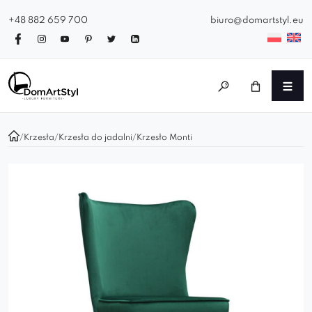
+48 882 659 700
biuro@domartstyl.eu
/
Krzesła
/
Krzesła do jadalni
/
Krzesło Monti