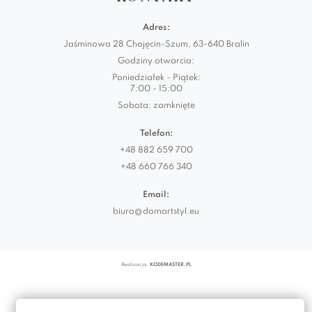
Adres:
Jaśminowa 28 Chojęcin-Szum, 63-640 Bralin
Godziny otwarcia:
Poniedziałek - Piątek:
7:00 - 15:00
Sobota: zamknięte
Telefon:
+48 882 659 700
+48 660 766 340
Email:
biuro@domartstyl.eu
Realizacja:
KODEMASTER.PL