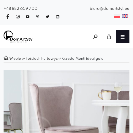
+48 882 659 700
biuro@domartstyl.eu
/
Meble w ilościach hurtowych
/
Krzesło Monti ideal gold