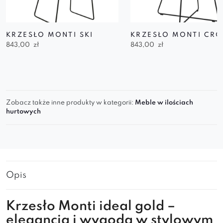
KRZESŁO MONTI SKI
KRZESŁO MONTI CRO
843,00
zł
843,00
zł
Zobacz także inne produkty w kategorii:
Meble w ilościach
hurtowych
Opis
Krzesło Monti ideal gold –
elegancja i wygoda w stylowym