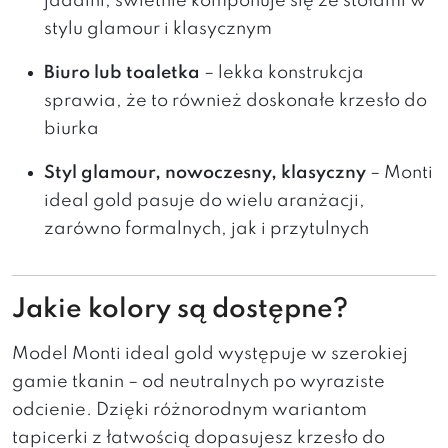
jadalni, świetnie komponuje się ze stołami w
stylu glamour i klasycznym
Biuro lub toaletka
– lekka konstrukcja
sprawia, że to również doskonałe krzesło do
biurka
Styl glamour, nowoczesny, klasyczny
– Monti
ideal gold pasuje do wielu aranżacji,
zarówno formalnych, jak i przytulnych
Jakie kolory są dostępne?
Model Monti ideal gold występuje w szerokiej
gamie tkanin – od neutralnych po wyraziste
odcienie. Dzięki różnorodnym wariantom
tapicerki z łatwością dopasujesz krzesło do