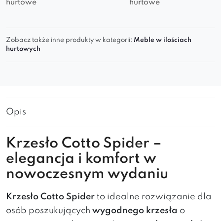
hurtowe
hurtowe
Zobacz także inne produkty w kategorii:
Meble w ilościach
hurtowych
Opis
Krzesło Cotto Spider –
elegancja i komfort w
nowoczesnym wydaniu
Krzesło Cotto Spider
to idealne rozwiązanie dla
osób poszukujących
wygodnego krzesła
o