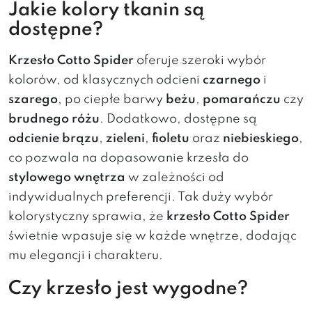
Jakie kolory tkanin są
dostępne?
Krzesło Cotto Spider
oferuje szeroki wybór
kolorów, od klasycznych odcieni
czarnego
i
szarego
, po ciepłe barwy
beżu
,
pomarańczu
czy
brudnego różu
. Dodatkowo, dostępne są
odcienie brązu
,
zieleni
,
fioletu
oraz
niebieskiego
,
co pozwala na dopasowanie krzesła do
stylowego wnętrza
w zależności od
indywidualnych preferencji. Tak duży wybór
kolorystyczny sprawia, że
krzesło Cotto Spider
świetnie wpasuje się w każde wnętrze, dodając
mu elegancji i charakteru.
Czy krzesło jest wygodne?