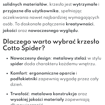
solidnych materiałów
, krzesło jest
wytrzymałe
i
przyjazne dla użytkownika
, spełniając
oczekiwania nawet najbardziej wymagających
osób. To doskonałe połączenie
kreatywności
,
jakości
oraz
nowoczesnego wyglądu
.
Dlaczego warto wybrać krzesło
Cotto Spider?
Nowoczesny design
:
metalowy stelaż
w stylu
spider
doda charakteru każdemu wnętrzu.
Komfort
:
ergonomiczne oparcie
i
podłokietniki
zapewnią wygodę przez cały
dzień.
Trwałość
:
metalowa konstrukcja
oraz
wysokiej jakości materiały
zapewniają