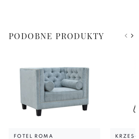
PODOBNE PRODUKTY
FOTEL ROMA
KRZESŁ