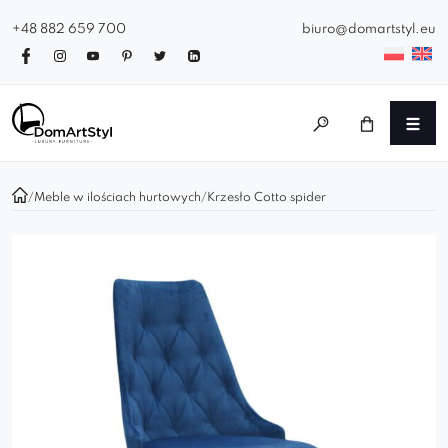
+48 882 659 700
biuro@domartstyl.eu
/
Meble w ilościach hurtowych
/
Krzesło Cotto spider