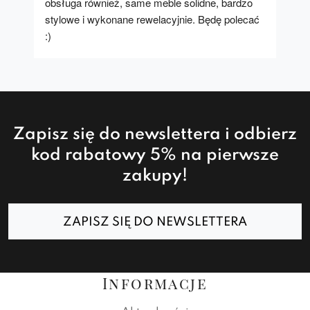
obsługa również, same meble solidne, bardzo 
stylowe i wykonane rewelacyjnie. Będę polecać 
:)
Zapisz się do newslettera i odbierz
kod rabatowy 5% na pierwsze
zakupy!
ZAPISZ SIĘ DO NEWSLETTERA
Informacje