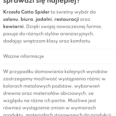
sprawdzi się najlepiej?
Krzesło Cotto Spider
to świetny wybór do
salonu
,
biura
,
jadalni
,
restauracji
oraz
kawiarni
. Dzięki swojej nowoczesnej formie,
pasuje do różnych stylów aranżacyjnych,
dodając wnętrzom klasy oraz komfortu.
Ważne informacje
W przypadku domawiania kolejnych wyrobów
zastrzegamy możliwość wystąpienia różnic w
kolorach metalowych podstaw, wybarwień
drewna oraz materiałów obiciowych, ze
względu na różne ich partie. Możliwe jest
również wystąpienie zmian w wymiarach
produktu, materiałach stosowanych do produkcji,