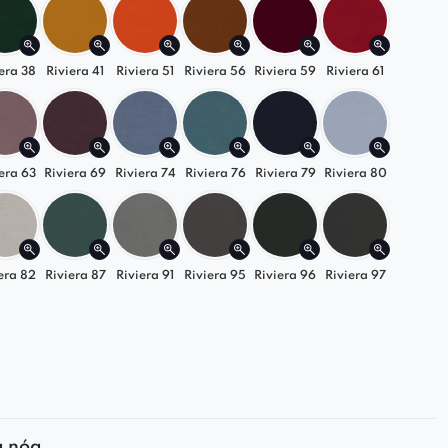
era 38
Riviera 41
Riviera 51
Riviera 56
Riviera 59
Riviera 61
era 63
Riviera 69
Riviera 74
Riviera 76
Riviera 79
Riviera 80
era 82
Riviera 87
Riviera 91
Riviera 95
Riviera 96
Riviera 97
a nóg