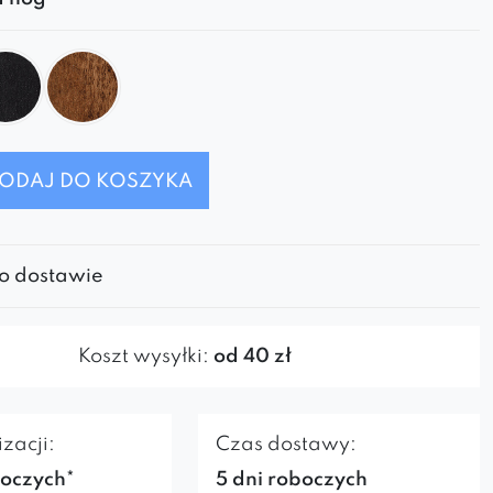
ODAJ DO KOSZYKA
 o dostawie
Koszt wysyłki:
od 40 zł
zacji:
Czas dostawy:
boczych*
5 dni roboczych