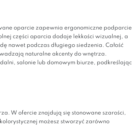
ilowane oparcie zapewnia ergonomiczne podparcie
nej części oparcia dodaje lekkości wizualnej, a
dę nawet podczas długiego siedzenia. Całość
rowadzają naturalne akcenty do wnętrza.
adalni, salonie lub domowym biurze, podkreślając
za. W ofercie znajdują się stonowane szarości,
e kolorystycznej możesz stworzyć zarówno