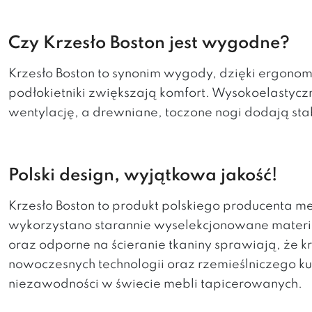
Czy Krzesło Boston jest wygodne?
Krzesło Boston to synonim wygody, dzięki ergonomi
podłokietniki zwiększają komfort. Wysokoelastycz
wentylację, a drewniane, toczone nogi dodają stabil
Polski design, wyjątkowa jakość!
Krzesło Boston to produkt polskiego producenta m
wykorzystano starannie wyselekcjonowane materiał
oraz odporne na ścieranie tkaniny sprawiają, że
nowoczesnych technologii oraz rzemieślniczego kun
niezawodności w świecie mebli tapicerowanych.