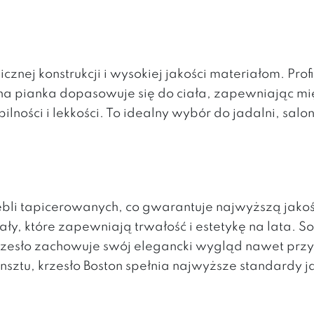
cznej konstrukcji i wysokiej jakości materiałom. Pr
na pianka dopasowuje się do ciała, zapewniając mi
ności i lekkości. To idealny wybór do jadalni, salon
ebli tapicerowanych, co gwarantuje najwyższą jakoś
y, które zapewniają trwałość i estetykę na lata. S
 krzesło zachowuje swój elegancki wygląd nawet prz
sztu, krzesło Boston spełnia najwyższe standardy ja