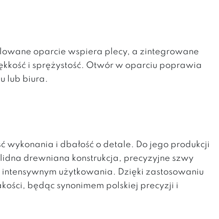
ofilowane oparcie wspiera plecy, a zintegrowane
ękkość i sprężystość. Otwór w oparciu poprawia
u lub biura.
ć wykonania i dbałość o detale. Do jego produkcji
olidna drewniana konstrukcja, precyzyjne szwy
y intensywnym użytkowania. Dzięki zastosowaniu
kości, będąc synonimem polskiej precyzji i