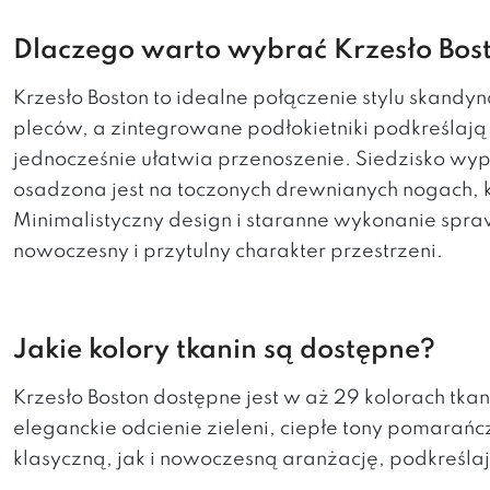
Dlaczego warto wybrać Krzesło Bos
Krzesło Boston to idealne połączenie stylu skan
pleców, a zintegrowane podłokietniki podkreślają 
jednocześnie ułatwia przenoszenie. Siedzisko w
osadzona jest na toczonych drewnianych nogach, kt
Minimalistyczny design i staranne wykonanie spra
nowoczesny i przytulny charakter przestrzeni.
Jakie kolory tkanin są dostępne?
Krzesło Boston dostępne jest w aż 29 kolorach tk
eleganckie odcienie zieleni, ciepłe tony pomarań
klasyczną, jak i nowoczesną aranżację, podkreśla