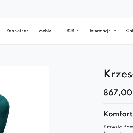
Zapowiedzi
Meble
B2B
Informacje
Gal
Krzes
867,0
Komfort
Krzesło Bo