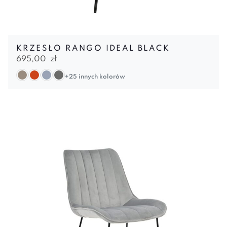
KRZESŁO RANGO IDEAL BLACK
695,00
zł
+25 innych kolorów