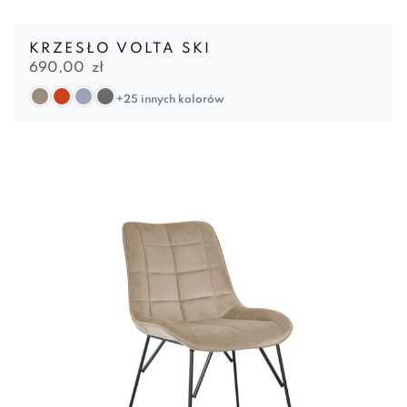
KRZESŁO VOLTA SKI
690,00
zł
+25 innych kolorów