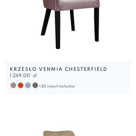
KRZESŁO VENMIA CHESTERFIELD
1 249,00
zł
+25 innych kolorów