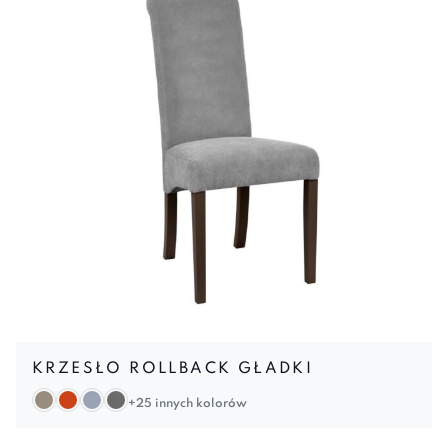
KRZESŁO ROLLBACK GŁADKI
+25 innych kolorów