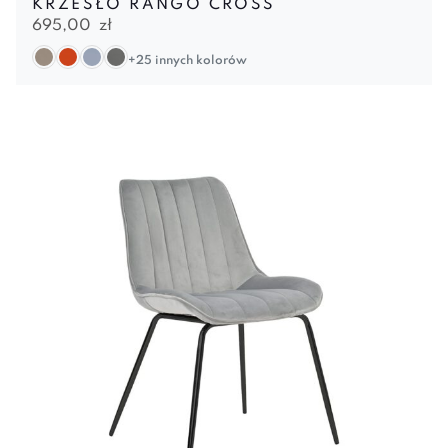
KRZESŁO RANGO CROSS
695,00
zł
+25 innych kolorów