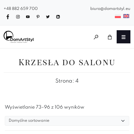
+48 882 659 700
biuro@domartstyl.eu
Krzesła do salonu
Strona: 4
Wyświetlanie 73–96 z 106 wyników