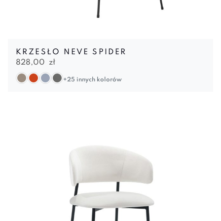
KRZESŁO NEVE SPIDER
828,00
zł
+25 innych kolorów