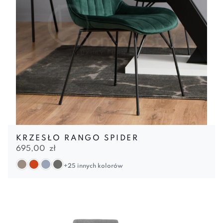
KRZESŁO RANGO SPIDER
695,00
zł
+25 innych kolorów