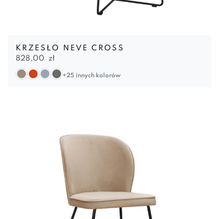
KRZESŁO NEVE CROSS
828,00
zł
+25 innych kolorów