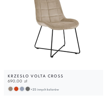
KRZESŁO VOLTA CROSS
690,00
zł
+25 innych kolorów