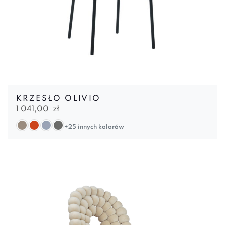
KRZESŁO OLIVIO
1 041,00
zł
+25 innych kolorów