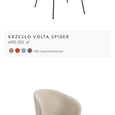
KRZESŁO VOLTA SPIDER
690,00
zł
+25 innych kolorów