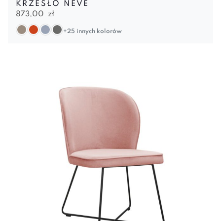
KRZESŁO NEVE
873,00
zł
+25 innych kolorów