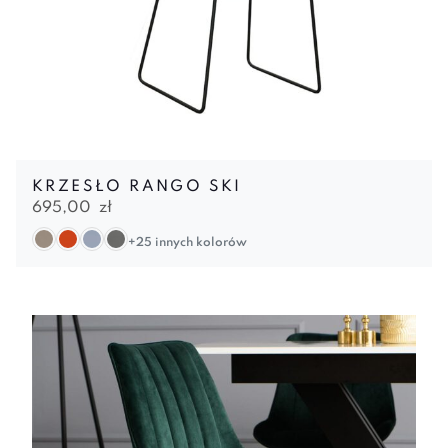
KRZESŁO RANGO SKI
695,00
zł
+25 innych kolorów