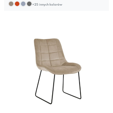
+25 innych kolorów