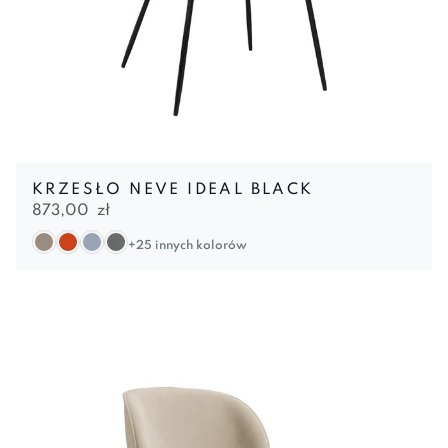
KRZESŁO NEVE IDEAL BLACK
873,00
zł
+25 innych kolorów