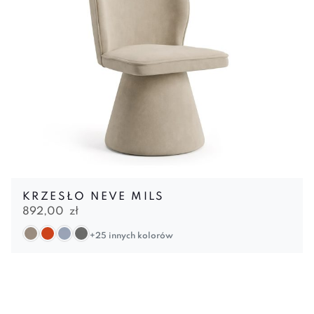
KRZESŁO NEVE MILS
892,00
zł
+25 innych kolorów