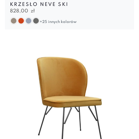
KRZESŁO NEVE SKI
828,00
zł
+25 innych kolorów