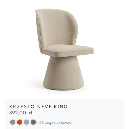
KRZESŁO NEVE RING
892,00
zł
+25 innych kolorów