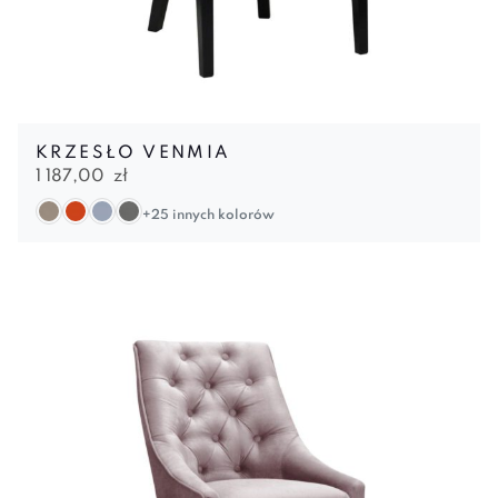
KRZESŁO VENMIA
1 187,00
zł
+25 innych kolorów