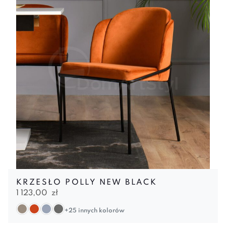
KRZESŁO POLLY NEW BLACK
1 123,00
zł
+25 innych kolorów