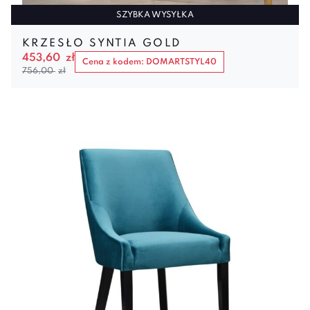
SZYBKA WYSYŁKA
KRZESŁO SYNTIA GOLD
453,60
zł
Cena z kodem: DOMARTSTYL40
756,00
zł