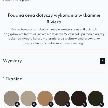
przeszyciami na oparciu i siedzisku. Solidne i
stabilne za sprawą wytrzymałego stelaża
Podana cena dotyczy wykonania w tkaninie
wykonanego z metalu. Oferta tkanin i ich
Riviera
kolorów oraz rodzajów stelaża z pewnością
Prezentowane na zdjęciach meble wykonane są w tkaninach
zaspokoi Wasze oczekiwania.
poglądowych (również innych niż Riviera). W celu zakupu mebla należy
dokonać wyboru koloru materiału oraz wybarwienia drewna, w
przypadku, gdy mebel ma drewniane nogi.
Wymiary
* Tkanina