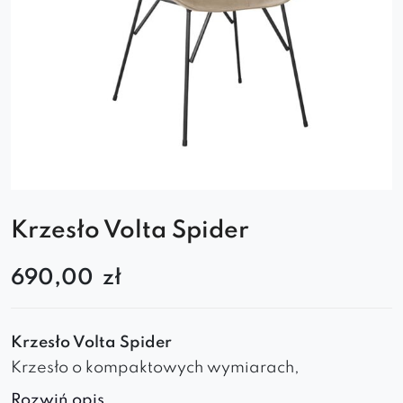
Krzesło Volta Spider
690,00
zł
Krzesło Volta Spider
Krzesło o kompaktowych wymiarach,
maksymalnie wygodne, bardzo stylowe, z
Rozwiń opis..