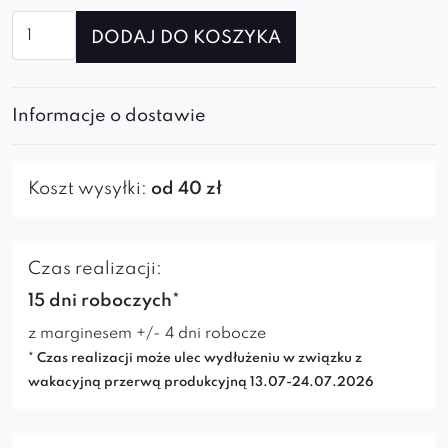
ilość
DODAJ DO KOSZYKA
Krzesło
Volta
Spider
Informacje o dostawie
Koszt wysyłki:
od 40 zł
Czas realizacji:
15 dni roboczych*
z marginesem +/- 4 dni robocze
* Czas realizacji może ulec wydłużeniu w związku z
wakacyjną przerwą produkcyjną 13.07-24.07.2026