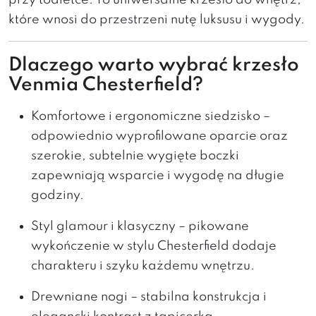
przy toaletce. To uniwersalne krzesło do wnętrz,
które wnosi do przestrzeni nutę luksusu i wygody.
Dlaczego warto wybrać krzesło
Venmia Chesterfield?
Komfortowe i ergonomiczne siedzisko –
odpowiednio wyprofilowane oparcie oraz
szerokie, subtelnie wygięte boczki
zapewniają wsparcie i wygodę na długie
godziny.
Styl glamour i klasyczny – pikowane
wykończenie w stylu Chesterfield dodaje
charakteru i szyku każdemu wnętrzu.
Drewniane nogi – stabilna konstrukcja i