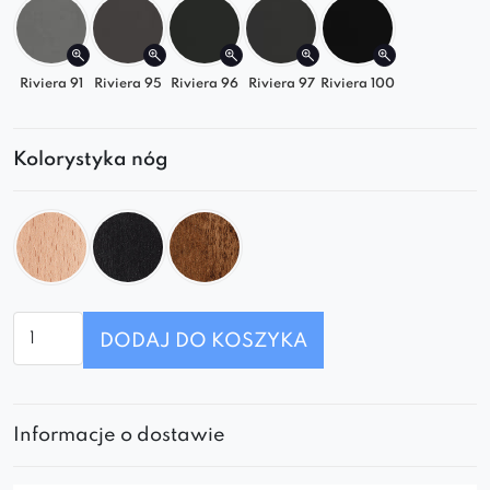
dnia.
Riviera 91
Riviera 95
Riviera 96
Riviera 97
Riviera 100
Kolorystyka nóg
ilość
DODAJ DO KOSZYKA
Krzesło
Venmia
Chesterfield
Informacje o dostawie