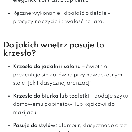
elegancki kontrast z tapicerką.
Ręczne wykonanie i dbałość o detale –
precyzyjne szycie i trwałość na lata.
Do jakich wnętrz pasuje to
krzesło?
Krzesło do jadalni i salonu
– świetnie
prezentuje się zarówno przy nowoczesnym
stole, jak i klasycznej aranżacji.
Krzesło do biurka lub toaletki
– dodaje szyku
domowemu gabinetowi lub kącikowi do
makijażu.
Pasuje do stylów
: glamour, klasycznego oraz