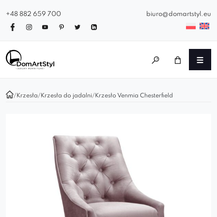
+48 882 659 700
biuro@domartstyl.eu
/
Krzesła
/
Krzesła do jadalni
/
Krzesło Venmia Chesterfield