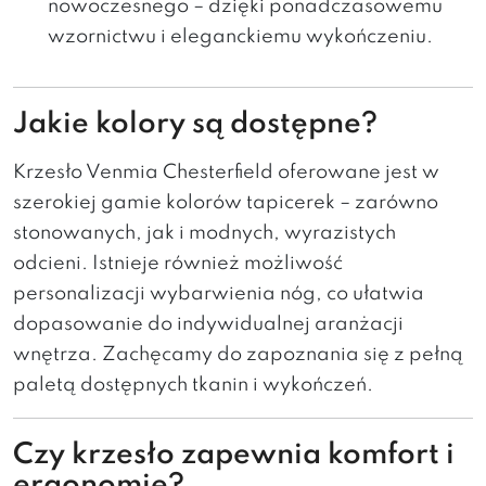
nowoczesnego – dzięki ponadczasowemu
wzornictwu i eleganckiemu wykończeniu.
Jakie kolory są dostępne?
Krzesło Venmia Chesterfield oferowane jest w
szerokiej gamie kolorów tapicerek – zarówno
stonowanych, jak i modnych, wyrazistych
odcieni. Istnieje również możliwość
personalizacji wybarwienia nóg, co ułatwia
dopasowanie do indywidualnej aranżacji
wnętrza. Zachęcamy do zapoznania się z pełną
paletą dostępnych tkanin i wykończeń.
Czy krzesło zapewnia komfort i
ergonomię?