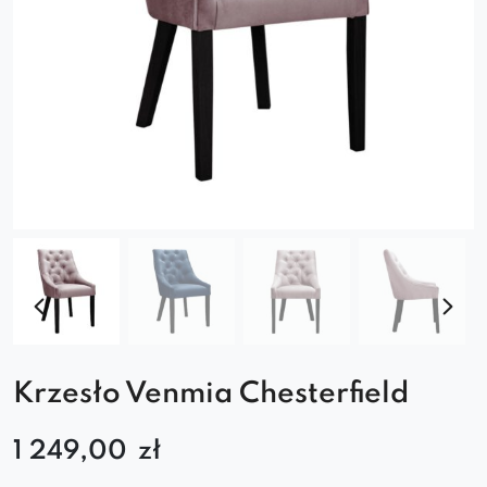
Krzesło Venmia Chesterfield
1 249,00
zł