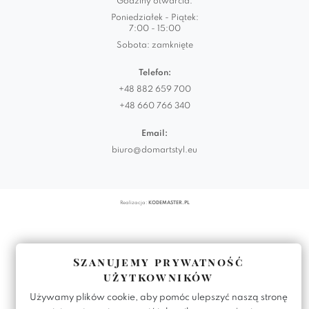
Godziny otwarcia:
Poniedziałek - Piątek:
7:00 - 15:00
Sobota: zamknięte
Telefon:
+48 882 659 700
+48 660 766 340
Email:
biuro@domartstyl.eu
Realizacja:
KODEMASTER.PL
Szanujemy prywatność
użytkowników
Używamy plików cookie, aby pomóc ulepszyć naszą stronę