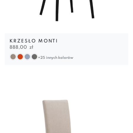
KRZESŁO MONTI
888,00
zł
+25 innych kolorów