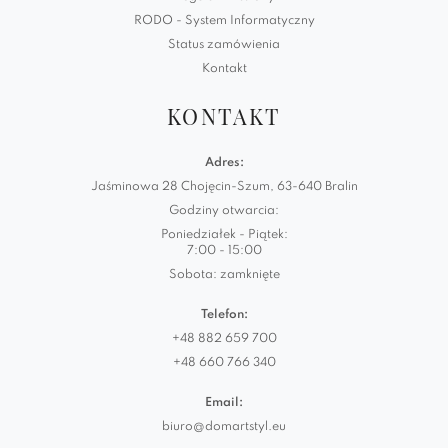
RODO - System Informatyczny
Status zamówienia
Kontakt
KONTAKT
Adres:
Jaśminowa 28 Chojęcin-Szum, 63-640 Bralin
Godziny otwarcia:
Poniedziałek - Piątek:
7:00 - 15:00
Sobota: zamknięte
Telefon:
+48 882 659 700
+48 660 766 340
Email:
biuro@domartstyl.eu