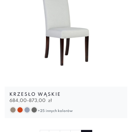
KRZESŁO WĄSKIE
684,00-
873,00
zł
+25 innych kolorów