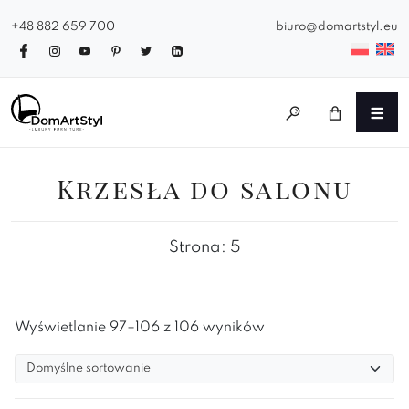
+48 882 659 700
biuro@domartstyl.eu
Krzesła do salonu
Strona: 5
Wyświetlanie 97–106 z 106 wyników