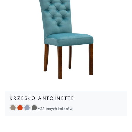
KRZESŁO ANTOINETTE
+25 innych kolorów