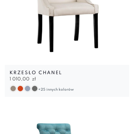
KRZESŁO CHANEL
1 010,00
zł
+25 innych kolorów