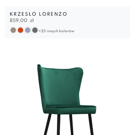
KRZESŁO LORENZO
859,00
zł
+25 innych kolorów