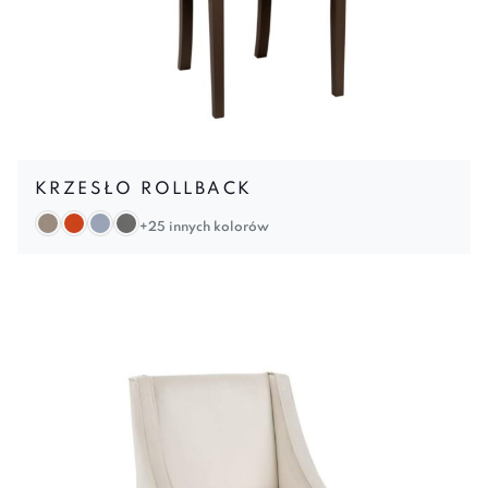
KRZESŁO ROLLBACK
+25 innych kolorów