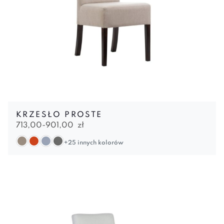
KRZESŁO PROSTE
713,00-
901,00
zł
+25 innych kolorów