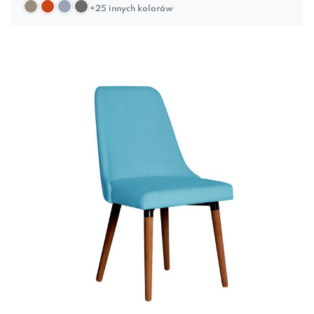
+25 innych kolorów