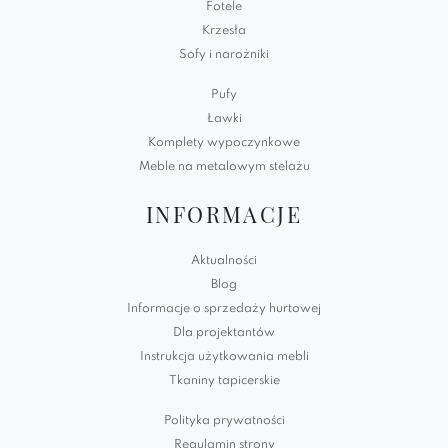
Fotele
Krzesła
Sofy i narożniki
Pufy
Ławki
Komplety wypoczynkowe
Meble na metalowym stelażu
INFORMACJE
Aktualności
Blog
Informacje o sprzedaży hurtowej
Dla projektantów
Instrukcja użytkowania mebli
Tkaniny tapicerskie
Polityka prywatności
Regulamin strony